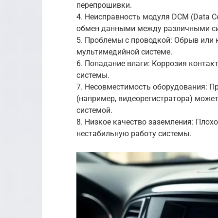
перепрошивки.
4. Неисправность модуля DCM (Data C
обмен данными между различными с
5. Проблемы с проводкой: Обрыв или 
мультимедийной системе.
6. Попадание влаги: Коррозия контакт
системы.
7. Несовместимость оборудования: П
(например, видеорегистратора) може
системой.
8. Низкое качество заземления: Пло
нестабильную работу системы.