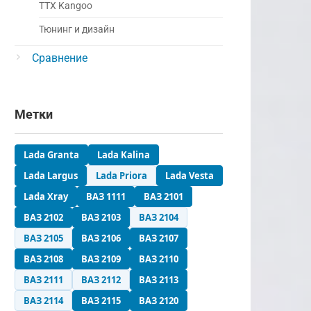
ТТХ Kangoo
Тюнинг и дизайн
Сравнение
Метки
Lada Granta
Lada Kalina
Lada Largus
Lada Priora
Lada Vesta
Lada Xray
ВАЗ 1111
ВАЗ 2101
ВАЗ 2102
ВАЗ 2103
ВАЗ 2104
ВАЗ 2105
ВАЗ 2106
ВАЗ 2107
ВАЗ 2108
ВАЗ 2109
ВАЗ 2110
ВАЗ 2111
ВАЗ 2112
ВАЗ 2113
ВАЗ 2114
ВАЗ 2115
ВАЗ 2120