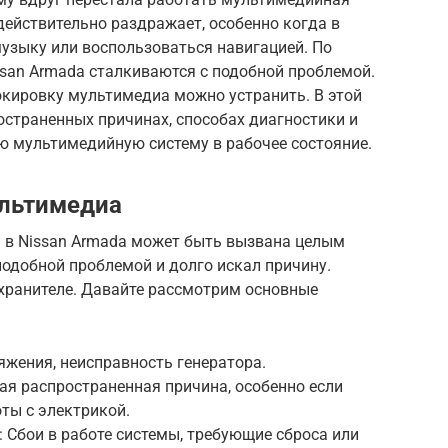
действительно раздражает, особенно когда в
узыку или воспользоваться навигацией. По
ssan Armada сталкиваются с подобной проблемой.
окировку мультимедиа можно устранить. В этой
остраненных причинах, способах диагностики и
ю мультимедийную систему в рабочее состояние.
льтимедиа
 в Nissan Armada может быть вызвана целым
подобной проблемой и долго искал причину.
охранителе. Давайте рассмотрим основные
яжения, неисправность генератора.
ая распространенная причина, особенно если
ты с электрикой.
 Сбои в работе системы, требующие сброса или