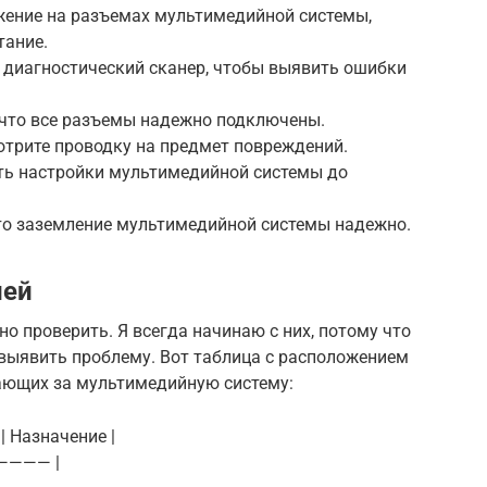
яжение на разъемах мультимедийной системы,
тание.
 диагностический сканер, чтобы выявить ошибки
 что все разъемы надежно подключены.
отрите проводку на предмет повреждений.
ить настройки мультимедийной системы до
что заземление мультимедийной системы надежно.
лей
но проверить. Я всегда начинаю с них, потому что
 выявить проблему. Вот таблица с расположением
ающих за мультимедийную систему:
| Назначение |
———— |