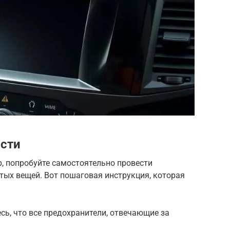
ости
, попробуйте самостоятельно провести
стых вещей. Вот пошаговая инструкция, которая
сь, что все предохранители, отвечающие за