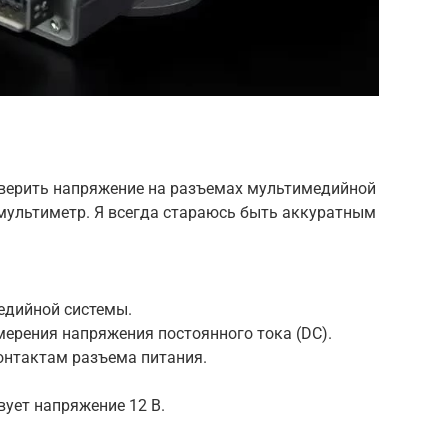
оверить напряжение на разъемах мультимедийной
 мультиметр. Я всегда стараюсь быть аккуратным
едийной системы.
мерения напряжения постоянного тока (DC).
онтактам разъема питания.
вует напряжение 12 В.