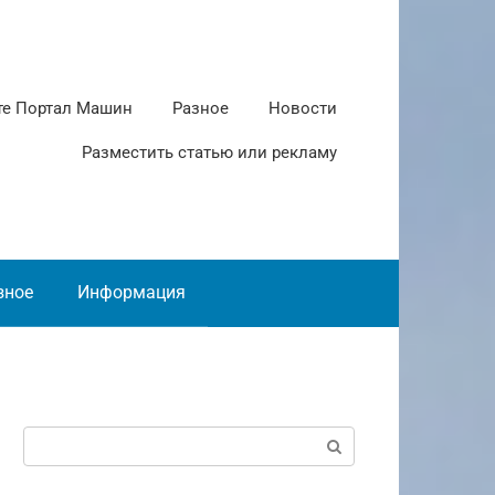
те Портал Машин
Разное
Новости
Разместить статью или рекламу
зное
Информация
Поиск: