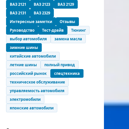
ВАЗ 2121
ВАЗ 2123
ВАЗ 2129
ВАЗ 2131
ВАЗ 2329
Интересные заметки
Отзывы
Руководство
Тест-драйв
Тюнинг
выбор автомобиля
замена масла
зимние шины
китайские автомобили
летние шины
полный привод
российский рынок
спецтехника
техническое обслуживание
управляемость автомобиля
электромобили
японские автомобили