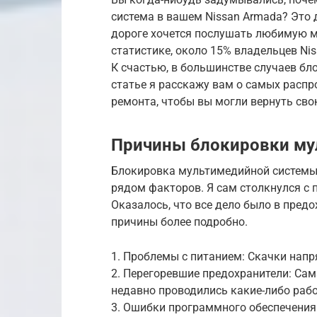
система в вашем Nissan Armada? Это 
дороге хочется послушать любимую м
статистике, около 15% владельцев Ni
К счастью, в большинстве случаев бл
статье я расскажу вам о самых распр
ремонта, чтобы вы могли вернуть сво
Причины блокировки му
Блокировка мультимедийной системы
рядом факторов. Я сам столкнулся с 
Оказалось, что все дело было в пред
причины более подробно.
1. Проблемы с питанием: Скачки напр
2. Перегоревшие предохранители: Сам
недавно проводились какие-либо рабо
3. Ошибки программного обеспечения: