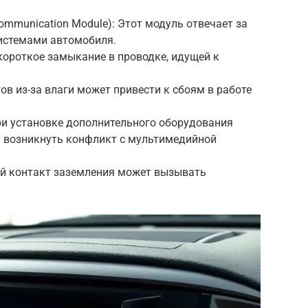
ommunication Module): Этот модуль отвечает за
истемами автомобиля.
короткое замыкание в проводке, идущей к
ов из-за влаги может привести к сбоям в работе
ри установке дополнительного оборудования
т возникнуть конфликт с мультимедийной
хой контакт заземления может вызывать