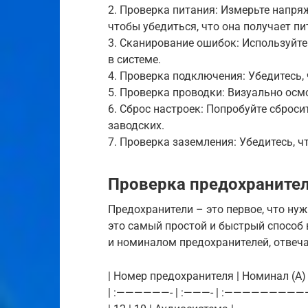
2. Проверка питания: Измерьте напр
чтобы убедиться, что она получает пи
3. Сканирование ошибок: Используйте
в системе.
4. Проверка подключения: Убедитесь,
5. Проверка проводки: Визуально осм
6. Сброс настроек: Попробуйте сброс
заводских.
7. Проверка заземления: Убедитесь, 
Проверка предохраните
Предохранители – это первое, что нуж
это самый простой и быстрый способ
и номиналом предохранителей, отвеч
| Номер предохранителя | Номинал (А) 
| :——————- | :———- | :—————————