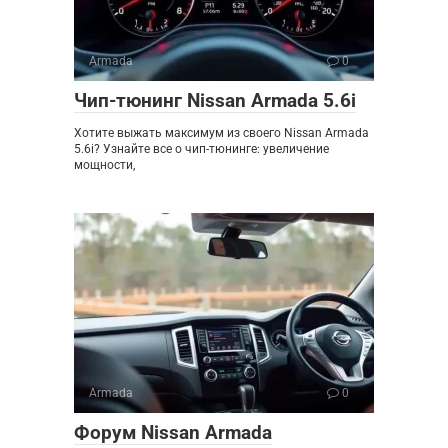
Armada
0
Чип-тюнинг Nissan Armada 5.6i
Хотите выжать максимум из своего Nissan Armada
5.6i? Узнайте все о чип-тюнинге: увеличение
мощности,
Armada
0
Форум Nissan Armada