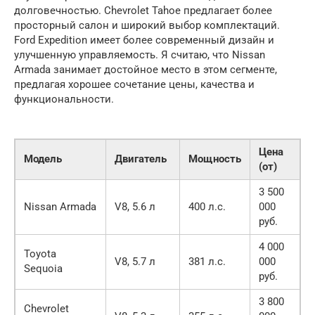
долговечностью. Chevrolet Tahoe предлагает более
просторный салон и широкий выбор комплектаций.
Ford Expedition имеет более современный дизайн и
улучшенную управляемость. Я считаю, что Nissan
Armada занимает достойное место в этом сегменте,
предлагая хорошее сочетание цены, качества и
функциональности.
Цена
Модель
Двигатель
Мощность
(от)
3 500
Nissan Armada
V8, 5.6 л
400 л.с.
000
руб.
4 000
Toyota
V8, 5.7 л
381 л.с.
000
Sequoia
руб.
3 800
Chevrolet