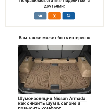
Понравилась статья? Поделиться с
друзьями:
Вам также может быть интересно
Armada
0
Шумоизоляция Nissan Armada:
как снизить шум в салоне и
повысить комфорт