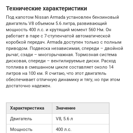
Технические характеристики
Под капотом Nissan Armada установлен бензиновый
двигатель V8 объемом 5.6 литра, развивающий
мощность 400 л.с. и крутящий момент 560 Нм. Он
работает в паре с 7-ступенчатой автоматической
коробкой передач. Armada доступен только с полным
приводом. Подвеска независимая, спереди – двойной
рычаг, сзади – многорычажная. Тормозная система
дисковая, спереди – вентилируемые диски. Расход
топлива в смешанном цикле составляет около 14
литров на 100 км. Я считаю, что этот двигатель
обеспечивает отличную динамику и тягу, но при этом
достаточно надежен.
Характеристика
Значение
Двигатель
V8, 5.6 л
Мощность
400 л.с.