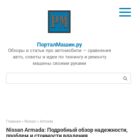
Перейти
к
контенту
ПорталМашин.ру
Обзоры и статьи про автомобили — сравнения
авто, советы и идеи по тюнингу и ремонту
машины своими руками
Поиск:
Главная
»
Nissan
»
Armada
Nissan Armada: Подробный обзор надежности,
проблем и стоимости владения