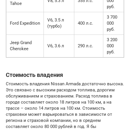
V8, 5.3 л
355 л.с.
000
Tahoe
руб.
3 700
V6, 3.5 л
Ford Expedition
400 л.с.
000
(турбо)
руб.
3 200
Jeep Grand
V6, 3.6 л
290 л.с.
000
Cherokee
руб.
Стоимость владения
Стоимость владения Nissan Armada достаточно высока.
Это связано с высоким расходом топлива, дорогим
обслуживанием и страхованием. Расход топлива в
городе составляет около 18 литров на 100 км, а на
трассе – около 14 литров на 100 км. Стоимость
страховки может варьироваться в зависимости от
региона и страховой компании, но в среднем
составляет около 80 000 рублей в год. Я бы