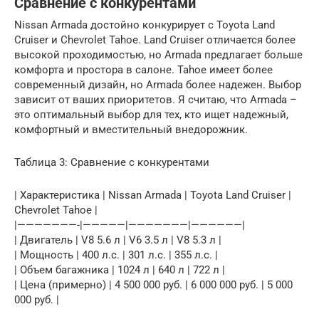
Сравнение с конкурентами
Nissan Armada достойно конкурирует с Toyota Land
Cruiser и Chevrolet Tahoe. Land Cruiser отличается более
высокой проходимостью, но Armada предлагает больше
комфорта и простора в салоне. Tahoe имеет более
современный дизайн, но Armada более надежен. Выбор
зависит от ваших приоритетов. Я считаю, что Armada –
это оптимальный выбор для тех, кто ищет надежный,
комфортный и вместительный внедорожник.
Таблица 3: Сравнение с конкурентами
| Характеристика | Nissan Armada | Toyota Land Cruiser |
Chevrolet Tahoe |
|———————-|—————|———————|——————|
| Двигатель | V8 5.6 л | V6 3.5 л | V8 5.3 л |
| Мощность | 400 л.с. | 301 л.с. | 355 л.с. |
| Объем багажника | 1024 л | 640 л | 722 л |
| Цена (примерно) | 4 500 000 руб. | 6 000 000 руб. | 5 000
000 руб. |