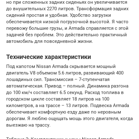
но при сложенных задних сиденьях он увеличивается
до внушительных 2270 литров. Трансформация задних
сидений простая и удобная. Удобство загрузки
обеспечивается низкой погрузочной высотой. Я часто
перевожу большие грузы, и Armada справляется с этой
задачей без проблем. Это действительно практичный
автомобиль для повседневной жизни.
Технические характеристики
Под капотом Nissan Armada скрывается мощный
двигатель V8 объемом 5.6 литров, развивающий 400
лошадиных сил. Трансмиссия – 7-ступенчатая
автоматическая. Привод – полный. Динамика разгона
до 100 км/ч составляет 6.5 секунд. Расход топлива в
городском цикле составляет 18 литров на 100
километров, а на трассе – 13 литров. Подвеска Armada
обеспечивает комфортную езду даже по неровным
дорогам. Я люблю ощущать мощь этого двигателя, когда
выезжаю на трассу.