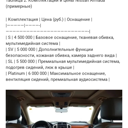
Таблица 2: Комплектации и цены Nissan Armada
(примерные)
| Комплектация | Цена (руб.) | Оснащение |
|—————|————-|
————————————————————————-|
| S | 4 500 000 | Базовое оснащение, тканевая обивка,
мультимедийная система |
| SV | 5 000 000 | Дополнительные функции
безопасности, кожаная обивка, камера заднего вида |
| SL | 5 500 000 | Премиальная мультимедийная система,
подогрев сидений, люк в крыше |
| Platinum | 6 000 000 | Максимальное оснащение,
вентиляция сидений, премиальная аудиосистема |