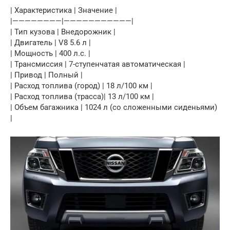
| Характеристика | Значение |
|————————|———————————|
| Тип кузова | Внедорожник |
| Двигатель | V8 5.6 л |
| Мощность | 400 л.с. |
| Трансмиссия | 7-ступенчатая автоматическая |
| Привод | Полный |
| Расход топлива (город) | 18 л/100 км |
| Расход топлива (трасса)| 13 л/100 км |
| Объем багажника | 1024 л (со сложенными сиденьями)
|