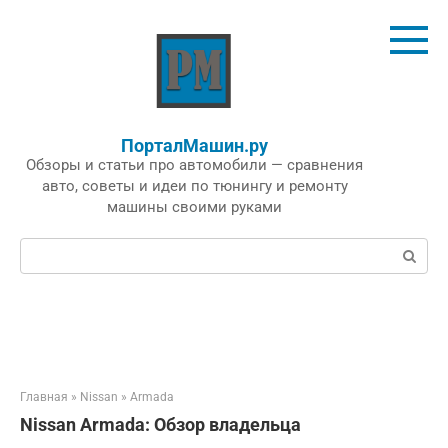
Перейти
к
контенту
ПорталМашин.ру
Обзоры и статьи про автомобили — сравнения
авто, советы и идеи по тюнингу и ремонту
машины своими руками
Поиск:
Главная
»
Nissan
»
Armada
Nissan Armada: Обзор владельца