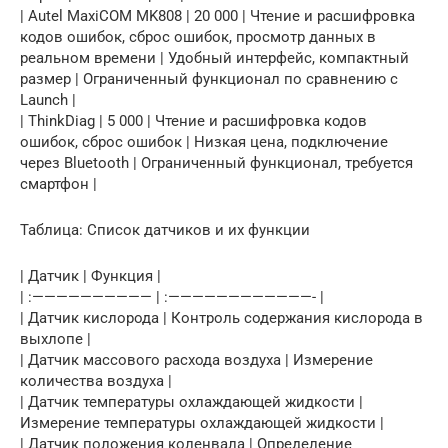
| Autel MaxiCOM MK808 | 20 000 | Чтение и расшифровка
кодов ошибок, сброс ошибок, просмотр данных в
реальном времени | Удобный интерфейс, компактный
размер | Ограниченный функционал по сравнению с
Launch |
| ThinkDiag | 5 000 | Чтение и расшифровка кодов
ошибок, сброс ошибок | Низкая цена, подключение
через Bluetooth | Ограниченный функционал, требуется
смартфон |
Таблица: Список датчиков и их функции
| Датчик | Функция |
| :—————————— | :————————————- |
| Датчик кислорода | Контроль содержания кислорода в
выхлопе |
| Датчик массового расхода воздуха | Измерение
количества воздуха |
| Датчик температуры охлаждающей жидкости |
Измерение температуры охлаждающей жидкости |
| Датчик положения коленвала | Определение