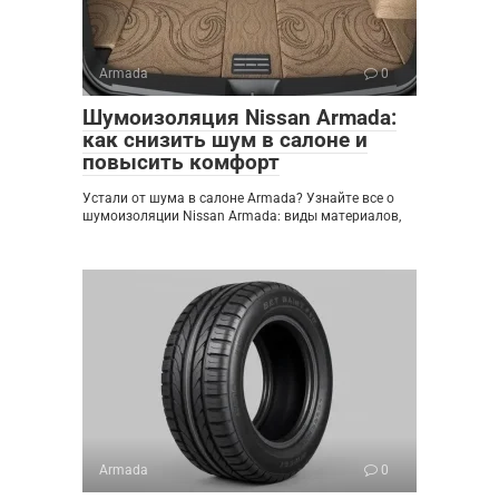
Armada
0
Шумоизоляция Nissan Armada:
как снизить шум в салоне и
повысить комфорт
Устали от шума в салоне Armada? Узнайте все о
шумоизоляции Nissan Armada: виды материалов,
Armada
0