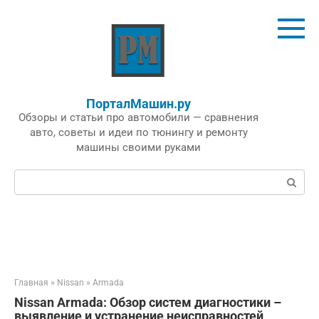
Перейти
к
контенту
ПорталМашин.ру
Обзоры и статьи про автомобили — сравнения
авто, советы и идеи по тюнингу и ремонту
машины своими руками
Поиск:
Главная
»
Nissan
»
Armada
Nissan Armada: Обзор систем диагностики –
выявление и устранение неисправностей