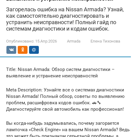
Загорелась ошибка на Nissan Armada? Узнай,
как самостоятельно диагностировать и
устранить неисправности! Полный гайд по
системам диагностики и кодам ошибок.
Опубликовано:
15.Апр.2026
Armada
Елена Тихонова
Title: Nissan Armada: Обзор систем диагностики –
выявление и устранение неисправностей
Meta Description: Узнайте все о системах диагностики
Nissan Armada! Полный обзор, советы по выявлению
проблем, расшифровка кодов ошибок. 🚗🔧
Диагностируйте свой автомобиль как профессионал!
Вы когда-нибудь задумывались, почему загорается
лампочка «Check Engine» на вашем Nissan Armada? Ведь
это может быть признаком серьезной проблемы, а