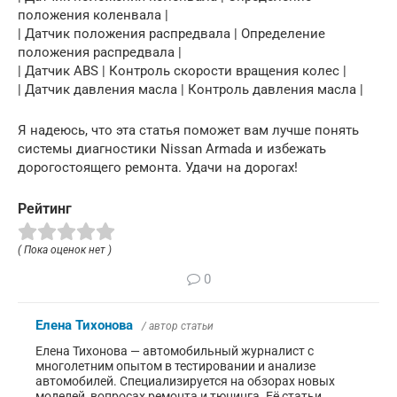
положения коленвала |
| Датчик положения распредвала | Определение
положения распредвала |
| Датчик ABS | Контроль скорости вращения колес |
| Датчик давления масла | Контроль давления масла |
Я надеюсь, что эта статья поможет вам лучше понять
системы диагностики Nissan Armada и избежать
дорогостоящего ремонта. Удачи на дорогах!
Рейтинг
( Пока оценок нет )
0
Елена Тихонова
/ автор статьи
Елена Тихонова — автомобильный журналист с
многолетним опытом в тестировании и анализе
автомобилей. Специализируется на обзорах новых
моделей, вопросах ремонта и тюнинга. Её статьи