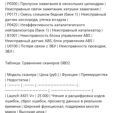
| P0300 | Пропуски зажигания в нескольких цилиндрах |
Неисправные свечи зажигания, катушки зажигания |
| P0171 | Смесь слишком бедная (банк 1) | Неисправный
датчик кислорода, утечка воздуха |
| P0420 | Неэффективность каталитического
нейтрализатора (банк 1) | Неисправный катализатор |
| B1001 | Неисправность блока управления ABS |
Неисправный датчик ABS, блок управления ABS |
| U0100 | Потеря связи с ЭБУ | Неисправность проводки,
ЭБУ |
Таблица: Сравнение сканеров OBD2
| Модель сканера | Цена (руб.) | Функции | Преимущества
| Недостатки |
| :———— | :———- | :————————————- | :
—————————————— | :————————————— |
| Launch X431 V+ | 25 000 | Чтение и расшифровка кодов
ошибок, сброс ошибок, просмотр данных в реальном
времени | Широкий функционал, поддержка многих
марок | Высокая цена |