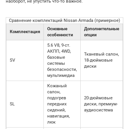
наоборот, не упустить что-то важное.
Сравнение комплектаций Nissan Armada (примерное)
Основные
Дополнительные
Комплектация
особенности
опции
5.6 V8, 9-ст.
АКПП, 4WD,
Тканевый салон,
базовые
SV
18-дюймовые
системы
диски
безопасности,
мультимедиа
Кожаный
салон,
подогрев
20-дюймовые
SL
передних
диски, премиум-
сидений,
аудиосистема
навигация,
люк