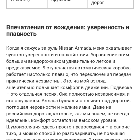
дорог
Впечатления от вождения: уверенность и
плавность
Когда я сажусь за руль Nissan Armada, меня охватывает
чувство уверенности и спокойствия. Управление этим
большим внедорожником удивительно легкое и
предсказуемое. 9-ступенчатая автоматическая коробка
работает настолько плавно, что переключения передач
практически незаметны. Это, на мой взгляд,
значительно повышает комфорт в движении. Подвеска
– это отдельная песня. Она полностью независимая, и
это ощущается: Armada буквально плывет над дорогой,
поглощая неровности и мелкие ямки. Даже на
российских дорогах, которые, как мы знаем, не всегда
идеальны, комфорт остается на высоком уровне.
Шумоизоляция здесь просто превосходная – в салоне
тихо, и можно спокойно разговаривать, не повышая
голоса, даже на высоких скоростях. Я могу сказать, что