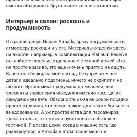
смогли объединить брутальность с элегантностью.
Интерьер и салон: роскошь и
продуманность
Открывая дверь Nissan Armada, сразу погружаешься в
атмосферу роскоши и уюта. Материалы отделки здесь
на высоте: например, в комплектации Platinum Reserve
вы найдете сиденья, отделанные стеганой кожей. Это
не просто красиво, это еще и очень приятно на ощупь.
Качество сборки, на мой взгляд, безупречно – все
детали идеально подогнаны, ничего не скрипит и не
люфтит. Эргономика продумана до мелочей, все
элементы управления находятся именно там, где их
ожидаешь увидеть. Обзорность из-за высокой посадки
просто отличная, что очень важно для такого большого
внедорожника. А уж пространства для пассажиров
здесь столько, что можно чувствовать себя как в
гостиной. Я всегда ценю, когда в машине есть где
развернуться, и Armada в этом плане меня не