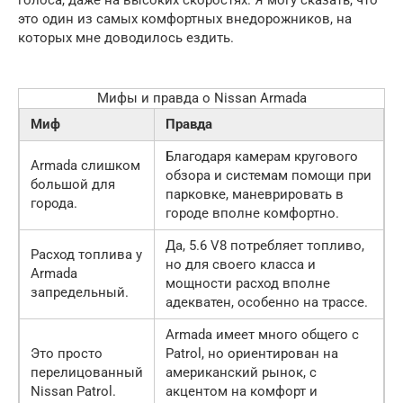
это один из самых комфортных внедорожников, на
которых мне доводилось ездить.
Мифы и правда о Nissan Armada
Миф
Правда
Благодаря камерам кругового
Armada слишком
обзора и системам помощи при
большой для
парковке, маневрировать в
города.
городе вполне комфортно.
Да, 5.6 V8 потребляет топливо,
Расход топлива у
но для своего класса и
Armada
мощности расход вполне
запредельный.
адекватен, особенно на трассе.
Armada имеет много общего с
Это просто
Patrol, но ориентирован на
перелицованный
американский рынок, с
Nissan Patrol.
акцентом на комфорт и