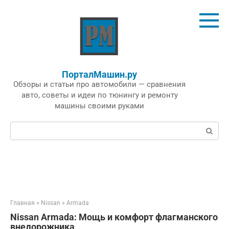
Перейти
к
контенту
ПорталМашин.ру
Обзоры и статьи про автомобили — сравнения
авто, советы и идеи по тюнингу и ремонту
машины своими руками
Поиск:
Главная
»
Nissan
»
Armada
Nissan Armada: Мощь и комфорт флагманского
внедорожника