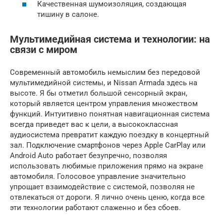
Качественная шумоизоляция, создающая
тишину в салоне.
Мультимедийная система и технологии: на
связи с миром
Современный автомобиль немыслим без передовой
мультимедийной системы, и Nissan Armada здесь на
высоте. Я бы отметил большой сенсорный экран,
который является центром управления множеством
функций. Интуитивно понятная навигационная система
всегда приведет вас к цели, а высококлассная
аудиосистема превратит каждую поездку в концертный
зал. Подключение смартфонов через Apple CarPlay или
Android Auto работает безупречно, позволяя
использовать любимые приложения прямо на экране
автомобиля. Голосовое управление значительно
упрощает взаимодействие с системой, позволяя не
отвлекаться от дороги. Я лично очень ценю, когда все
эти технологии работают слаженно и без сбоев.