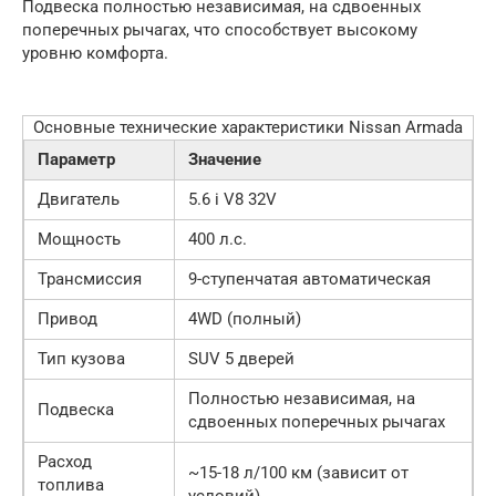
Подвеска полностью независимая, на сдвоенных
поперечных рычагах, что способствует высокому
уровню комфорта.
Основные технические характеристики Nissan Armada
Параметр
Значение
Двигатель
5.6 i V8 32V
Мощность
400 л.с.
Трансмиссия
9-ступенчатая автоматическая
Привод
4WD (полный)
Тип кузова
SUV 5 дверей
Полностью независимая, на
Подвеска
сдвоенных поперечных рычагах
Расход
~15-18 л/100 км (зависит от
топлива