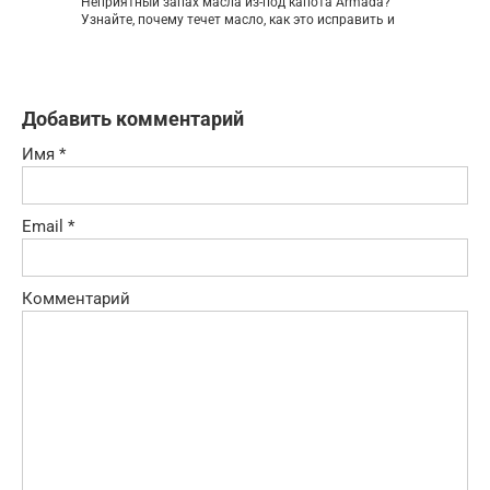
Неприятный запах масла из-под капота Armada?
Узнайте, почему течет масло, как это исправить и
Добавить комментарий
Имя
*
Email
*
Комментарий