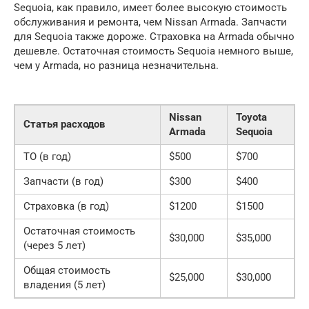
Sequoia, как правило, имеет более высокую стоимость
обслуживания и ремонта, чем Nissan Armada. Запчасти
для Sequoia также дороже. Страховка на Armada обычно
дешевле. Остаточная стоимость Sequoia немного выше,
чем у Armada, но разница незначительна.
Nissan
Toyota
Статья расходов
Armada
Sequoia
ТО (в год)
$500
$700
Запчасти (в год)
$300
$400
Страховка (в год)
$1200
$1500
Остаточная стоимость
$30,000
$35,000
(через 5 лет)
Общая стоимость
$25,000
$30,000
владения (5 лет)