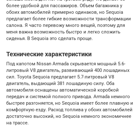
более удобной для пассажиров. Объем багажника у
обоих автомобилей примерно одинаков, но Sequoia
предлагает более гибкие возможности трансформации
салона. Я часто перевожу много вещей, поэтому для
меня важна возможность быстро и легко сложить
сиденья. В Sequoia это сделать проще.
Технические характеристики
Под капотом Nissan Armada скрывается мощный 5.6-
литровый V8 двигатель, развивающий 400 лошадиных
сил. Toyota Sequoia предлагает 5.7-литровый V8
двигатель, выдающий 381 лошадиную силу. Оба
автомобиля оснащены автоматической коробкой
передач и системой полного привода. Armada немного
быстрее разгоняется, но Sequoia имеет более плавную и
комфортную езду. Расход топлива у обоих автомобилей
достаточно высокий, но Sequoia немного экономичнее
на трассе.