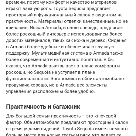
времени, поэтому комфорт и качество материалов
играют важную роль. Toyota Sequoia предлагает
просторный и функциональный салон с акцентом на
практичность. Материалы отделки качественные, но не
кричащие. Nissan Armada, в свою очередь, предлагает
более роскошный интерьер с использованием более
дорогих материалов, таких как кожа и дерево. Сиденья
в Armada более удобные и обеспечивают лучшую
поддержку. Мультимедийная система в Armada также
более современная и интуитивно понятная. Я бы
сказал, что Armada выигрывает в плане комфорта и
роскоши, но Sequoia не уступает в плане
функциональности. Эргономика в обоих автомобилях
продумана хорошо, но в Armada все элементы
управления расположены более удобно.
Практичность и багажник
Для большой семьи практичность – это ключевой
фактор. Оба автомобиля предлагают просторный салон
с тремя рядами сидений. Toyota Sequoia имеет немного
больше места для ног на третьем ряду, что делает ее