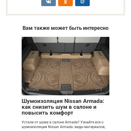
Вам также может быть интересно
Armada
0
Шумоизоляция Nissan Armada:
как снизить шум в салоне и
повысить комфорт
Устали от шума в салоне Armada? Узнайте все о
шумоизоляции Nissan Armada: виды материалов,