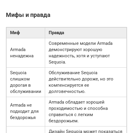
Мифы и правда
Миф
Правда
Современные модели Armada
Armada
демонстрируют хорошую
ненадежна
надежность, хотя и уступают
Sequoia.
Sequoia
Обслуживание Sequoia
слишком
действительно дороже, но это
дорогая в
компенсируется ее
обслуживании
долговечностью.
Armada обладает хорошей
Armada не
проходимостью и способна
подходит для
справиться с легким
бездорожья
бездорожьем.
Дизайн Sequoia может показаться