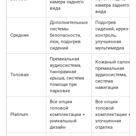
камера заднего
камера заднего
вида
вида
Дополнительные
Подогрев
системы
сидений, круиз-
Средняя
безопасности,
контроль,
люк, подогрев
улучшенная
сидений
мультимедиа
Премиальная
Кожаный салон,
аудиосистема,
премиальная
панорамная
Топовая
аудиосистема,
крыша, система
система
помощи при
навигации
парковке
Все опции
Все опции
топовой
топовой
Platinum
комплектации +
комплектации +
уникальный
улучшенная
дизайн
отделка