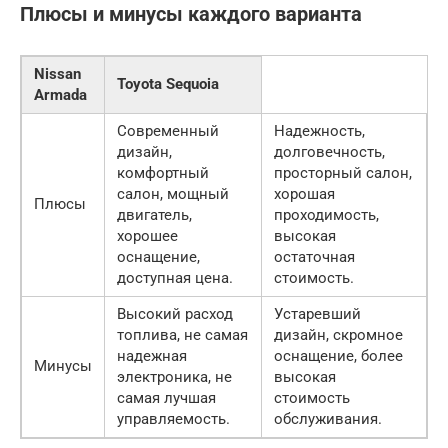
Плюсы и минусы каждого варианта
Nissan
Toyota Sequoia
Armada
Современный
Надежность,
дизайн,
долговечность,
комфортный
просторный салон,
салон, мощный
хорошая
Плюсы
двигатель,
проходимость,
хорошее
высокая
оснащение,
остаточная
доступная цена.
стоимость.
Высокий расход
Устаревший
топлива, не самая
дизайн, скромное
надежная
оснащение, более
Минусы
электроника, не
высокая
самая лучшая
стоимость
управляемость.
обслуживания.