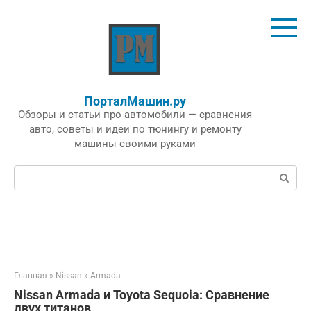
Перейти
к
контенту
ПорталМашин.ру
Обзоры и статьи про автомобили — сравнения
авто, советы и идеи по тюнингу и ремонту
машины своими руками
Поиск:
Главная
»
Nissan
»
Armada
Nissan Armada и Toyota Sequoia: Сравнение
двух титанов