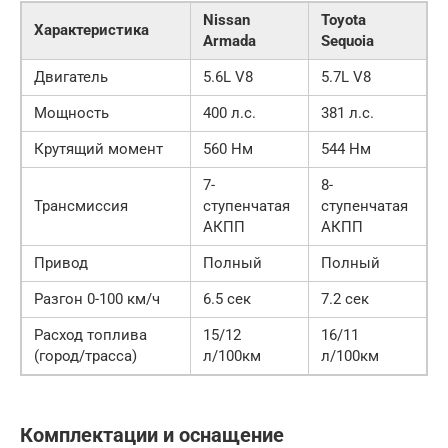
Nissan
Toyota
Характеристика
Armada
Sequoia
Двигатель
5.6L V8
5.7L V8
Мощность
400 л.с.
381 л.с.
Крутящий момент
560 Нм
544 Нм
7-
8-
Трансмиссия
ступенчатая
ступенчатая
АКПП
АКПП
Привод
Полный
Полный
Разгон 0-100 км/ч
6.5 сек
7.2 сек
Расход топлива
15/12
16/11
(город/трасса)
л/100км
л/100км
Комплектации и оснащение