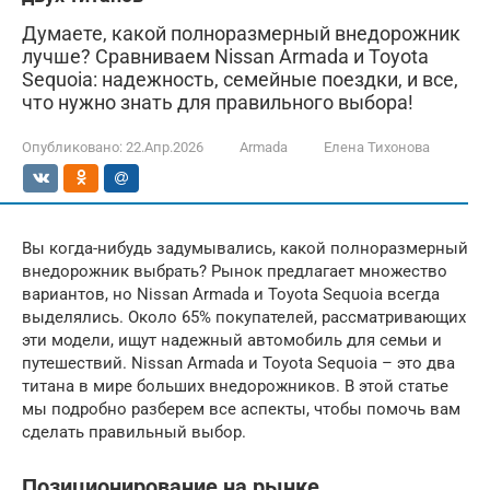
Думаете, какой полноразмерный внедорожник
лучше? Сравниваем Nissan Armada и Toyota
Sequoia: надежность, семейные поездки, и все,
что нужно знать для правильного выбора!
Опубликовано:
22.Апр.2026
Armada
Елена Тихонова
Вы когда-нибудь задумывались, какой полноразмерный
внедорожник выбрать? Рынок предлагает множество
вариантов, но Nissan Armada и Toyota Sequoia всегда
выделялись. Около 65% покупателей, рассматривающих
эти модели, ищут надежный автомобиль для семьи и
путешествий. Nissan Armada и Toyota Sequoia – это два
титана в мире больших внедорожников. В этой статье
мы подробно разберем все аспекты, чтобы помочь вам
сделать правильный выбор.
Позиционирование на рынке