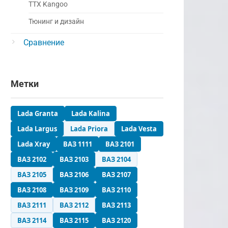
ТТХ Kangoo
Тюнинг и дизайн
Сравнение
Метки
Lada Granta
Lada Kalina
Lada Largus
Lada Priora
Lada Vesta
Lada Xray
ВАЗ 1111
ВАЗ 2101
ВАЗ 2102
ВАЗ 2103
ВАЗ 2104
ВАЗ 2105
ВАЗ 2106
ВАЗ 2107
ВАЗ 2108
ВАЗ 2109
ВАЗ 2110
ВАЗ 2111
ВАЗ 2112
ВАЗ 2113
ВАЗ 2114
ВАЗ 2115
ВАЗ 2120