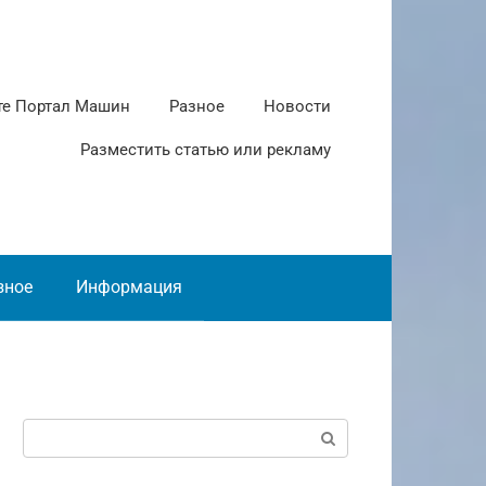
те Портал Машин
Разное
Новости
Разместить статью или рекламу
зное
Информация
Поиск: