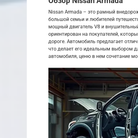
Обзор Nissan Armada
Nissan Armada – это рамный внедоро
большой семьи и любителей путешеств
мощный двигатель V8 и внушительный
ориентирован на покупателей, которы
дороге. Автомобиль предлагает отли
что делает его идеальным выбором дл
автомобиля, ценю в нем сочетание мо