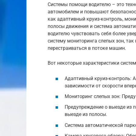
Системы помощи водителю – это техн
автомобилем и повышают безопасност
как адаптивный круиз-контроль, мони
полосы движения и система автомати
водителю чувствовать себя более уве
систему мониторинга слепых зон, так
перестраиваться в потоке машин.
Вот некоторые характеристики систе
Адаптивный круиз-контроль: А
зависимости от скорости впер
Мониторинг слепых зон: Преду
Предупреждение о выезде из 
выезде из полосы.
Система автоматической парк
Камера кругового обзора: Обе