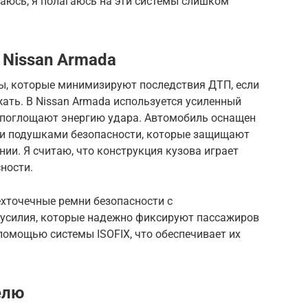
наюсь, я полагаюсь на эти системы слишком
 Nissan Armada
мы, которые минимизируют последствия ДТП, если
жать. В Nissan Armada используется усиленный
 поглощают энергию удара. Автомобиль оснащен
и подушками безопасности, которые защищают
ии. Я считаю, что конструкция кузова играет
ности.
ехточечные ремни безопасности с
 усилия, которые надежно фиксируют пассажиров
 помощью системы ISOFIX, что обеспечивает их
елю