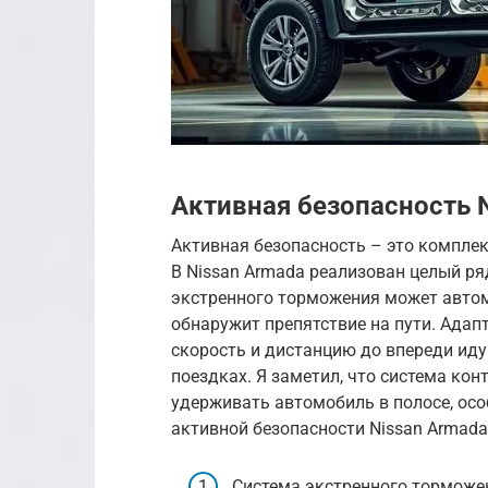
Активная безопасность 
Активная безопасность – это компле
В Nissan Armada реализован целый ря
экстренного торможения может автом
обнаружит препятствие на пути. Ада
скорость и дистанцию до впереди иду
поездках. Я заметил, что система ко
удерживать автомобиль в полосе, осо
активной безопасности Nissan Armada
Система экстренного торможе