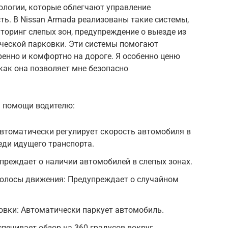
ологии, которые облегчают управление
ь. В Nissan Armada реализованы такие системы,
торинг слепых зон, предупреждение о выезде из
ческой парковки. Эти системы помогают
ренно и комфортно на дороге. Я особенно ценю
 как она позволяет мне безопасно
м помощи водителю:
втоматически регулирует скорость автомобиля в
еди идущего транспорта.
преждает о наличии автомобилей в слепых зонах.
полосы движения: Предупреждает о случайном
овки: Автоматически паркует автомобиль.
спечивает обзор на 360 градусов вокруг