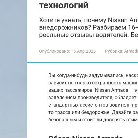
технологий
Хотите узнать, почему Nissan A
внедорожников? Разбираем 16+ 
реальные отзывы водителей. Бе
Опубликовано:
15.Апр.2026
Рубрика:
Armad
Вы когда-нибудь задумывались, наск
зависит не только сохранность машины
ваших пассажиров. Nissan Armada – 
заявлениям производителя, обладает
стандартных ассистентов водителя пр
то трасса или бездорожье. Давайте р
безопасным и стоит ли доверять этим