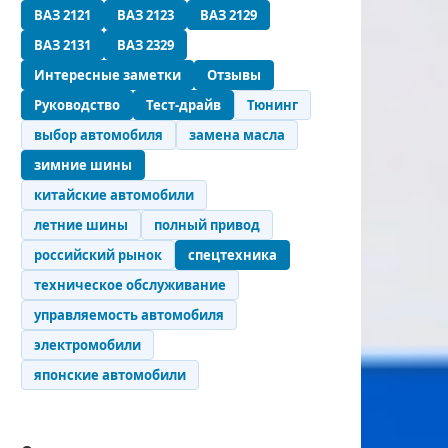
ВАЗ 2121
ВАЗ 2123
ВАЗ 2129
ВАЗ 2131
ВАЗ 2329
Интересные заметки
Отзывы
Руководство
Тест-драйв
Тюнинг
выбор автомобиля
замена масла
зимние шины
китайские автомобили
летние шины
полный привод
российский рынок
спецтехника
техническое обслуживание
управляемость автомобиля
электромобили
японские автомобили