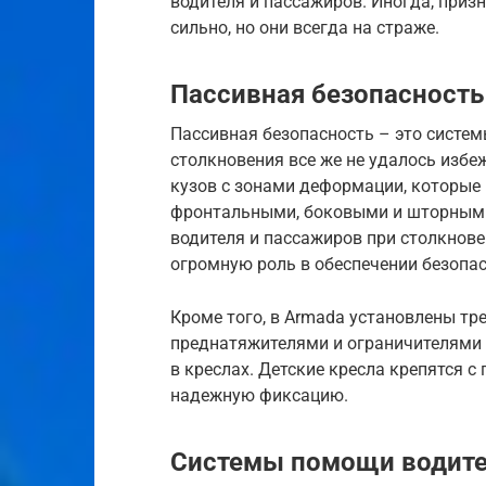
водителя и пассажиров. Иногда, приз
сильно, но они всегда на страже.
Пассивная безопасность
Пассивная безопасность – это систе
столкновения все же не удалось избе
кузов с зонами деформации, которые
фронтальными, боковыми и шторным
водителя и пассажиров при столкновен
огромную роль в обеспечении безопас
Кроме того, в Armada установлены тр
преднатяжителями и ограничителями
в креслах. Детские кресла крепятся с
надежную фиксацию.
Системы помощи водит