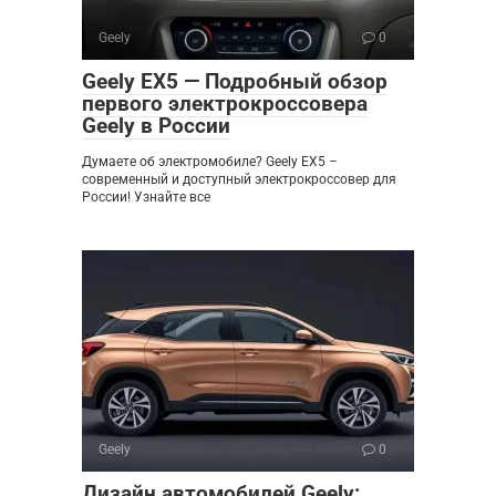
Geely
0
Geely EX5 — Подробный обзор
первого электрокроссовера
Geely в России
Думаете об электромобиле? Geely EX5 –
современный и доступный электрокроссовер для
России! Узнайте все
Geely
0
Дизайн автомобилей Geely: