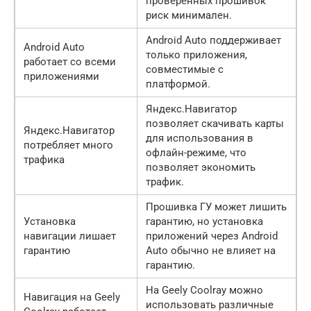
проверенных прошивок
риск минимален.
Android Auto поддерживает
Android Auto
только приложения,
работает со всеми
совместимые с
приложениями
платформой.
Яндекс.Навигатор
позволяет скачивать карты
Яндекс.Навигатор
для использования в
потребляет много
офлайн-режиме, что
трафика
позволяет экономить
трафик.
Прошивка ГУ может лишить
Установка
гарантию, но установка
навигации лишает
приложений через Android
гарантию
Auto обычно не влияет на
гарантию.
На Geely Coolray можно
Навигация на Geely
использовать различные