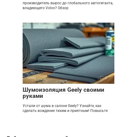
производитель вырос до глобального автогиганта,
владеющего Volvo? Обзор
Geely
0
Шумоизоляция Geely своими
руками
Устали от шума в салоне Geely? Узнайте, как
сделать вождение тихим и приятным! Повысьте