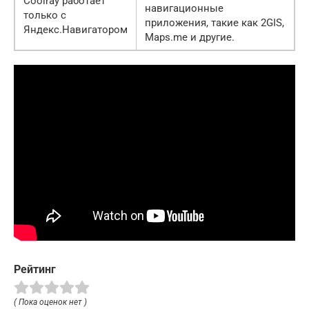
Coolray работает
навигационные
только с
приложения, такие как 2GIS,
Яндекс.Навигатором
Maps.me и другие.
Рейтинг
( Пока оценок нет )