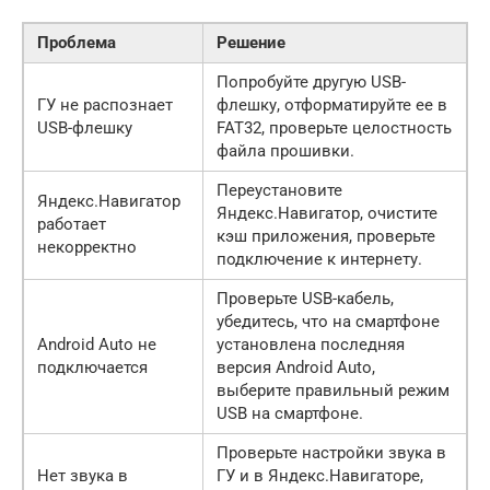
Проблема
Решение
Попробуйте другую USB-
ГУ не распознает
флешку, отформатируйте ее в
USB-флешку
FAT32, проверьте целостность
файла прошивки.
Переустановите
Яндекс.Навигатор
Яндекс.Навигатор, очистите
работает
кэш приложения, проверьте
некорректно
подключение к интернету.
Проверьте USB-кабель,
убедитесь, что на смартфоне
Android Auto не
установлена последняя
подключается
версия Android Auto,
выберите правильный режим
USB на смартфоне.
Проверьте настройки звука в
Нет звука в
ГУ и в Яндекс.Навигаторе,