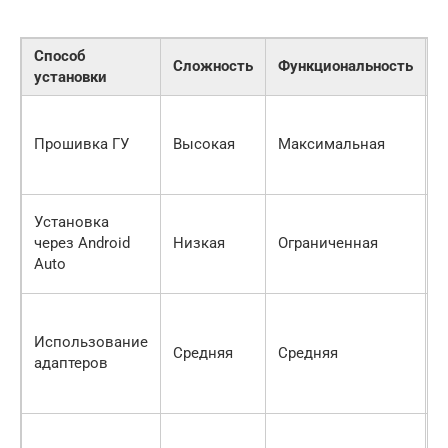
Способ
Сложность
Функциональность
С
установки
С
Прошивка ГУ
Высокая
Максимальная
В
Установка
через Android
Низкая
Ограниченная
Н
Auto
Использование
Н
Средняя
Средняя
адаптеров
С