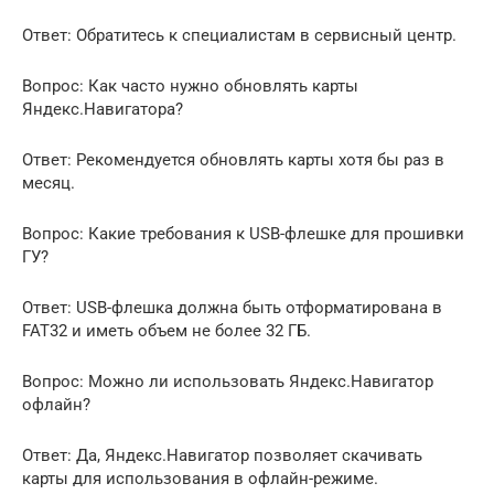
Ответ: Обратитесь к специалистам в сервисный центр.
Вопрос: Как часто нужно обновлять карты
Яндекс.Навигатора?
Ответ: Рекомендуется обновлять карты хотя бы раз в
месяц.
Вопрос: Какие требования к USB-флешке для прошивки
ГУ?
Ответ: USB-флешка должна быть отформатирована в
FAT32 и иметь объем не более 32 ГБ.
Вопрос: Можно ли использовать Яндекс.Навигатор
офлайн?
Ответ: Да, Яндекс.Навигатор позволяет скачивать
карты для использования в офлайн-режиме.