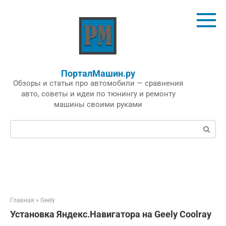
Перейти
к
контенту
ПорталМашин.ру
Обзоры и статьи про автомобили — сравнения
авто, советы и идеи по тюнингу и ремонту
машины своими руками
Поиск:
Главная
»
Geely
Установка Яндекс.Навигатора на Geely Coolray