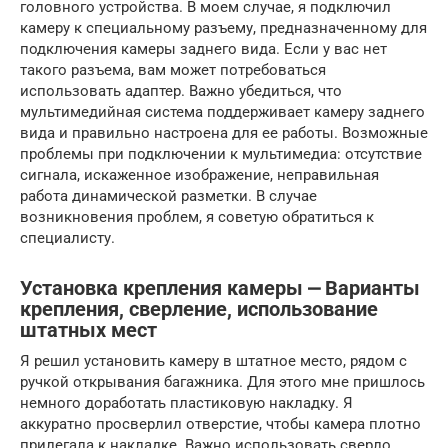
головного устройства. В моем случае, я подключил
камеру к специальному разъему, предназначенному для
подключения камеры заднего вида. Если у вас нет
такого разъема, вам может потребоваться
использовать адаптер. Важно убедиться, что
мультимедийная система поддерживает камеру заднего
вида и правильно настроена для ее работы. Возможные
проблемы при подключении к мультимедиа: отсутствие
сигнала, искаженное изображение, неправильная
работа динамической разметки. В случае
возникновения проблем, я советую обратиться к
специалисту.
Установка крепления камеры ⎼ Варианты
крепления, сверление, использование
штатных мест
Я решил установить камеру в штатное место, рядом с
ручкой открывания багажника. Для этого мне пришлось
немного доработать пластиковую накладку. Я
аккуратно просверлил отверстие, чтобы камера плотно
прилегала к накладке. Важно использовать сверло