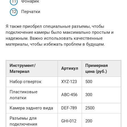
Фонарик
Перчатки
Я также приобрел специальные разъемы, чтобы
подключение камеры было максимально простым и
надежным. Важно использовать качественные
материалы, чтобы избежать проблем в будущем.
Инструмент/
Примерная
Артикул
Материал
цена (руб.)
Набор отверток
XYZ-123
500
Пластиковые
ABC-456
300
лопатки
Камера заднего вида
DEF-789
2500
Разъемы для
GHI-012
200
подключения