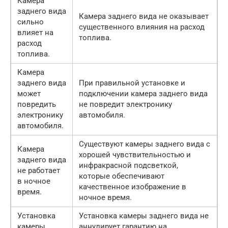
Камера
заднего вида
Камера заднего вида не оказывает
сильно
существенного влияния на расход
влияет на
топлива.
расход
топлива.
Камера
заднего вида
При правильной установке и
может
подключении камера заднего вида
повредить
не повредит электронику
электронику
автомобиля.
автомобиля.
Существуют камеры заднего вида с
Камера
хорошей чувствительностью и
заднего вида
инфракрасной подсветкой,
не работает
которые обеспечивают
в ночное
качественное изображение в
время.
ночное время.
Установка
Установка камеры заднего вида не
камеры
аннулирует гарантию на