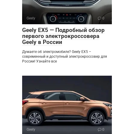
Geely
0
Geely EX5 — Подробный обзор
первого электрокроссовера
Geely в России
Думаете об электромобиле? Geely EX5 –
современный и доступный электрокроссовер для
России! Узнайте все
Geely
0