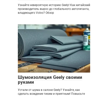
Узнайте невероятную историю Geely! Как китайский
производитель вырос до глобального автогиганта,
владеющего Volvo? Обзор
Geely
0
Шумоизоляция Geely своими
руками
Устали от шума в салоне Geely? Узнайте, как
сделать вождение тихим и приятным! Повысьте