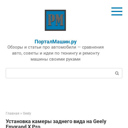
Перейти
к
контенту
ПорталМашин.ру
Обзоры и статьи про автомобили — сравнения
авто, советы и идеи по тюнингу и ремонту
машины своими руками
Поиск:
Главная
»
Geely
Установка камеры заднего вида на Geely
Emgrand X Pro