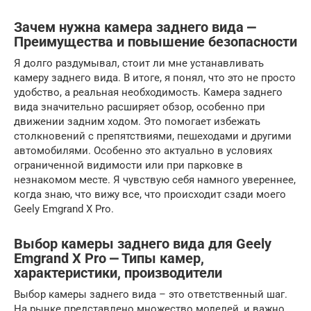
Зачем нужна камера заднего вида ⎼
Преимущества и повышение безопасности
Я долго раздумывал, стоит ли мне устанавливать
камеру заднего вида. В итоге, я понял, что это не просто
удобство, а реальная необходимость. Камера заднего
вида значительно расширяет обзор, особенно при
движении задним ходом. Это помогает избежать
столкновений с препятствиями, пешеходами и другими
автомобилями. Особенно это актуально в условиях
ограниченной видимости или при парковке в
незнакомом месте. Я чувствую себя намного увереннее,
когда знаю, что вижу все, что происходит сзади моего
Geely Emgrand X Pro.
Выбор камеры заднего вида для Geely
Emgrand X Pro ⎼ Типы камер,
характеристики, производители
Выбор камеры заднего вида – это ответственный шаг.
На рынке представлено множество моделей, и важно