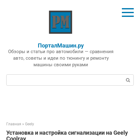
Перейти
к
контенту
ПорталМашин.ру
Обзоры и статьи про автомобили — сравнения
авто, советы и идеи по тюнингу и ремонту
машины своими руками
Поиск:
Главная
»
Geely
Установка и настройка сигнализации на Geely
Coolray