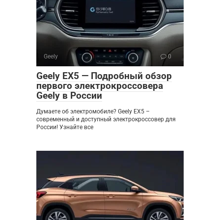
Geely
0
Geely EX5 — Подробный обзор
первого электрокроссовера
Geely в России
Думаете об электромобиле? Geely EX5 –
современный и доступный электрокроссовер для
России! Узнайте все