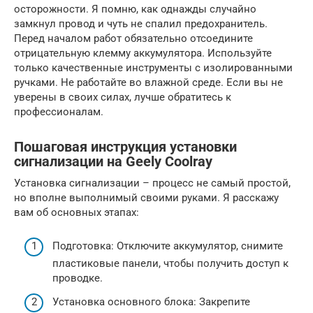
осторожности. Я помню, как однажды случайно
замкнул провод и чуть не спалил предохранитель.
Перед началом работ обязательно отсоедините
отрицательную клемму аккумулятора. Используйте
только качественные инструменты с изолированными
ручками. Не работайте во влажной среде. Если вы не
уверены в своих силах, лучше обратитесь к
профессионалам.
Пошаговая инструкция установки
сигнализации на Geely Coolray
Установка сигнализации – процесс не самый простой,
но вполне выполнимый своими руками. Я расскажу
вам об основных этапах:
Подготовка: Отключите аккумулятор, снимите
пластиковые панели, чтобы получить доступ к
проводке.
Установка основного блока: Закрепите