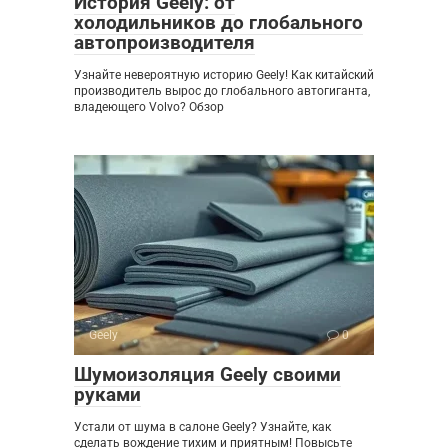
История Geely: от
холодильников до глобального
автопроизводителя
Узнайте невероятную историю Geely! Как китайский
производитель вырос до глобального автогиганта,
владеющего Volvo? Обзор
Geely
0
Шумоизоляция Geely своими
руками
Устали от шума в салоне Geely? Узнайте, как
сделать вождение тихим и приятным! Повысьте