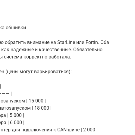
ажа обшивки
ю обратить внимание на StarLine или Fortin. Оба
 как надежные и качественные. Обязательно
ы система корректно работала.
ен (цены могут варьироваться):
|
—— |
тозапуском | 15 000 |
автозапуском | 18 000 |
а | 5 000 |
ра | 6 000 |
аптер для подключения к CAN-шине | 2 000 |