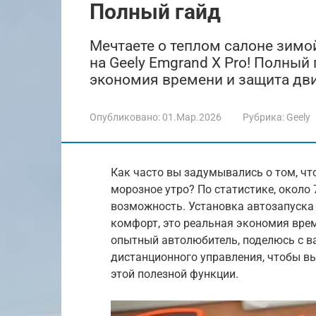
Полный гайд
Мечтаете о теплом салоне зимой
на Geely Emgrand X Pro! Полный
экономия времени и защита дви
Опубликовано:
01.Мар.2026
Рубрика:
Geely
Как часто вы задумывались о том, чт
морозное утро? По статистике, около
возможность. Установка автозапуска н
комфорт, это реальная экономия време
опытный автолюбитель, поделюсь с в
дистанционного управления, чтобы 
этой полезной функции.