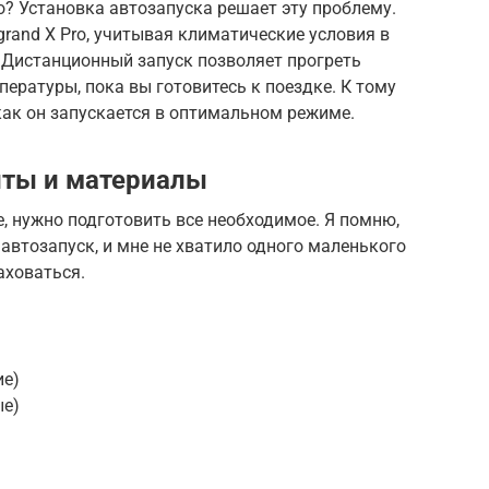
? Установка автозапуска решает эту проблему.
grand X Pro, учитывая климатические условия в
 Дистанционный запуск позволяет прогреть
ературы, пока вы готовитесь к поездке. К тому
 как он запускается в оптимальном режиме.
ты и материалы
е, нужно подготовить все необходимое. Я помню,
 автозапуск, и мне не хватило одного маленького
аховаться.
ие)
ые)