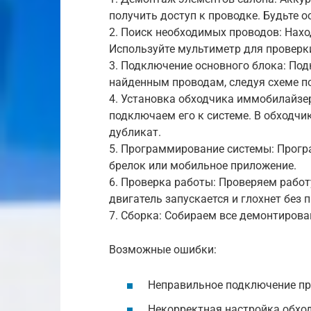
получить доступ к проводке. Будьте 
2. Поиск необходимых проводов: Нахо
Используйте мультиметр для проверк
3. Подключение основного блока: По
найденным проводам, следуя схеме п
4. Установка обходчика иммобилайзе
подключаем его к системе. В обходчи
дубликат.
5. Программирование системы: Прогр
брелок или мобильное приложение.
6. Проверка работы: Проверяем работ
двигатель запускается и глохнет без 
7. Сборка: Собираем все демонтиров
Возможные ошибки:
Неправильное подключение п
Некорректная настройка обхо