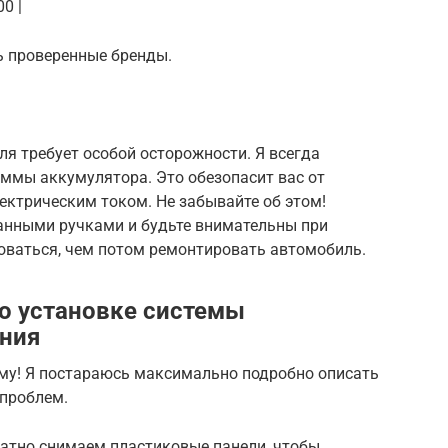
0 |
ть проверенные бренды.
я требует особой осторожности. Я всегда
ммы аккумулятора. Это обезопасит вас от
ектрическим током. Не забывайте об этом!
анными ручками и будьте внимательны при
ховаться, чем потом ремонтировать автомобиль.
о установке системы
ения
ому! Я постараюсь максимально подробно описать
 проблем.
ратно снимаем пластиковые панели, чтобы