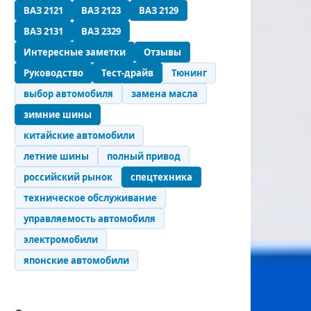
ВАЗ 2121
ВАЗ 2123
ВАЗ 2129
ВАЗ 2131
ВАЗ 2329
Интересные заметки
Отзывы
Руководство
Тест-драйв
Тюнинг
выбор автомобиля
замена масла
зимние шины
китайские автомобили
летние шины
полный привод
российский рынок
спецтехника
техническое обслуживание
управляемость автомобиля
электромобили
японские автомобили