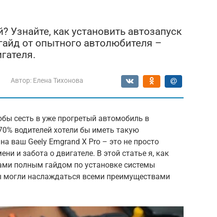
? Узнайте, как установить автозапуск
 гайд от опытного автолюбителя –
гателя.
Автор:
Елена Тихонова
обы сесть в уже прогретый автомобиль в
 70% водителей хотели бы иметь такую
а ваш Geely Emgrand X Pro – это не просто
ни и забота о двигателе. В этой статье я, как
ами полным гайдом по установке системы
вы могли наслаждаться всеми преимуществами