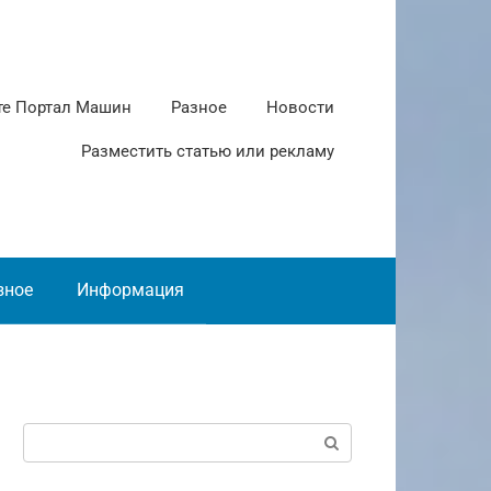
те Портал Машин
Разное
Новости
Разместить статью или рекламу
зное
Информация
Поиск: