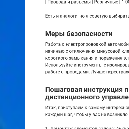
| Провода и разъемы | Различные | 1 00
Есть и аналоги, но я советую выбира
Меры безопасности
Работа с электропроводкой автомобил
начинаю с отключения минусовой кле
короткого замыкания и поражения эл
Используйте инструменты с изолиров
работе с проводами. Лучше перестра
Пошаговая инструкция п
дистанционного управл
Итак, приступаем к самому интересн
каждый шаг, чтобы у вас не возникло
1. Демонтаж элементов салона: Акку