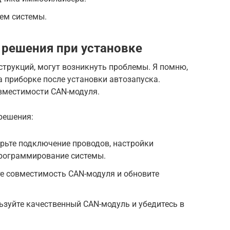
ем системы.
решения при установке
струкций, могут возникнуть проблемы. Я помню,
 приборке после установки автозапуска.
овместимости CAN-модуля.
решения:
ерьте подключение проводов, настройки
рограммирование системы.
е совместимость CAN-модуля и обновите
зуйте качественный CAN-модуль и убедитесь в