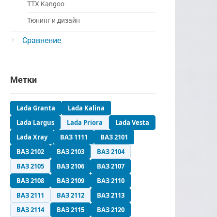
ТТХ Kangoo
Тюнинг и дизайн
Сравнение
Метки
Lada Granta
Lada Kalina
Lada Largus
Lada Priora
Lada Vesta
Lada Xray
ВАЗ 1111
ВАЗ 2101
ВАЗ 2102
ВАЗ 2103
ВАЗ 2104
ВАЗ 2105
ВАЗ 2106
ВАЗ 2107
ВАЗ 2108
ВАЗ 2109
ВАЗ 2110
ВАЗ 2111
ВАЗ 2112
ВАЗ 2113
ВАЗ 2114
ВАЗ 2115
ВАЗ 2120