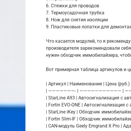
6. Стяжки для проводов
7. Термоусадочная трубка
8. Нож для снятия изоляции
9. Пластиковые лопатки для демонт
Что касается модулей, то я рекоменду
производителя зарекомендовали себя
нужен обходчик иммобилайзера, чтоб
Вот примерная таблица артикулов и ц
| Артикул | Наименование | Цена (руб.) 
| ———————- | ——————————— | ——
| StarLine A93 | Автосигнализация с ав
| Fortin EVO-ONE | Автосигнализация с 
| StarLine iKey | Обходчик иммобилайзер
| Fortin Slim-IF | Обходчик иммобилайзе
| CAN-модуль Geely Emgrand X Pro | Ад