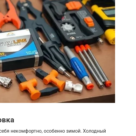
овка
 себя некомфортно, особенно зимой. Холодный