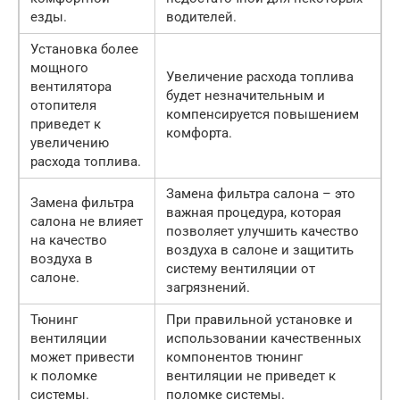
езды.
водителей.
Установка более
мощного
Увеличение расхода топлива
вентилятора
будет незначительным и
отопителя
компенсируется повышением
приведет к
комфорта.
увеличению
расхода топлива.
Замена фильтра салона – это
Замена фильтра
важная процедура, которая
салона не влияет
позволяет улучшить качество
на качество
воздуха в салоне и защитить
воздуха в
систему вентиляции от
салоне.
загрязнений.
Тюнинг
При правильной установке и
вентиляции
использовании качественных
может привести
компонентов тюнинг
к поломке
вентиляции не приведет к
системы.
поломке системы.