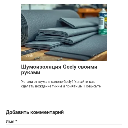
Geely
0
Шумоизоляция Geely своими
руками
Устали от шума в салоне Geely? Узнайте, как
сделать вождение тихим и приятным! Повысьте
Добавить комментарий
Имя
*