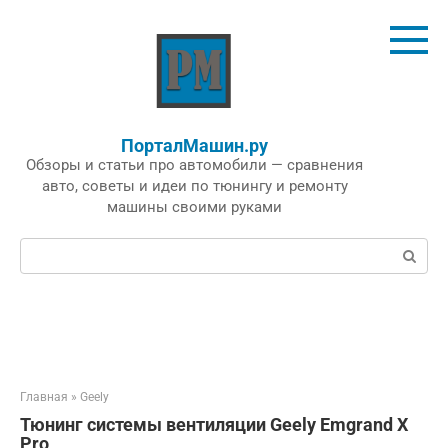
Перейти
к
контенту
ПорталМашин.ру
Обзоры и статьи про автомобили — сравнения
авто, советы и идеи по тюнингу и ремонту
машины своими руками
Поиск:
Главная
»
Geely
Тюнинг системы вентиляции Geely Emgrand X
Pro