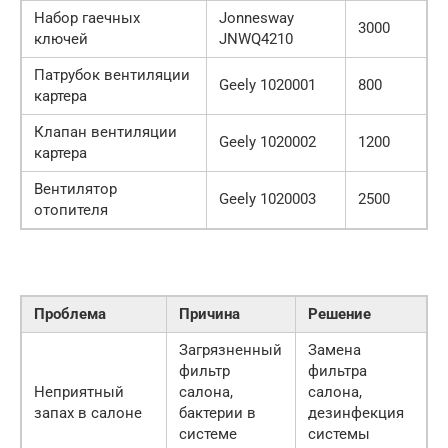
Набор гаечных
Jonnesway
3000
ключей
JNWQ4210
Патрубок вентиляции
Geely 1020001
800
картера
Клапан вентиляции
Geely 1020002
1200
картера
Вентилятор
Geely 1020003
2500
отопителя
Проблема
Причина
Решение
Загрязненный
Замена
фильтр
фильтра
Неприятный
салона,
салона,
запах в салоне
бактерии в
дезинфекция
системе
системы