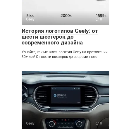
Geely
0
История логотипов Geely: от
шести шестерок до
современного дизайна
Узнайте, как менялся логотип Geely на протяжении
30+ лет! От шести шестерок до современного
Geely
0