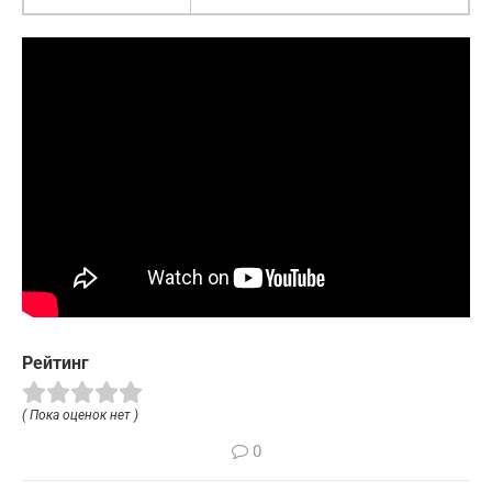
Рейтинг
( Пока оценок нет )
0