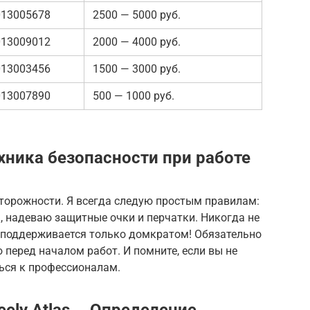
013005678
2500 — 5000 руб.
013009012
2000 — 4000 руб.
013003456
1500 — 3000 руб.
013007890
500 — 1000 руб.
хника безопасности при работе
сторожности. Я всегда следую простым правилам:
, надеваю защитные очки и перчатки. Никогда не
 поддерживается только домкратом! Обязательно
перед началом работ. И помните, если вы не
ться к профессионалам.
ely Atlas ─ Определение