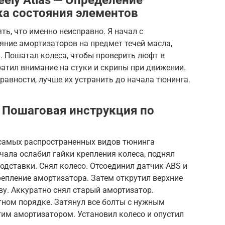
ка состояния элементов
ть, что именно неисправно. Я начал с
яние амортизаторов на предмет течей масла,
. Пошатал колеса, чтобы проверить люфт в
атил внимание на стуки и скрипы при движении.
равности, лучше их устранить до начала тюнинга.
 Пошаговая инструкция по
 самых распространенных видов тюнинга
ачала ослабил гайки крепления колеса, поднял
дставки. Снял колесо. Отсоединил датчик ABS и
епление амортизатора. Затем открутил верхние
ву. Аккуратно снял старый амортизатор.
тном порядке. Затянул все болты с нужным
гим амортизатором. Установил колесо и опустил