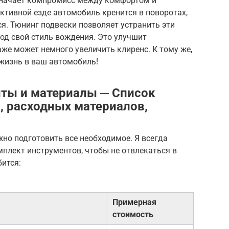
означает компромисс между комфортом и
активной езде автомобиль кренится в поворотах,
ся. Тюнинг подвески позволяет устранить эти
од свой стиль вождения. Это улучшит
же может немного увеличить клиренс. К тому же,
 жизнь в ваш автомобиль!
ты и материалы ─ Список
, расходных материалов,
жно подготовить все необходимое. Я всегда
плект инструментов, чтобы не отвлекаться в
бится:
Примерная
стоимость