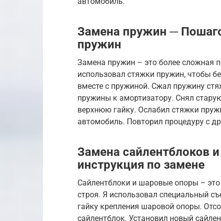
автомобиль.
Замена пружин ─ Пошаго
пружин
Замена пружин – это более сложная п
использовал стяжки пружин, чтобы б
вместе с пружиной. Сжал пружину ст
пружины к амортизатору. Снял старую
верхнюю гайку. Ослабил стяжки пруж
автомобиль. Повторил процедуру с др
Замена сайлентблоков и
инструкция по замене
Сайлентблоки и шаровые опоры – это
строя. Я использовал специальный с
гайку крепления шаровой опоры. Отс
сайлентблок. Установил новый сайле