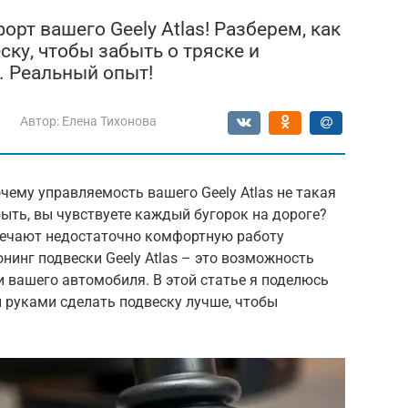
рт вашего Geely Atlas! Разберем, как
ку, чтобы забыть о тряске и
. Реальный опыт!
Автор:
Елена Тихонова
чему управляемость вашего Geely Atlas не такая
быть, вы чувствуете каждый бугорок на дороге?
тмечают недостаточно комфортную работу
нинг подвески Geely Atlas – это возможность
 вашего автомобиля. В этой статье я поделюсь
 руками сделать подвеску лучше, чтобы