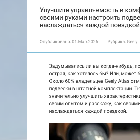
Улучшите управляемость и комфо
своими руками настроить подвес
наслаждаться каждой поездкой
Опубликовано:
01.Мар.2026
Рубрика:
Geely
Задумывались ли вы когда-нибудь, по
острая, как хотелось бы? Или, может 
Около 60% владельцев Geely Atlas о
подвески в штатной комплектации. Тю
значительно улучшить характеристики
своим опытом и расскажу, как своими
наслаждаться каждой поездкой.