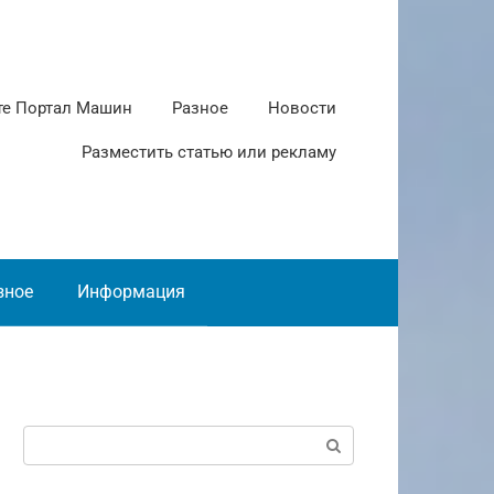
те Портал Машин
Разное
Новости
Разместить статью или рекламу
зное
Информация
Поиск: