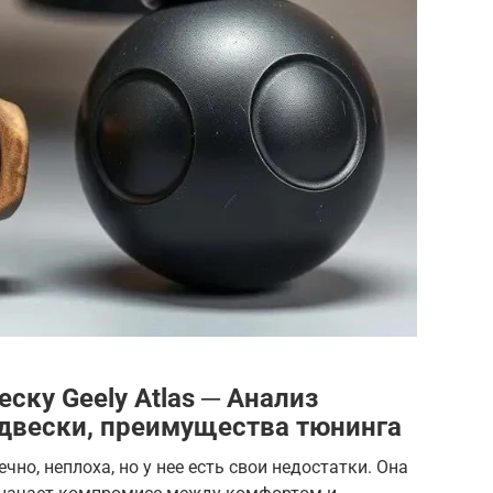
ску Geely Atlas ─ Анализ
двески, преимущества тюнинга
ечно, неплоха, но у нее есть свои недостатки. Она