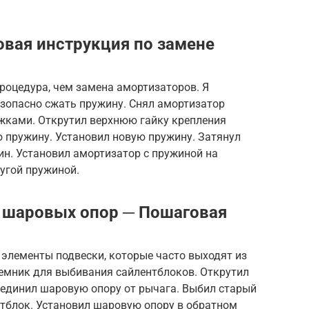
вая инструкция по замене
роцедура, чем замена амортизаторов. Я
езопасно сжать пружину. Снял амортизатор
яжками. Открутил верхнюю гайку крепления
 пружину. Установил новую пружину. Затянул
ин. Установил амортизатор с пружиной на
угой пружиной.
 шаровых опор ─ Пошаговая
 элементы подвески, которые часто выходят из
ъемник для выбивания сайлентблоков. Открутил
оединил шаровую опору от рычага. Выбил старый
нтблок. Установил шаровую опору в обратном