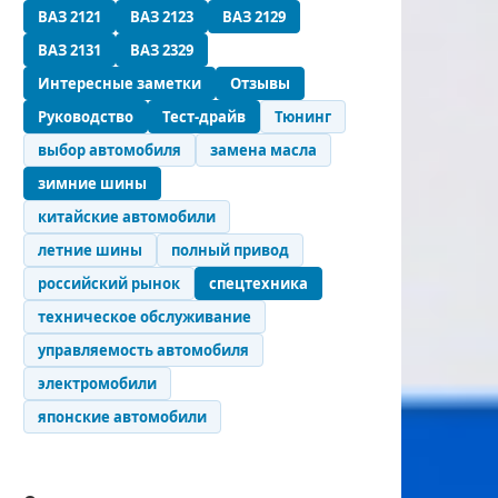
ВАЗ 2121
ВАЗ 2123
ВАЗ 2129
ВАЗ 2131
ВАЗ 2329
Интересные заметки
Отзывы
Руководство
Тест-драйв
Тюнинг
выбор автомобиля
замена масла
зимние шины
китайские автомобили
летние шины
полный привод
российский рынок
спецтехника
техническое обслуживание
управляемость автомобиля
электромобили
японские автомобили