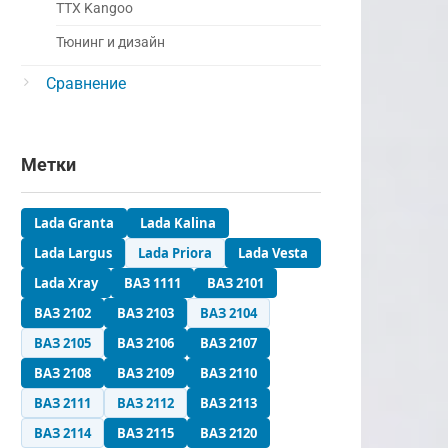
ТТХ Kangoo
Тюнинг и дизайн
Сравнение
Метки
Lada Granta
Lada Kalina
Lada Largus
Lada Priora
Lada Vesta
Lada Xray
ВАЗ 1111
ВАЗ 2101
ВАЗ 2102
ВАЗ 2103
ВАЗ 2104
ВАЗ 2105
ВАЗ 2106
ВАЗ 2107
ВАЗ 2108
ВАЗ 2109
ВАЗ 2110
ВАЗ 2111
ВАЗ 2112
ВАЗ 2113
ВАЗ 2114
ВАЗ 2115
ВАЗ 2120