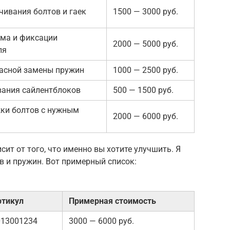
чивания болтов и гаек
1500 — 3000 руб.
ма и фиксации
2000 — 5000 руб.
ля
асной замены пружин
1000 — 2500 руб.
ания сайлентблоков
500 — 1500 руб.
ки болтов с нужным
2000 — 6000 руб.
сит от того, что именно вы хотите улучшить. Я
 и пружин. Вот примерный список:
ртикул
Примерная стоимость
013001234
3000 — 6000 руб.