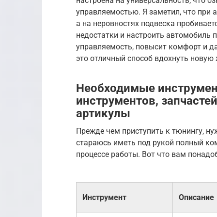
настроена на универсальность, что 
управляемостью. Я заметил, что при 
а на неровностях подвеска пробивает
недостатки и настроить автомобиль п
управляемость, повысит комфорт и да
это отличный способ вдохнуть новую
Необходимые инструмен
инструментов, запчастей
артикулы
Прежде чем приступить к тюнингу, ну
стараюсь иметь под рукой полный ком
процессе работы. Вот что вам понадо
Инструмент
Описание