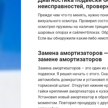
неисправностей, провер
Прежде чем что-то менять, нужно поня
визуального осмотра. Проверил состо
осмотрел пружины на наличие трещин
шаровых опорах и сайлентблоках. Обр
Если вы обнаружили какие-либо неисп
Замена амортизаторов ⎼
замене амортизаторов
Замена амортизаторов – это один из
подвески. Я решил начать с этого. Сн
автомобиль домкратом и установил по
тормозной шланг. Открутил нижнее кр
гайки крепления амортизатора к кузо
Установил новый амортизатор в обра
моментом. Повторил процедуру с дру