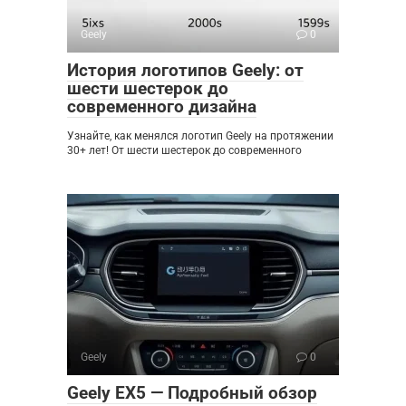
Geely
0
История логотипов Geely: от
шести шестерок до
современного дизайна
Узнайте, как менялся логотип Geely на протяжении
30+ лет! От шести шестерок до современного
Geely
0
Geely EX5 — Подробный обзор