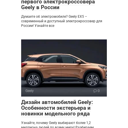
первого электрокроссовера
Geely в России
Думаете об электромобиле? Geely EX5 –
современный и доступный электрокроссовер для
России! Узнайте все
Geely
0
Дизайн автомобилей Geely:
Особенности экстерьера и
новинки модельного ряда
Узнайте, почему Geely выбирают более 1,2
миллиона людей по всему миру! Разбираем