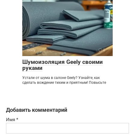
Geely
0
Шумоизоляция Geely своими
руками
Устали от шума в салоне Geely? Узнайте, как
сделать вождение тихим и приятным! Повысьте
Добавить комментарий
Имя
*