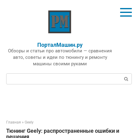
Перейти
к
контенту
ПорталМашин.ру
Обзоры и статьи про автомобили — сравнения
авто, советы и идеи по тюнингу и ремонту
машины своими руками
Поиск:
Главная
»
Geely
Тюнинг Geely: распространенные ошибки и
решения