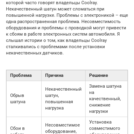
которой часто говорят владельцы Coolray.
Некачественный шатун может сломаться при
повышенной нагрузке. Проблемы с электроникой – еще
одна распространенная проблема. Несовместимость
оборудования и проблемы с проводкой могут привести
к сбоям в работе электронных систем автомобиля. Я
слышал истории о том, как владельцы Coolray
сталкивались с проблемами после установки
некачественных датчиков.
Проблема
Причина
Решение
Замена шатуна
Некачественный
на
Обрыв
шатун,
качественный,
шатуна
повышенная
снижение
нагрузка
нагрузки
Установка
Несовместимое
Сбои в
совместимого
оборудование,