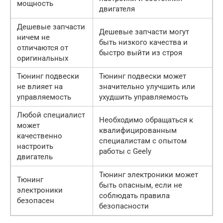
мощность
двигателя
Дешевые запчасти
Дешевые запчасти могут
ничем не
быть низкого качества и
отличаются от
быстро выйти из строя
оригинальных
Тюнинг подвески
Тюнинг подвески может
не влияет на
значительно улучшить или
управляемость
ухудшить управляемость
Любой специалист
Необходимо обращаться к
может
квалифицированным
качественно
специалистам с опытом
настроить
работы с Geely
двигатель
Тюнинг электроники может
Тюнинг
быть опасным, если не
электроники
соблюдать правила
безопасен
безопасности