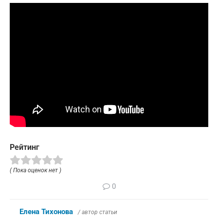
Рейтинг
( Пока оценок нет )
0
Елена Тихонова
/ автор статьи