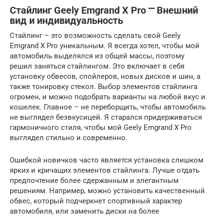
Стайлинг Geely Emgrand X Pro ⎻ Внешний
вид и индивидуальность
Стайлинг – это возможность сделать свой Geely
Emgrand X Pro уникальным. Я всегда хотел, чтобы мой
автомобиль выделялся из общей массы, поэтому
решил заняться стайлингом. Это включает в себя
установку обвесов, спойлеров, новых дисков и шин, а
также тонировку стекол. Выбор элементов стайлинга
огромен, и можно подобрать варианты на любой вкус и
кошелек. Главное – не переборщить, чтобы автомобиль
не выглядел безвкусицей. Я старался придерживаться
гармоничного стиля, чтобы мой Geely Emgrand X Pro
выглядел стильно и современно.
Ошибкой новичков часто является установка слишком
ярких и кричащих элементов стайлинга. Лучше отдать
предпочтение более сдержанным и элегантным
решениям. Например, можно установить качественный
обвес, который подчеркнет спортивный характер
автомобиля, или заменить диски на более