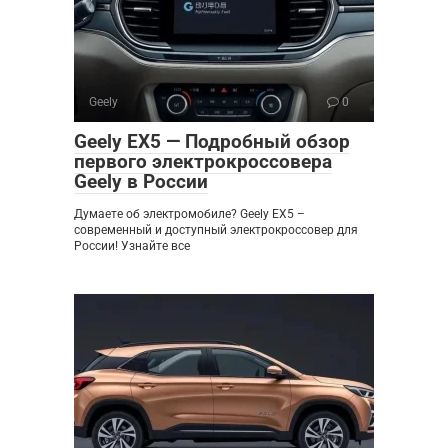
Geely
0
Geely EX5 — Подробный обзор
первого электрокроссовера
Geely в России
Думаете об электромобиле? Geely EX5 –
современный и доступный электрокроссовер для
России! Узнайте все