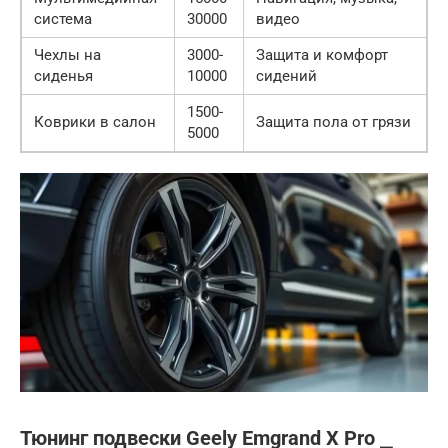
система
30000
видео
Чехлы на
3000-
Защита и комфорт
сиденья
10000
сидений
1500-
Коврики в салон
Защита пола от грязи
5000
Тюнинг подвески Geely Emgrand X Pro ⎯