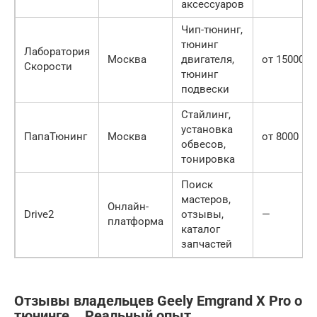
аксессуаров
Чип-тюнинг,
тюнинг
Лаборатория
Москва
двигателя,
от 15000 ру
Скорости
тюнинг
подвески
Стайлинг,
установка
ПапаТюнинг
Москва
от 8000 руб
обвесов,
тонировка
Поиск
мастеров,
Онлайн-
Drive2
отзывы,
—
платформа
каталог
запчастей
Отзывы владельцев Geely Emgrand X Pro о
тюнинге ⎯ Реальный опыт