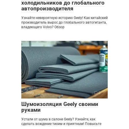
холодильников до глобального
автопроизводителя
Узнайте невероятную историю Geely! Как китайский
производитель вырос до глобального автогиганта,
владеющего Volvo? Обзор
Geely
0
Шумоизоляция Geely своими
руками
Устали от шума в салоне Geely? Узнайте, как
сделать вождение тихим и приятным! Повысьте