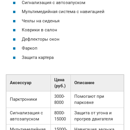
Сигнализация с автозапуском
Мультимедийная система с навигацией
Чехлы на сиденья
Коврики в салон
Дефлекторы окон
Фаркоп
Защита картера
Цена
Аксессуар
Описание
(руб.)
3000-
Помогают при
Парктроники
8000
парковке
Сигнализация с
8000-
Защита от угона и
автозапуском
15000
прогрев двигателя
Мультимедийная
15000-
Навигация, музыка,