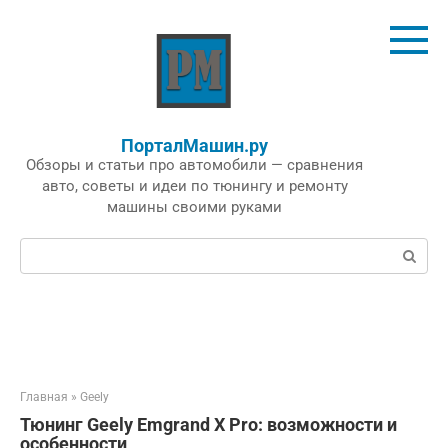
Перейти
к
контенту
ПорталМашин.ру
Обзоры и статьи про автомобили — сравнения
авто, советы и идеи по тюнингу и ремонту
машины своими руками
Поиск:
Главная
»
Geely
Тюнинг Geely Emgrand X Pro: возможности и
особенности