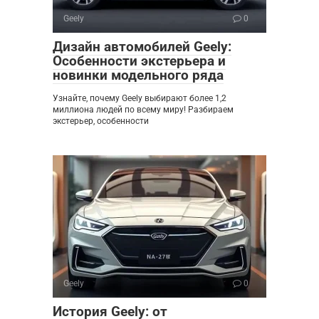
Geely
0
Дизайн автомобилей Geely:
Особенности экстерьера и
новинки модельного ряда
Узнайте, почему Geely выбирают более 1,2
миллиона людей по всему миру! Разбираем
экстерьер, особенности
Geely
0
История Geely: от