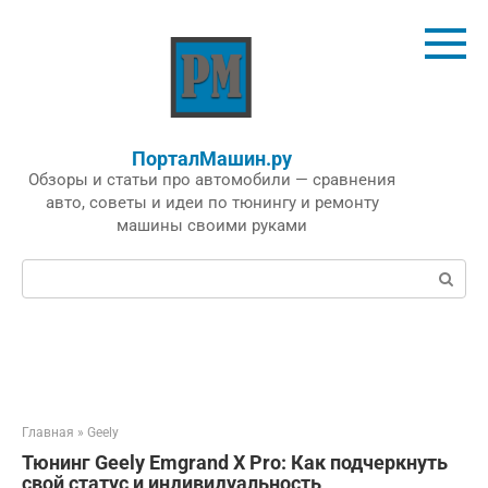
Перейти
к
контенту
ПорталМашин.ру
Обзоры и статьи про автомобили — сравнения
авто, советы и идеи по тюнингу и ремонту
машины своими руками
Поиск:
Главная
»
Geely
Тюнинг Geely Emgrand X Pro: Как подчеркнуть
свой статус и индивидуальность