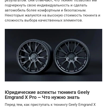
результатом. Они отмечают, что тюнинг позволил им
подчеркнуть свою индивидуальность и сделать
автомобиль более комфортным и безопасным.
Некоторые жалуются на высокую стоимость тюнинга и
сложность выбора качественных элементов.
Юридические аспекты тюнинга Geely
Emgrand X Pro ౼ Что нужно знать
Перед тем, как приступать к тюнингу Geely Emgrand X