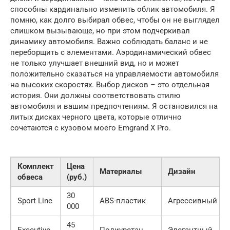
способны кардинально изменить облик автомобиля. Я
помню, как долго выбирал обвес, чтобы он не выглядел
слишком вызывающе, но при этом подчеркивал
динамику автомобиля. Важно соблюдать баланс и не
переборщить с элементами. Аэродинамический обвес
не только улучшает внешний вид, но и может
положительно сказаться на управляемости автомобиля
на высоких скоростях. Выбор дисков – это отдельная
история. Они должны соответствовать стилю
автомобиля и вашим предпочтениям. Я остановился на
литых дисках черного цвета, которые отлично
сочетаются с кузовом моего Emgrand X Pro.
Комплект
Цена
Материалы
Дизайн
обвеса
(руб.)
30
Sport Line
ABS-пластик
Агрессивный
000
45