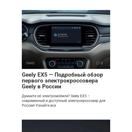
Geely
0
Geely EX5 — Подробный обзор
первого электрокроссовера
Geely в России
Думаете об электромобиле? Geely EX5 –
современный и доступный электрокроссовер для
России! Узнайте все