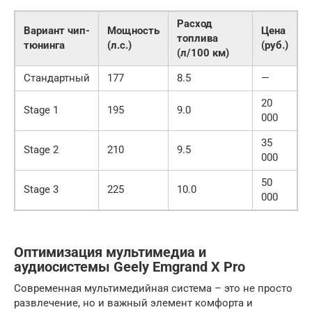
Расход
Вариант чип-
Мощность
Цена
топлива
тюнинга
(л.с.)
(руб.)
(л/100 км)
Стандартный
177
8.5
—
20
Stage 1
195
9.0
000
35
Stage 2
210
9.5
000
50
Stage 3
225
10.0
000
Оптимизация мультимедиа и
аудиосистемы Geely Emgrand X Pro
Современная мультимедийная система – это не просто
развлечение, но и важный элемент комфорта и