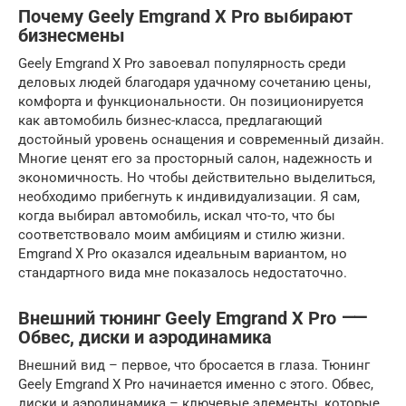
Почему Geely Emgrand X Pro выбирают
бизнесмены
Geely Emgrand X Pro завоевал популярность среди
деловых людей благодаря удачному сочетанию цены,
комфорта и функциональности. Он позиционируется
как автомобиль бизнес-класса, предлагающий
достойный уровень оснащения и современный дизайн.
Многие ценят его за просторный салон, надежность и
экономичность. Но чтобы действительно выделиться,
необходимо прибегнуть к индивидуализации. Я сам,
когда выбирал автомобиль, искал что-то, что бы
соответствовало моим амбициям и стилю жизни.
Emgrand X Pro оказался идеальным вариантом, но
стандартного вида мне показалось недостаточно.
Внешний тюнинг Geely Emgrand X Pro ⸺
Обвес, диски и аэродинамика
Внешний вид – первое, что бросается в глаза. Тюнинг
Geely Emgrand X Pro начинается именно с этого. Обвес,
диски и аэродинамика – ключевые элементы, которые