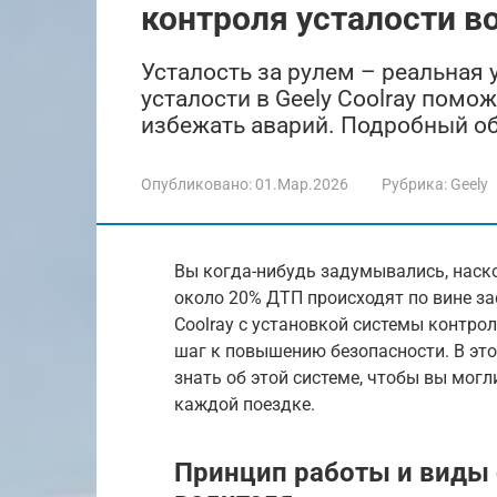
контроля усталости в
Усталость за рулем – реальная 
усталости в Geely Coolray помо
избежать аварий. Подробный об
Опубликовано:
01.Мар.2026
Рубрика:
Geely
Вы когда-нибудь задумывались, наско
около 20% ДТП происходят по вине за
Coolray с установкой системы контрол
шаг к повышению безопасности. В это
знать об этой системе, чтобы вы могл
каждой поездке.
Принцип работы и виды 