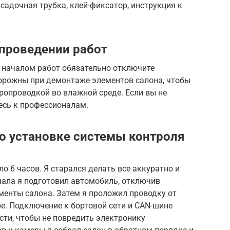
садочная трубка, клей-фиксатор, инструкция к
проведении работ
д началом работ обязательно отключите
орожны при демонтаже элементов салона, чтобы
тропроводкой во влажной среде. Если вы не
тесь к профессионалам.
о установке системы контроля
о 6 часов. Я старался делать все аккуратно и
чала я подготовил автомобиль, отключив
менты салона. Затем я проложил проводку от
е. Подключение к бортовой сети и CAN-шине
сти, чтобы не повредить электронику