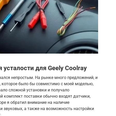
усталости для Geely Coolray
зался непростым. На рынке много предложений, и
, которое было бы совместимо с моей моделью,
вало сложной установки и получало
й комплект поставки обычно входят датчики,
оре я обратил внимание на наличие
 и звуковых, а также на возможность настройки
: