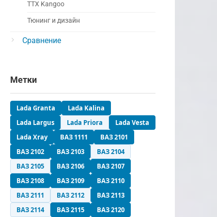
ТТХ Kangoo
Тюнинг и дизайн
Сравнение
Метки
Lada Granta
Lada Kalina
Lada Largus
Lada Priora
Lada Vesta
Lada Xray
ВАЗ 1111
ВАЗ 2101
ВАЗ 2102
ВАЗ 2103
ВАЗ 2104
ВАЗ 2105
ВАЗ 2106
ВАЗ 2107
ВАЗ 2108
ВАЗ 2109
ВАЗ 2110
ВАЗ 2111
ВАЗ 2112
ВАЗ 2113
ВАЗ 2114
ВАЗ 2115
ВАЗ 2120