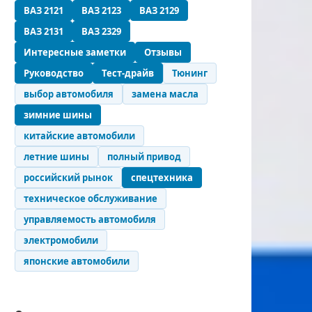
ВАЗ 2121
ВАЗ 2123
ВАЗ 2129
ВАЗ 2131
ВАЗ 2329
Интересные заметки
Отзывы
Руководство
Тест-драйв
Тюнинг
выбор автомобиля
замена масла
зимние шины
китайские автомобили
летние шины
полный привод
российский рынок
спецтехника
техническое обслуживание
управляемость автомобиля
электромобили
японские автомобили