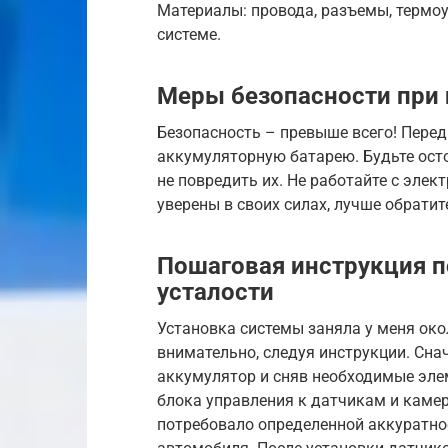
Материалы: провода, разъемы, термоу
системе.
Меры безопасности при 
Безопасность – превыше всего! Пере
аккумуляторную батарею. Будьте ост
не повредить их. Не работайте с элек
уверены в своих силах, лучше обрати
Пошаговая инструкция п
усталости
Установка системы заняла у меня окол
внимательно, следуя инструкции. Сна
аккумулятор и сняв необходимые эле
блока управления к датчикам и камер
потребовало определенной аккуратно