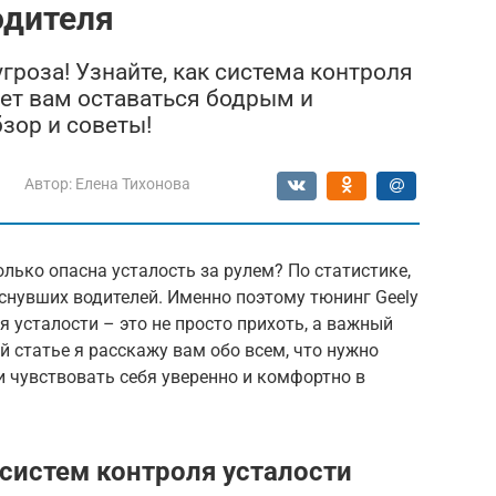
одителя
угроза! Узнайте, как система контроля
жет вам оставаться бодрым и
зор и советы!
Автор:
Елена Тихонова
лько опасна усталость за рулем? По статистике,
снувших водителей. Именно поэтому тюнинг Geely
я усталости – это не просто прихоть, а важный
й статье я расскажу вам обо всем, что нужно
и чувствовать себя уверенно и комфортно в
систем контроля усталости