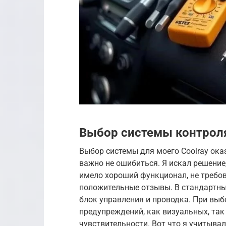
Выбор системы контроля 
Выбор системы для моего Coolray ока
важно не ошибиться. Я искал решение
имело хороший функционал, не требо
положительные отзывы. В стандартны
блок управления и проводка. При выб
предупреждений, как визуальных, так
чувствительности. Вот что я учитывал