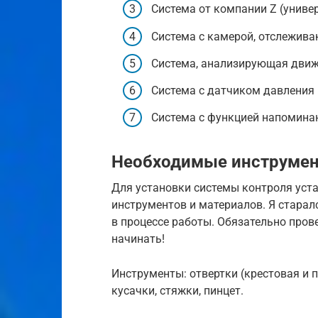
Система от компании Z (униве
Система с камерой, отслежива
Система, анализирующая движ
Система с датчиком давления 
Система с функцией напоминан
Необходимые инструмен
Для установки системы контроля уст
инструментов и материалов. Я старал
в процессе работы. Обязательно прове
начинать!
Инструменты: отвертки (крестовая и п
кусачки, стяжки, пинцет.