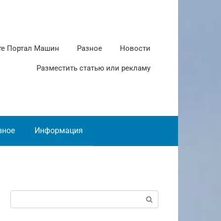
те Портал Машин
Разное
Новости
Разместить статью или рекламу
зное
Информация
Поиск: