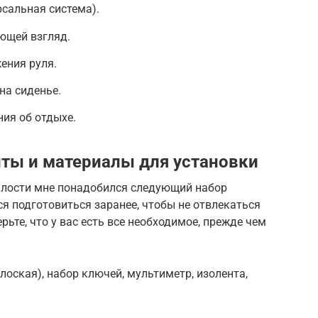
рсальная система).
ющей взгляд.
ения руля.
на сиденье.
ия об отдыхе.
ты и материалы для установки
алости мне понадобился следующий набор
ся подготовиться заранее, чтобы не отвлекаться
рьте, что у вас есть все необходимое, прежде чем
лоская), набор ключей, мультиметр, изолента,