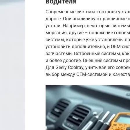
водителя
Современные системы контроля устал
дороге. Они анализируют различные 
устали. Например, некоторые системы
моргания, другие – положение головы
системы, которые уже установлены п
установить дополнительно, и OEM-си
запчастями. Встроенные системы, как
и более дорогие. Внешние системы пр
Для Geely Coolray, учитывая его сов
выбор между OEM-системой и качеств