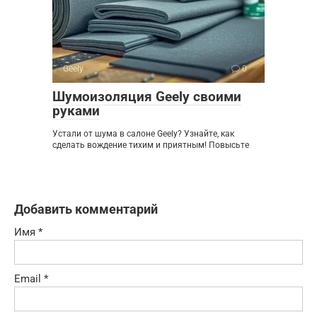
Geely
0
Шумоизоляция Geely своими
руками
Устали от шума в салоне Geely? Узнайте, как
сделать вождение тихим и приятным! Повысьте
Добавить комментарий
Имя
*
Email
*