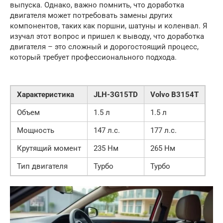
выпуска. Однако, важно помнить, что доработка
двигателя может потребовать замены других
компонентов, таких как поршни, шатуны и коленвал. Я
изучал этот вопрос и пришел к выводу, что доработка
двигателя – это сложный и дорогостоящий процесс,
который требует профессионального подхода.
Характеристика
JLH-3G15TD
Volvo B3154T
Объем
1.5 л
1.5 л
Мощность
147 л.с.
177 л.с.
Крутящий момент
235 Нм
265 Нм
Тип двигателя
Турбо
Турбо