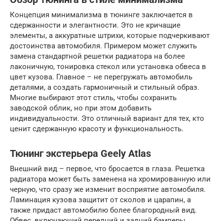
Концепция минимализма в тюнинге заключается в
сдержанности и элегантности. Это не кричащие
элементы, а аккуратные штрихи, которые подчеркивают
достоинства автомобиля. Примером может служить
замена стандартной решетки радиатора на более
лаконичную, тонировка стекол или установка обвеса в
цвет кузова. Главное – не перегружать автомобиль
деталями, а создать гармоничный и стильный образ.
Многие выбирают этот стиль, чтобы сохранить
заводской облик, но при этом добавить
индивидуальности. Это отличный вариант для тех, кто
ценит сдержанную красоту и функциональность.
Тюнинг экстерьера Geely Atlas
Внешний вид – первое, что бросается в глаза. Решетка
радиатора может быть заменена на хромированную или
черную, что сразу же изменит восприятие автомобиля.
Ламинация кузова защитит от сколов и царапин, а
также придаст автомобилю более благородный вид.
Обвес, включающий передний и задний бамперы,