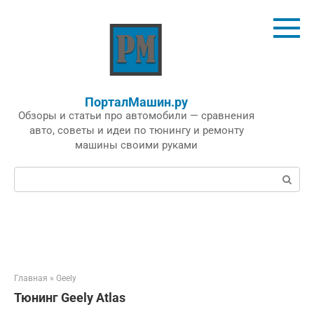
Перейти
к
контенту
ПорталМашин.ру
Обзоры и статьи про автомобили — сравнения
авто, советы и идеи по тюнингу и ремонту
машины своими руками
Поиск:
Главная
»
Geely
Тюнинг Geely Atlas