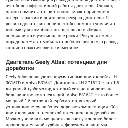
счет более эффективной работы двигателя. Однако,
важно помнить, что чип-тюнинг может привести к
потере гарантии и снижению ресурса двигателя. Я
решил сделать чип-тюнинг, чтобы немного увеличить
динамику автомобиля, но тщательно выбирал
специалиста и учитывал все риски. Результат меня
порадовал – автомобиль стал более резвым, а расход
топлива практически не изменился.
Двигатель Geely Atlas: потенциал для
доработки
Geely Atlas оснащается двумя типами двигателей: JLH-
3G15TD и Volvo B3154T. Двигатель JLH-3G15TD – это 1.5-
литровый турбомотор, который устанавливается на
большинство комплектаций. Volvo B3154T – это более
мощный 1.5-литровый турбомотор, который
устанавливается на более дорогие комплектации. Оба
двигателя имеют неплохой потенциал для доработки.
Можно увеличить мощность за счет установки более
производительной турбины, форсунок и системы