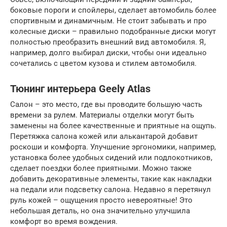
боковые пороги и спойлеры, сделает автомобиль более
спортивным и динамичным. Не стоит забывать и про
колесные диски – правильно подобранные диски могут
полностью преобразить внешний вид автомобиля. Я,
например, долго выбирал диски, чтобы они идеально
сочетались с цветом кузова и стилем автомобиля.
Тюнинг интерьера Geely Atlas
Салон – это место, где вы проводите большую часть
времени за рулем. Материалы отделки могут быть
заменены на более качественные и приятные на ощупь.
Перетяжка салона кожей или алькантарой добавит
роскоши и комфорта. Улучшение эргономики, например,
установка более удобных сидений или подлокотников,
сделает поездки более приятными. Можно также
добавить декоративные элементы, такие как накладки
на педали или подсветку салона. Недавно я перетянул
руль кожей – ощущения просто невероятные! Это
небольшая деталь, но она значительно улучшила
комфорт во время вождения.