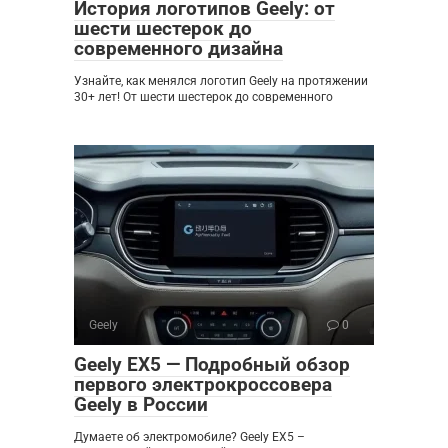
История логотипов Geely: от
шести шестерок до
современного дизайна
Узнайте, как менялся логотип Geely на протяжении
30+ лет! От шести шестерок до современного
Geely
0
Geely EX5 — Подробный обзор
первого электрокроссовера
Geely в России
Думаете об электромобиле? Geely EX5 –