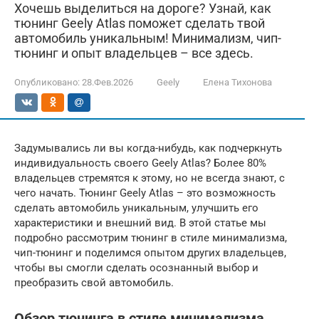
Хочешь выделиться на дороге? Узнай, как
тюнинг Geely Atlas поможет сделать твой
автомобиль уникальным! Минимализм, чип-
тюнинг и опыт владельцев – все здесь.
Опубликовано:
28.Фев.2026
Geely
Елена Тихонова
Задумывались ли вы когда-нибудь, как подчеркнуть
индивидуальность своего Geely Atlas? Более 80%
владельцев стремятся к этому, но не всегда знают, с
чего начать. Тюнинг Geely Atlas – это возможность
сделать автомобиль уникальным, улучшить его
характеристики и внешний вид. В этой статье мы
подробно рассмотрим тюнинг в стиле минимализма,
чип-тюнинг и поделимся опытом других владельцев,
чтобы вы смогли сделать осознанный выбор и
преобразить свой автомобиль.
Обзор тюнинга в стиле минимализма