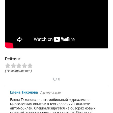
Рейтинг
( Пока оценок нет )
0
Елена Тихонова
/ автор статьи
Елена Тихонова — автомобильный журналист с
многолетним опытом в тестировании и анализе
автомобилей. Специализируется на обзорах новых
моделей, вопросах ремонта и тюнинга. Её статьи