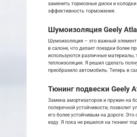
заменить тормозные диски и колодки
эффективность торможения.
Шумоизоляция Geely Atla
Шумоизоляция – это важный элемент 
в салоне, что делает поездки более 
используются различные материалы, т
теплоизоляция. Я решил сделать пол
преобразило автомобиль. Теперь в са
Тюнинг подвески Geely A
Замена амортизаторов и пружин на бо
поперечной устойчивости, позволит 
его более устойчивым на дороге. Это 
езду. Я пока не решился на тюнинг по