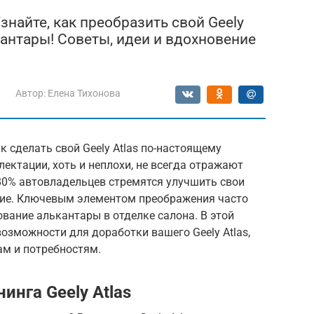
знайте, как преобразить свой Geely
кантары! Советы, идеи и вдохновение
Автор:
Елена Тихонова
к сделать свой Geely Atlas по-настоящему
ктации, хоть и неплохи, не всегда отражают
80% автовладельцев стремятся улучшить свои
ение. Ключевым элементом преображения часто
ование алькантары в отделке салона. В этой
озможности для доработки вашего Geely Atlas,
ам и потребностям.
нга Geely Atlas