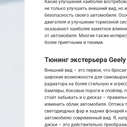
Какие улучшения наиболее востребова
не только улучшить внешний вид, но 
безопасность своего автомобиля. Осо
двигателя и улучшение тормозной сист
оказывают наиболее заметное влияни
от автомобиля. Многие также интере
более приятными и тихими.
Тюнинг экстерьера Geely 
Внешний вид – это первое, что бросает
широкие возможности для самовыраж
радиатора на более стильную и агре
бамперы, боковые пороги и спойлер, 
стоит забывать и о дисках – правил
изменить облик автомобиля. Оптика 
светодиодных фар и задних фонарей н
автомобилю современный вид. Я, напр
диски – это действительно преобразил