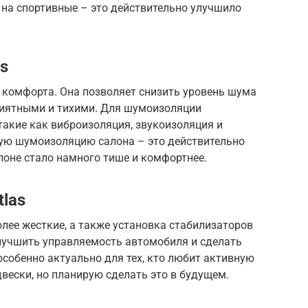
 на спортивные – это действительно улучшило
s
комфорта. Она позволяет снизить уровень шума
приятными и тихими. Для шумоизоляции
акие как виброизоляция, звукоизоляция и
ную шумоизоляцию салона – это действительно
лоне стало намного тише и комфортнее.
tlas
лее жесткие, а также установка стабилизаторов
улучшить управляемость автомобиля и сделать
особенно актуально для тех, кто любит активную
двески, но планирую сделать это в будущем.