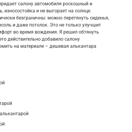
 придает салону автомобиля роскошный и
, износостойка и не выгорает на солнце.
ически безграничны: можно перетянуть сиденья,
нсоль и даже потолок. Это не только улучшит
мфорт во время вождения. Я решил обтянуть
это действительно добавило салону
номить на материале – дешевая алькантара
ой
тарой
 алькантарой
ой