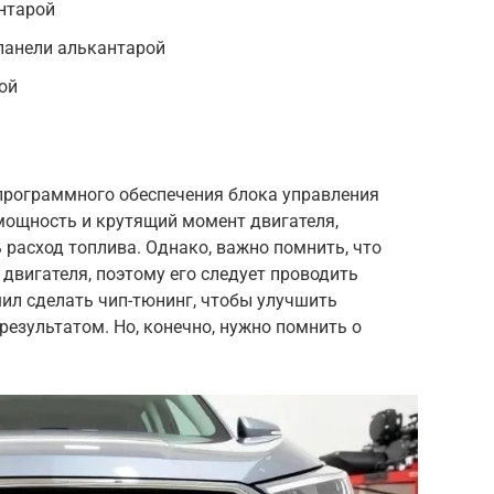
нтарой
панели алькантарой
ой
 программного обеспечения блока управления
мощность и крутящий момент двигателя,
 расход топлива. Однако, важно помнить, что
 двигателя, поэтому его следует проводить
шил сделать чип-тюнинг, чтобы улучшить
результатом. Но, конечно, нужно помнить о