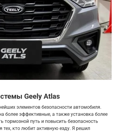
стемы Geely Atlas
жнейших элементов безопасности автомобиля.
а более эффективные, а также установка более
ть тормозной путь и повысить безопасность
 тех, кто любит активную езду. Я решил