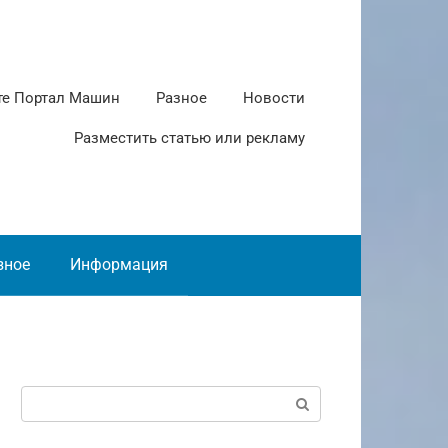
те Портал Машин
Разное
Новости
Разместить статью или рекламу
зное
Информация
Поиск: