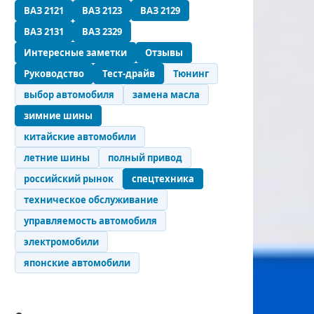
ВАЗ 2121
ВАЗ 2123
ВАЗ 2129
ВАЗ 2131
ВАЗ 2329
Интересные заметки
Отзывы
Руководство
Тест-драйв
Тюнинг
выбор автомобиля
замена масла
зимние шины
китайские автомобили
летние шины
полный привод
российский рынок
спецтехника
техническое обслуживание
управляемость автомобиля
электромобили
японские автомобили