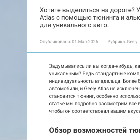
Хотите выделиться на дороге? У
Atlas с помощью тюнинга и аль
для уникального авто.
Опубликовано:
01.Мар.2026
Рубрика:
Geely
Задумывались ли вы когда-нибудь, ка
уникальным? Ведь стандартные компле
индивидуальность владельца. Более 
автомобили, и Geely Atlas не исключ
становится тюнинг, особенно использ
статье мы подробно рассмотрим все в
чтобы он соответствовал вашим вкус
Обзор возможностей тюни