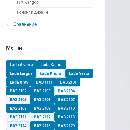
ТТХ Kangoo
Тюнинг и дизайн
Сравнение
Метки
Lada Granta
Lada Kalina
Lada Largus
Lada Priora
Lada Vesta
Lada Xray
ВАЗ 1111
ВАЗ 2101
ВАЗ 2102
ВАЗ 2103
ВАЗ 2104
ВАЗ 2105
ВАЗ 2106
ВАЗ 2107
ВАЗ 2108
ВАЗ 2109
ВАЗ 2110
ВАЗ 2111
ВАЗ 2112
ВАЗ 2113
ВАЗ 2114
ВАЗ 2115
ВАЗ 2120