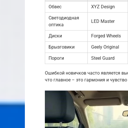
Обвес
XYZ Design
Светодиодная
LED Master
оптика
Диски
Forged Wheels
Брызговики
Geely Original
Пороги
Steel Guard
Ошибкой новичков часто является вы
что главное – это гармония и чувство