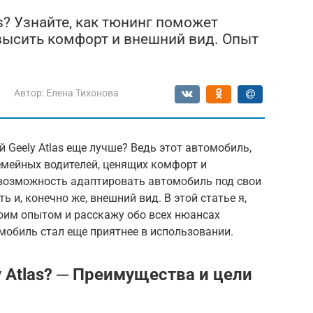
as? Узнайте, как тюнинг поможет
овысить комфорт и внешний вид. Опыт
Автор:
Елена Тихонова
 Geely Atlas еще лучше? Ведь этот автомобиль,
емейных водителей, ценящих комфорт и
о возможность адаптировать автомобиль под свои
 и, конечно же, внешний вид. В этой статье я,
воим опытом и расскажу обо всех нюансах
мобиль стал еще приятнее в использовании.
 Atlas? ─ Преимущества и цели