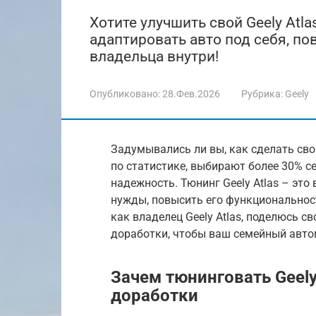
Хотите улучшить свой Geely Atl
адаптировать авто под себя, п
владельца внутри!
Опубликовано:
28.Фев.2026
Рубрика:
Geely
Задумывались ли вы, как сделать свой
по статистике, выбирают более 30% с
надежность. Тюнинг Geely Atlas – эт
нужды, повысить его функциональность
как владелец Geely Atlas, поделюсь с
доработки, чтобы ваш семейный авто
Зачем тюнинговать Geely
доработки