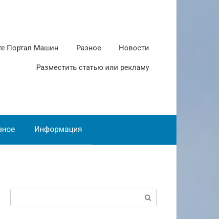
те Портал Машин
Разное
Новости
Разместить статью или рекламу
зное
Информация
Поиск: