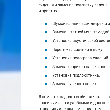
сиденья и заменил подсветку салона. 
и приятно.
Шумоизоляция всех дверей и а
Замена штатной мультимедий
Установка акустической систе
Перетяжка сидений в кожу.
Установка подогрева сидений.
Замена ковриков на резиновые
Установка подлокотника.
Замена рулевого колеса.
Я помню, как долго выбирал чехлы на 
красивыми, но и удобными и долговеч
оказались идеальным вариантом.