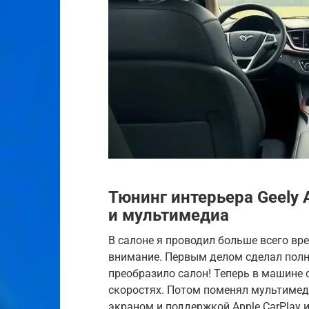
Тюнинг интерьера Geely 
и мультимедиа
В салоне я проводил больше всего вр
внимание. Первым делом сделал пол
преобразило салон! Теперь в машине 
скоростях. Потом поменял мультимед
экраном и поддержкой Apple CarPlay и