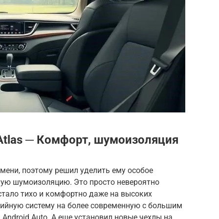
Atlas ─ Комфорт, шумоизоляция
емени, поэтому решил уделить ему особое
ную шумоизоляцию. Это просто невероятно
стало тихо и комфортно даже на высоких
ийную систему на более современную с большим
 Android Auto. А еще установил новые чехлы на