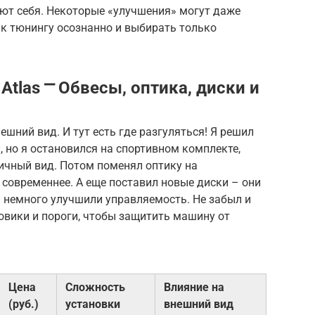
ают себя. Некоторые «улучшения» могут даже
 к тюнингу осознанно и выбирать только
Atlas ⎻ Обвесы, оптика, диски и
нешний вид. И тут есть где разгуляться! Я решил
, но я остановился на спортивном комплекте,
чный вид. Потом поменял оптику на
 современнее. А еще поставил новые диски – они
и немного улучшили управляемость. Не забыл и
овики и пороги, чтобы защитить машину от
Цена
Сложность
Влияние на
(руб.)
установки
внешний вид