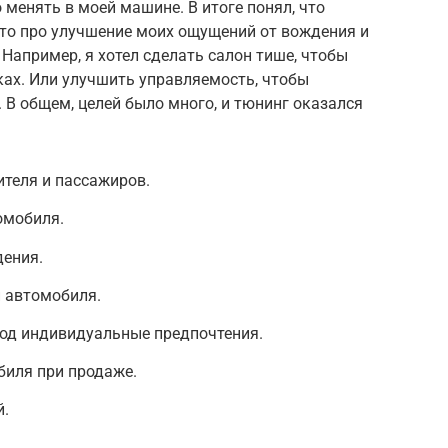
о менять в моей машине. В итоге понял, что
 Это про улучшение моих ощущений от вождения и
Например, я хотел сделать салон тише, чтобы
ках. Или улучшить управляемость, чтобы
. В общем, целей было много, и тюнинг оказался
теля и пассажиров.
омобиля.
ения.
 автомобиля.
од индивидуальные предпочтения.
биля при продаже.
й.