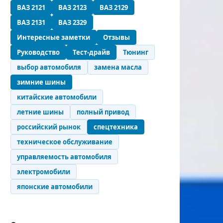
ВАЗ 2121
ВАЗ 2123
ВАЗ 2129
ВАЗ 2131
ВАЗ 2329
Интересные заметки
Отзывы
Руководство
Тест-драйв
Тюнинг
выбор автомобиля
замена масла
зимние шины
китайские автомобили
летние шины
полный привод
российский рынок
спецтехника
техническое обслуживание
управляемость автомобиля
электромобили
японские автомобили