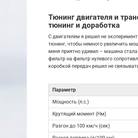
Тюнинг двигателя и транс
тюнинг и доработка
С двигателем я решил не эксперимент
тюнинг, чтобы немного увеличить мощ
меня приятно удивил – машина стала
фильтр на фильтр нулевого сопротивл
коробкой передач решил не связывать
Параметр
Мощность (л.с.)
Крутящий момент (Нм)
Разгон до 100 км/ч (сек)
Расход топлива (л/100 км)