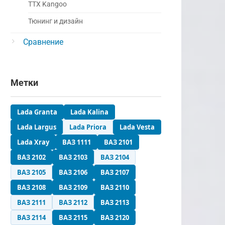
ТТХ Kangoo
Тюнинг и дизайн
Сравнение
Метки
Lada Granta
Lada Kalina
Lada Largus
Lada Priora
Lada Vesta
Lada Xray
ВАЗ 1111
ВАЗ 2101
ВАЗ 2102
ВАЗ 2103
ВАЗ 2104
ВАЗ 2105
ВАЗ 2106
ВАЗ 2107
ВАЗ 2108
ВАЗ 2109
ВАЗ 2110
ВАЗ 2111
ВАЗ 2112
ВАЗ 2113
ВАЗ 2114
ВАЗ 2115
ВАЗ 2120