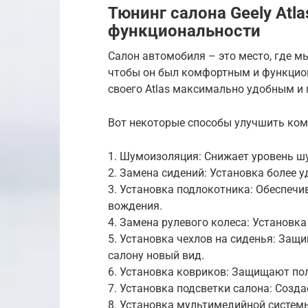
Тюнинг салона Geely Atl
функциональности
Салон автомобиля – это место, где м
чтобы он был комфортным и функцион
своего Atlas максимально удобным и
Вот некоторые способы улучшить комф
1. Шумоизоляция: Снижает уровень ш
2. Замена сидений: Установка более 
3. Установка подлокотника: Обеспеч
вождения.
4. Замена рулевого колеса: Установка
5. Установка чехлов на сиденья: Защ
салону новый вид.
6. Установка ковриков: Защищают пол 
7. Установка подсветки салона: Созд
8. Установка мультимедийной системы