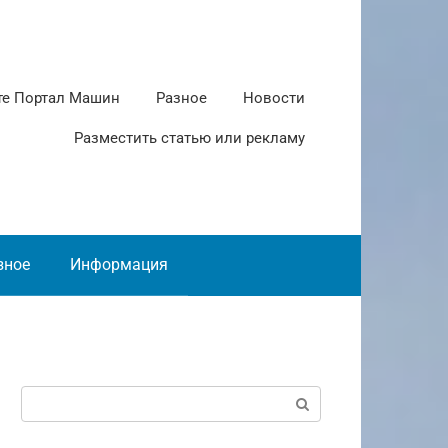
те Портал Машин
Разное
Новости
Разместить статью или рекламу
зное
Информация
Поиск: