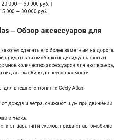
 20 000 — 60 000 руб. |
5 000 — 30 000 руб. |
las ‒ Обзор аксессуаров для
у захотел сделать его более заметным на дороге.
об придать автомобилю индивидуальность и
громное количество аксессуаров для экстерьера,
 вид автомобиля до неузнаваемости.
 для внешнего тюнинга Geely Atlas:
 от дождя и ветра, снижают шум при движении
зи и песка.
роги от царапин и сколов, придают автомобилю