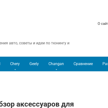
О сай
ния авто, советы и идеи по тюнингу и
l
Chery
Geely
Changan
Сравнение
Ра
Обзор аксессуаров для