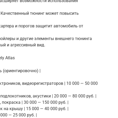
расширяет возможности использования
: Качественный тюнинг может повысить
картера и порогов защитит автомобиль от
спойлеры и другие элементы внешнего тюнинга
ый и агрессивный вид.
y Atlas
ь (ориентировочно) |
рктроников, видеорегистраторов | 10 000 — 50 000
одлокотников, акустики | 20 000 — 80 000 руб. |
покраска | 30 000 — 150 000 руб. |
 на крышу | 15 000 — 40 000 руб. |
000 — 25 000 руб. |