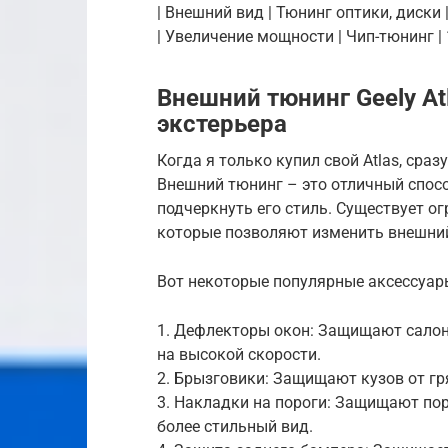
| Внешний вид | Тюнинг оптики, диски |
| Увеличение мощности | Чип-тюнинг | 1
Внешний тюнинг Geely At
экстерьера
Когда я только купил свой Atlas, сраз
Внешний тюнинг – это отличный спос
подчеркнуть его стиль. Существует о
которые позволяют изменить внешний
Вот некоторые популярные аксессуары
1. Дефлекторы окон: Защищают салон
на высокой скорости.
2. Брызговики: Защищают кузов от гря
3. Накладки на пороги: Защищают по
более стильный вид.