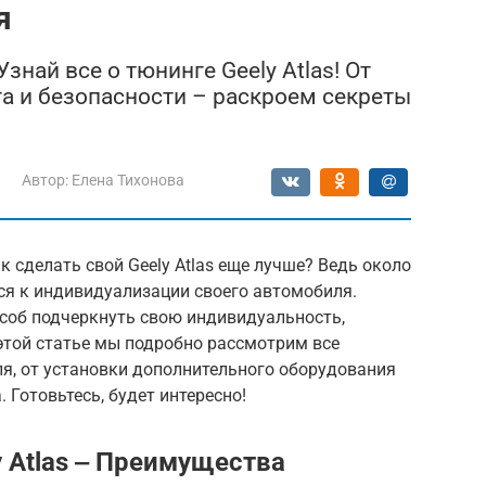
я
знай все о тюнинге Geely Atlas! От
а и безопасности – раскроем секреты
Автор:
Елена Тихонова
 сделать свой Geely Atlas еще лучше? Ведь около
ся к индивидуализации своего автомобиля.
пособ подчеркнуть свою индивидуальность,
этой статье мы подробно рассмотрим все
я, от установки дополнительного оборудования
 Готовьтесь, будет интересно!
 Atlas ‒ Преимущества