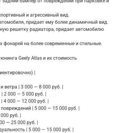
т задний бампер от повреждений при парковке и
спортивный и агрессивный вид.
втомобиля, придает ему более динамичный вид.
тную решетку радиатора, придает автомобилю
их фонарей на более современные и стильные.
юнинга Geely Atlas и их стоимость
риентировочно) |
ветра | 3 000 — 8 000 руб. |
 2 000 — 5 000 руб. |
 4 000 — 12 000 руб. |
повреждений | 5 000 — 15 000 руб. |
000 руб. |
00 — 25 000 руб. |
уальность | 5 000 — 15 000 руб. |