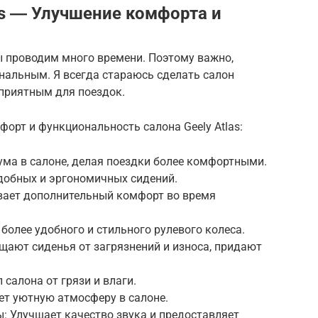
as ― Улучшение комфорта и
ы проводим много времени. Поэтому важно,
альным. Я всегда стараюсь сделать салон
 приятным для поездок.
орт и функциональность салона Geely Atlas:
ума в салоне, делая поездки более комфортными.
удобных и эргономичных сидений.
ивает дополнительный комфорт во время
 более удобного и стильного рулевого колеса.
ищают сиденья от загрязнений и износа, придают
салона от грязи и влаги.
ает уютную атмосферу в салоне.
: Улучшает качество звука и предоставляет