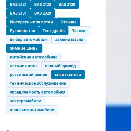
ВАЗ 2121
ВАЗ 2123
ВАЗ 2129
ВАЗ 2131
ВАЗ 2329
Интересные заметки
Отзывы
Руководство
Тест-драйв
Тюнинг
выбор автомобиля
замена масла
зимние шины
китайские автомобили
летние шины
полный привод
российский рынок
спецтехника
техническое обслуживание
управляемость автомобиля
электромобили
японские автомобили