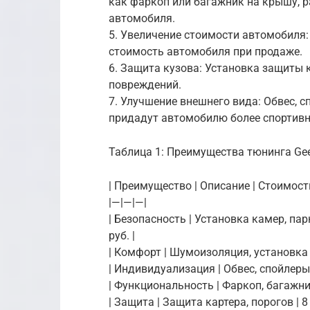
как фаркоп или багажник на крышу, 
автомобиля.
5. Увеличение стоимости автомобиля
стоимость автомобиля при продаже.
6. Защита кузова: Установка защиты 
повреждений.
7. Улучшение внешнего вида: Обвес, 
придадут автомобилю более спортивн
Таблица 1: Преимущества тюнинга Geel
| Преимущество | Описание | Стоимост
|—|—|—|
| Безопасность | Установка камер, па
руб. |
| Комфорт | Шумоизоляция, установка п
| Индивидуализация | Обвес, спойлеры, 
| Функциональность | Фаркоп, багажник
| Защита | Защита картера, порогов | 8 