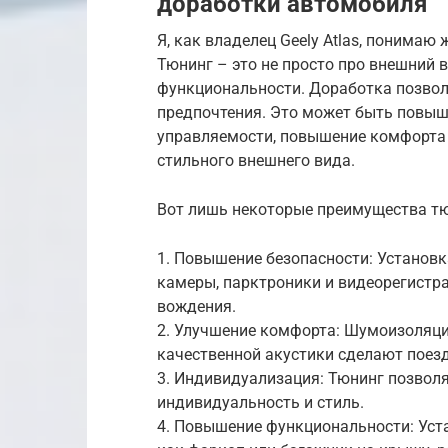
доработки автомобиля
Я, как владелец Geely Atlas, понима
Тюнинг – это не просто про внешний в
функциональности. Доработка позвол
предпочтения. Это может быть повыш
управляемости, повышение комфорта 
стильного внешнего вида.
Вот лишь некоторые преимущества тюн
1. Повышение безопасности: Установк
камеры, парктроники и видеорегистр
вождения.
2. Улучшение комфорта: Шумоизоляци
качественной акустики сделают поез
3. Индивидуализация: Тюнинг позвол
индивидуальность и стиль.
4. Повышение функциональности: Уст