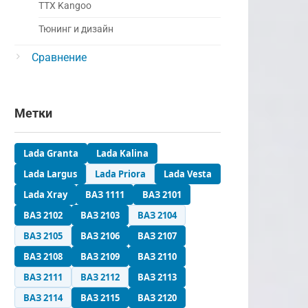
ТТХ Kangoo
Тюнинг и дизайн
Сравнение
Метки
Lada Granta
Lada Kalina
Lada Largus
Lada Priora
Lada Vesta
Lada Xray
ВАЗ 1111
ВАЗ 2101
ВАЗ 2102
ВАЗ 2103
ВАЗ 2104
ВАЗ 2105
ВАЗ 2106
ВАЗ 2107
ВАЗ 2108
ВАЗ 2109
ВАЗ 2110
ВАЗ 2111
ВАЗ 2112
ВАЗ 2113
ВАЗ 2114
ВАЗ 2115
ВАЗ 2120