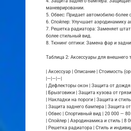
4. Защита заднего бампера: Защищае
маневрировании.
5. Обвес: Придает автомобилю более 
6. Спойлер: Улучшает аэродинамику а
7. Решетка радиатора: Заменяет шта
более стильный вид.
8. Тюнинг оптики: Замена фар и задн
Таблица 2: Аксессуары для внешнего т
| Аксессуар | Описание | Стоимость (о
|—|—|—|
| Дефлекторы окон | Защита от дождя и 
| Брызговики | Защита кузова от грязи |
| Накладки на пороги | Защита и стиль |
| Защита заднего бампера | Защита от 
| Обвес | Спортивный вид | 20 000 — 80 
| Спойлер | Аэродинамика и стиль | 8 0
| Решетка радиатора | Стиль и индивид