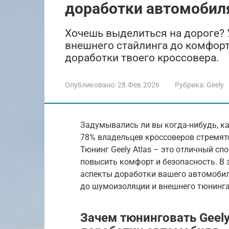
доработки автомобил
Хочешь выделиться на дороге? У
внешнего стайлинга до комфорт
доработки твоего кроссовера.
Опубликовано:
28.Фев.2026
Рубрика:
Geely
Задумывались ли вы когда-нибудь, как
78% владельцев кроссоверов стремят
Тюнинг Geely Atlas – это отличный с
повысить комфорт и безопасность. В 
аспекты доработки вашего автомобил
до шумоизоляции и внешнего тюнинга.
Зачем тюнинговать Geely