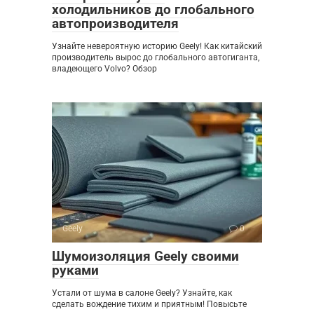
холодильников до глобального
автопроизводителя
Узнайте невероятную историю Geely! Как китайский
производитель вырос до глобального автогиганта,
владеющего Volvo? Обзор
Geely
0
Шумоизоляция Geely своими
руками
Устали от шума в салоне Geely? Узнайте, как
сделать вождение тихим и приятным! Повысьте