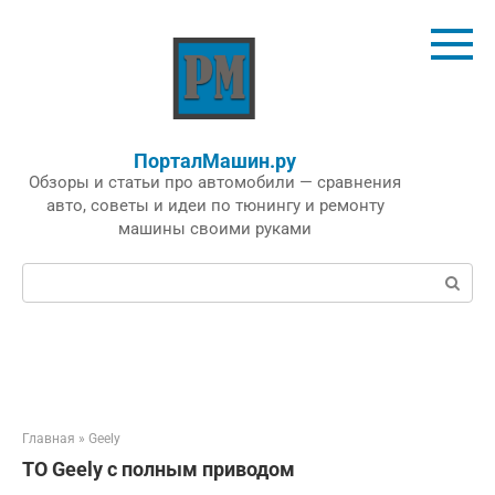
Перейти
к
контенту
ПорталМашин.ру
Обзоры и статьи про автомобили — сравнения
авто, советы и идеи по тюнингу и ремонту
машины своими руками
Поиск:
Главная
»
Geely
ТО Geely с полным приводом