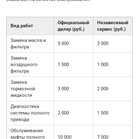
Официальный
Независимый
Вид работ
дилер (руб.)
сервис (руб.)
Замена масла и
5 000
3 500
фильтра
Замена
воздушного
1 500
1 000
фильтра
Замена
тормозной
3 000
2 000
жидкости
Диагностика
системы полного
2 000
1 500
привода
Обслуживание
муфты полного
10 000
7 000