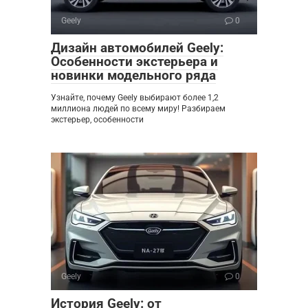
Geely
0
Дизайн автомобилей Geely:
Особенности экстерьера и
новинки модельного ряда
Узнайте, почему Geely выбирают более 1,2
миллиона людей по всему миру! Разбираем
экстерьер, особенности
Geely
0
История Geely: от