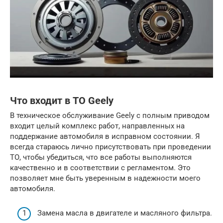
Что входит в ТО Geely
В техническое обслуживание Geely с полным приводом
входит целый комплекс работ, направленных на
поддержание автомобиля в исправном состоянии. Я
всегда стараюсь лично присутствовать при проведении
ТО, чтобы убедиться, что все работы выполняются
качественно и в соответствии с регламентом. Это
позволяет мне быть уверенным в надежности моего
автомобиля.
Замена масла в двигателе и масляного фильтра.