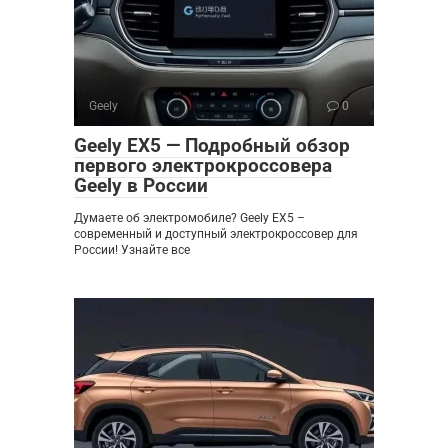
Geely
0
Geely EX5 — Подробный обзор
первого электрокроссовера
Geely в России
Думаете об электромобиле? Geely EX5 –
современный и доступный электрокроссовер для
России! Узнайте все