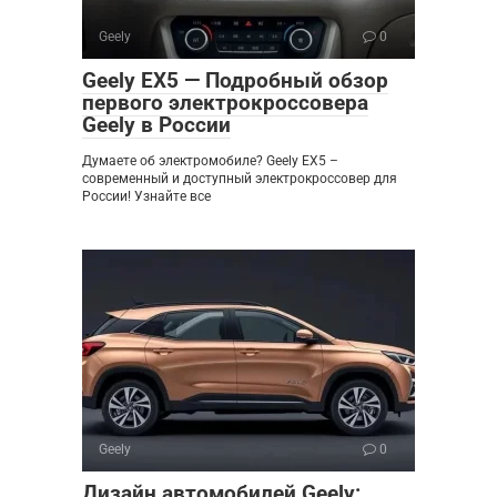
Geely
0
Geely EX5 — Подробный обзор
первого электрокроссовера
Geely в России
Думаете об электромобиле? Geely EX5 –
современный и доступный электрокроссовер для
России! Узнайте все
Geely
0
Дизайн автомобилей Geely: