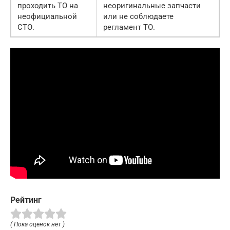
проходить ТО на
неоригинальные запчасти
неофициальной
или не соблюдаете
СТО.
регламент ТО.
Рейтинг
( Пока оценок нет )