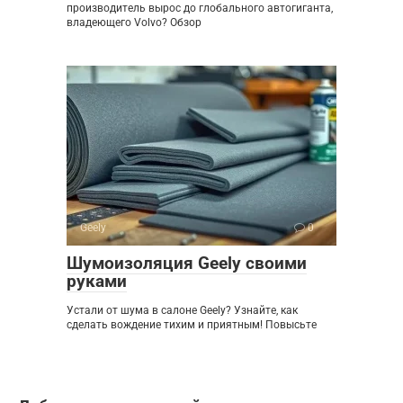
производитель вырос до глобального автогиганта,
владеющего Volvo? Обзор
Geely
0
Шумоизоляция Geely своими
руками
Устали от шума в салоне Geely? Узнайте, как
сделать вождение тихим и приятным! Повысьте