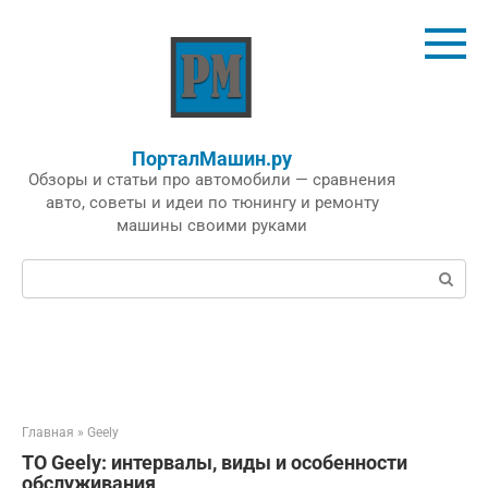
Перейти
к
контенту
ПорталМашин.ру
Обзоры и статьи про автомобили — сравнения
авто, советы и идеи по тюнингу и ремонту
машины своими руками
Поиск:
Главная
»
Geely
ТО Geely: интервалы, виды и особенности
обслуживания