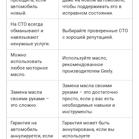
проходить, если
даже на новом автомобиле,
автомобиль
чтобы поддерживать его в
новый.
исправном состоянии.
На СТО всегда
обманывают и
Выбирайте проверенные СТО
навязывают
с хорошей репутацией.
ненужные услуги.
Можно
Используйте масло,
использовать
рекомендованное
любое моторное
производителем Geely.
масло.
Замена масла своими
Замена масла
руками – это достаточно
своими руками –
просто, если у вас есть
это сложно.
необходимые навыки и
инструменты.
Гарантия на
Гарантия может быть
автомобиль
аннулирована, если вы
аннулируется, если
используете