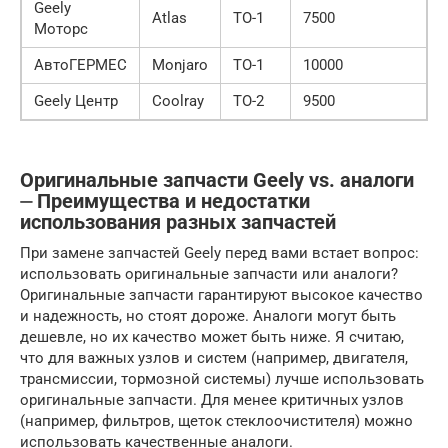
Geely
Atlas
ТО-1
7500
Моторс
АвтоГЕРМЕС
Monjaro
ТО-1
10000
Geely Центр
Coolray
ТО-2
9500
Оригинальные запчасти Geely vs. аналоги
⏤ Преимущества и недостатки
использования разных запчастей
При замене запчастей Geely перед вами встает вопрос:
использовать оригинальные запчасти или аналоги?
Оригинальные запчасти гарантируют высокое качество
и надежность, но стоят дороже. Аналоги могут быть
дешевле, но их качество может быть ниже. Я считаю,
что для важных узлов и систем (например, двигателя,
трансмиссии, тормозной системы) лучше использовать
оригинальные запчасти. Для менее критичных узлов
(например, фильтров, щеток стеклоочистителя) можно
использовать качественные аналоги.