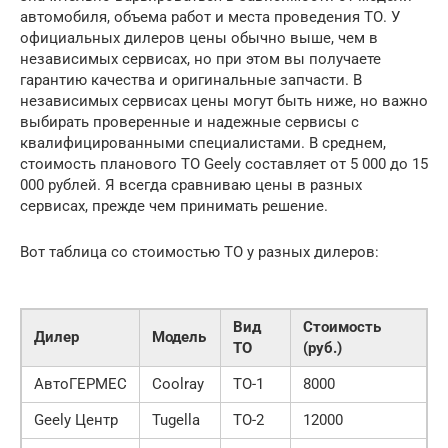
автомобиля, объема работ и места проведения ТО. У
официальных дилеров цены обычно выше, чем в
независимых сервисах, но при этом вы получаете
гарантию качества и оригинальные запчасти. В
независимых сервисах цены могут быть ниже, но важно
выбирать проверенные и надежные сервисы с
квалифицированными специалистами. В среднем,
стоимость планового ТО Geely составляет от 5 000 до 15
000 рублей. Я всегда сравниваю цены в разных
сервисах, прежде чем принимать решение.
Вот таблица со стоимостью ТО у разных дилеров:
Вид
Стоимость
Дилер
Модель
ТО
(руб.)
АвтоГЕРМЕС
Coolray
ТО-1
8000
Geely Центр
Tugella
ТО-2
12000