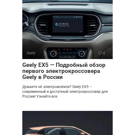
Geely
0
Geely EX5 — Подробный обзор
первого электрокроссовера
Geely в России
Думаете об электромобиле? Geely EX5 –
современный и доступный электрокроссовер для
России! Узнайте все