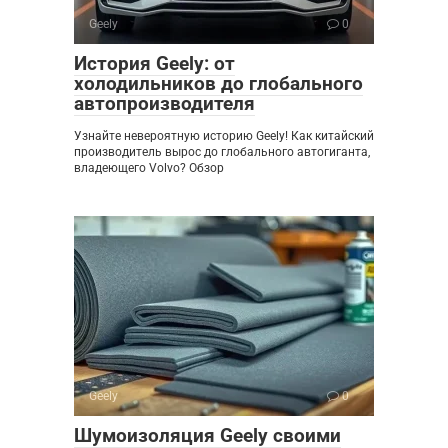
Geely
0
История Geely: от
холодильников до глобального
автопроизводителя
Узнайте невероятную историю Geely! Как китайский
производитель вырос до глобального автогиганта,
владеющего Volvo? Обзор
Geely
0
Шумоизоляция Geely своими