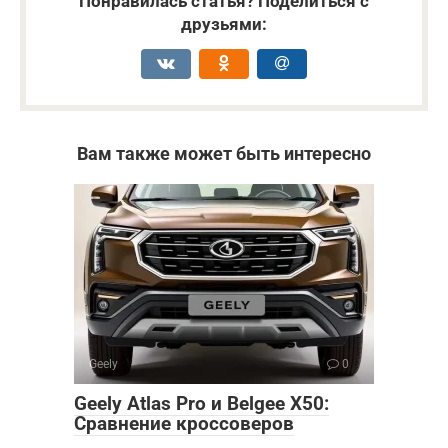
Понравилась статья? Поделиться с
друзьями:
Вам также может быть интересно
Geely
0
Geely Atlas Pro и Belgee X50:
Сравнение кроссоверов