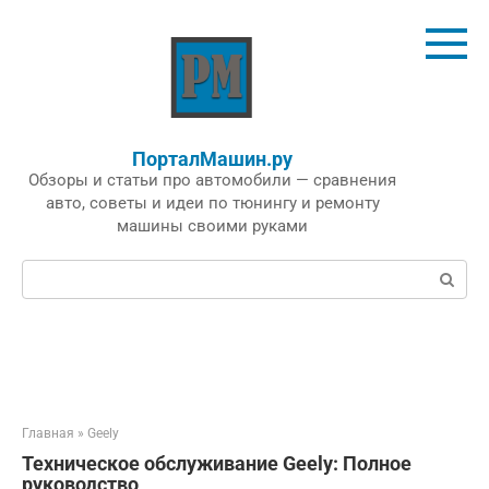
Перейти
к
контенту
ПорталМашин.ру
Обзоры и статьи про автомобили — сравнения
авто, советы и идеи по тюнингу и ремонту
машины своими руками
Поиск:
Главная
»
Geely
Техническое обслуживание Geely: Полное
руководство