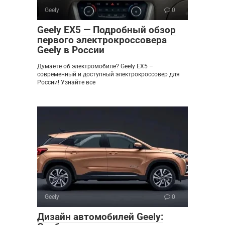
Geely
0
Geely EX5 — Подробный обзор
первого электрокроссовера
Geely в России
Думаете об электромобиле? Geely EX5 –
современный и доступный электрокроссовер для
России! Узнайте все
Geely
0
Дизайн автомобилей Geely: