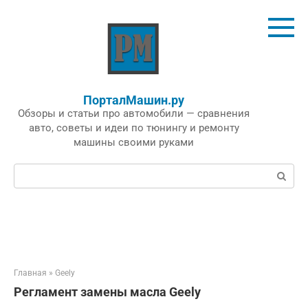
Перейти
к
контенту
ПорталМашин.ру
Обзоры и статьи про автомобили — сравнения
авто, советы и идеи по тюнингу и ремонту
машины своими руками
Поиск:
Главная
»
Geely
Регламент замены масла Geely