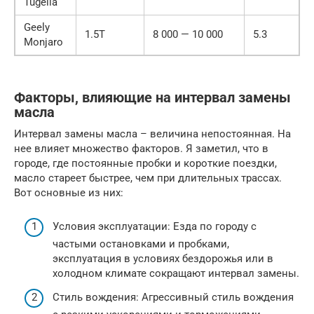
Tugella
Geely
1.5T
8 000 — 10 000
5.3
Monjaro
Факторы, влияющие на интервал замены
масла
Интервал замены масла – величина непостоянная. На
нее влияет множество факторов. Я заметил, что в
городе, где постоянные пробки и короткие поездки,
масло стареет быстрее, чем при длительных трассах.
Вот основные из них:
Условия эксплуатации: Езда по городу с
частыми остановками и пробками,
эксплуатация в условиях бездорожья или в
холодном климате сокращают интервал замены.
Стиль вождения: Агрессивный стиль вождения