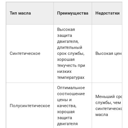
Тип масла
Преимущества
Недостатки
Высокая
защита
двигателя,
длительный
Синтетическое
срок службы,
Высокая цена
хорошая
текучесть при
низких
температурах
Оптимальное
соотношение
Меньший срок
цены и
службы, чем у
Полусинтетическое
качества,
синтетического
хорошая
масла
защита
двигателя