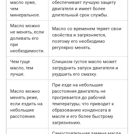
масло хуже,
обеспечивает лучшую защиту
чем
двигателя и имеет более
минеральное.
длительный срок службы.
Масло можно
Масло со временем теряет свои
не менять, если
свойства и загрязняется,
доливать его
поэтому его необходимо
при
регулярно менять.
необходимости.
Чем гуще
Слишком густое масло может
масло, тем
затруднить запуск двигателя и
лучше.
ухудшить его смазку.
При езде на небольшие
Масло можно
расстояния двигатель не
менять реже,
прогревается до рабочей
если ездить на
температуры, что приводит к
небольшие
образованию конденсата в
расстояния.
масле и его более быстрому
загрязнению.
Самостоятельная замена масла