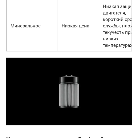
Низкая защита
двигателя,
короткий срок
Минеральное
Низкая цена
службы, плохая
текучесть при
низких
температурах