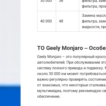
30 000
36
фильтра, зам
фильтра, про
Замена масла
40 000
48
фильтра, зам
жидкости, п
ТО Geely Monjaro ‒ Осо
Geely Monjaro – это популярный крос
автолюбителей. При обслуживании это
систему полного привода и подвеску.
около 30 000 км может потребоватьс
важно регулярно проверять состояни
от знакомых, что некоторые сталкива
мультимедиа, поэтому рекомендую с
обеспечение.