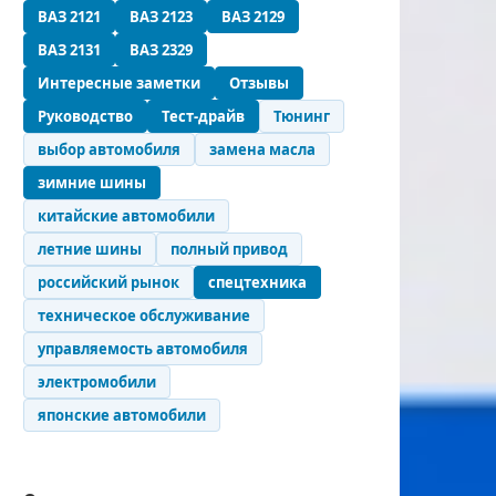
ВАЗ 2121
ВАЗ 2123
ВАЗ 2129
ВАЗ 2131
ВАЗ 2329
Интересные заметки
Отзывы
Руководство
Тест-драйв
Тюнинг
выбор автомобиля
замена масла
зимние шины
китайские автомобили
летние шины
полный привод
российский рынок
спецтехника
техническое обслуживание
управляемость автомобиля
электромобили
японские автомобили