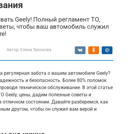
вания
вать Geely! Полный регламент ТО,
веты, чтобы ваш автомобиль служил
те!
Автор:
Елена Тихонова
а регулярная забота о вашем автомобиле Geely?
надежность и безопасность. Более 80% поломок
роводя техническое обслуживание. В этой статье
 Geely, цены, дадим полезные советы и
 отличном состоянии. Давайте разберемся, как
ным другом, чтобы он служил вам верой и