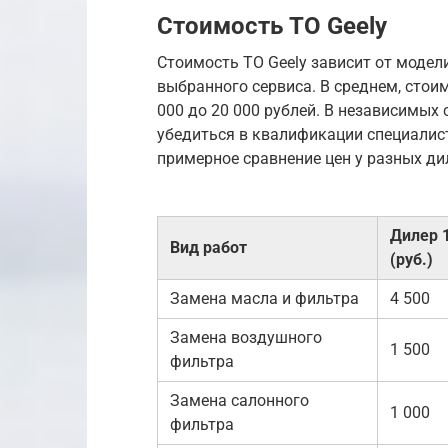
Стоимость ТО Geely
Стоимость ТО Geely зависит от модели
выбранного сервиса. В среднем, стои
000 до 20 000 рублей. В независимых 
убедиться в квалификации специалист
примерное сравнение цен у разных ди
Дилер 
Вид работ
(руб.)
Замена масла и фильтра
4 500
Замена воздушного
1 500
фильтра
Замена салонного
1 000
фильтра