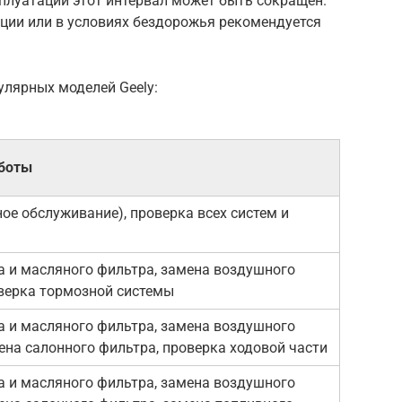
плуатации этот интервал может быть сокращен.
ации или в условиях бездорожья рекомендуется
улярных моделей Geely:
боты
ное обслуживание), проверка всех систем и
 и масляного фильтра, замена воздушного
верка тормозной системы
 и масляного фильтра, замена воздушного
ена салонного фильтра, проверка ходовой части
 и масляного фильтра, замена воздушного