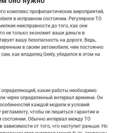
чем оно нужно
 это комплекс профилактических мероприятий,
биля в исправном состоянии. Регулярное ТО
мелкие неисправности до того, как они
то не только экономит ваши деньги в
тирует вашу безопасность на дороге. Ведь,
уверенным в своем автомобиле, чем постоянно
ам, как владелец Geely, убедился в этом на
н, определяющий, какие работы необходимо
ли через определенный интервал времени. Он
 особенностей каждой модели и условий
 регламенту, чтобы не лишиться гарантии и
 состоянии. Обычно интервал между ТО
 в зависимости от того, что наступит раньше. Но