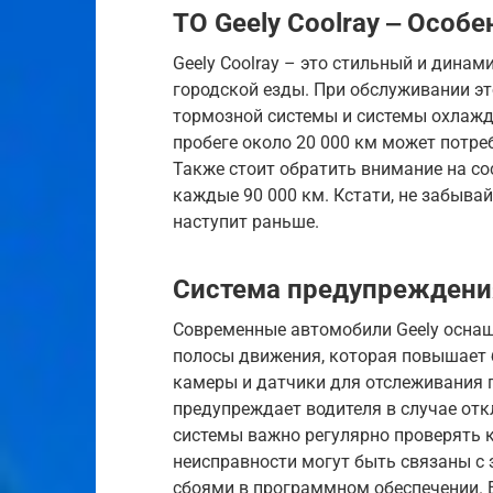
ТО Geely Coolray ‒ Особ
Geely Coolray – это стильный и дина
городской езды. При обслуживании э
тормозной системы и системы охлажд
пробеге около 20 000 км может потре
Также стоит обратить внимание на с
каждые 90 000 км. Кстати, не забывай
наступит раньше.
Система предупреждени
Современные автомобили Geely оснащ
полосы движения, которая повышает 
камеры и датчики для отслеживания 
предупреждает водителя в случае отк
системы важно регулярно проверять 
неисправности могут быть связаны с
сбоями в программном обеспечении. 