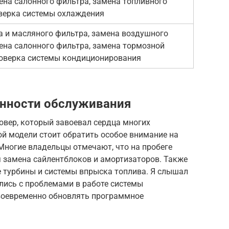
ена салонного фильтра, замена топливного
верка системы охлаждения
 и масляного фильтра, замена воздушного
ена салонного фильтра, замена тормозной
роверка системы кондиционирования
бенности обслуживания
совер, который завоевал сердца многих
й модели стоит обратить особое внимание на
 Многие владельцы отмечают, что на пробеге
я замена сайлентблоков и амортизаторов. Также
е турбины и системы впрыска топлива. Я слышал
лись с проблемами в работе системы
воевременно обновлять программное