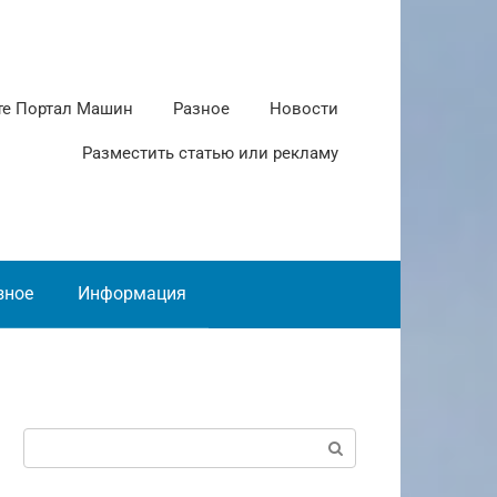
те Портал Машин
Разное
Новости
Разместить статью или рекламу
зное
Информация
Поиск: