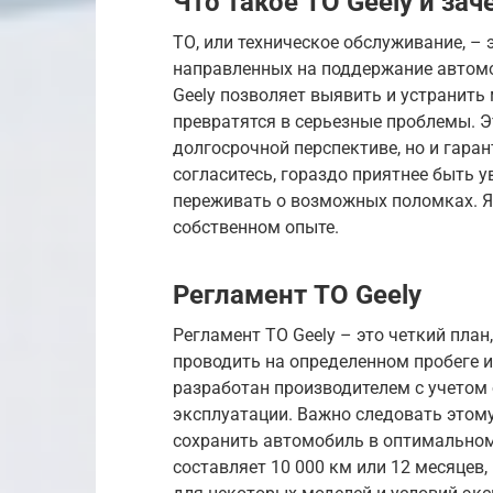
Что такое ТО Geely и за
ТО, или техническое обслуживание, –
направленных на поддержание автомо
Geely позволяет выявить и устранить 
превратятся в серьезные проблемы. Э
долгосрочной перспективе, но и гаран
согласитесь, гораздо приятнее быть 
переживать о возможных поломках. Я с
собственном опыте.
Регламент ТО Geely
Регламент ТО Geely – это четкий пла
проводить на определенном пробеге и
разработан производителем с учетом
эксплуатации. Важно следовать этому
сохранить автомобиль в оптимальном
составляет 10 000 км или 12 месяцев,