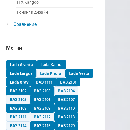
ТТХ Kangoo
Тюнинг и дизайн
Сравнение
Метки
Lada Granta
Lada Kalina
Lada Largus
Lada Priora
Lada Vesta
Lada Xray
ВАЗ 1111
ВАЗ 2101
ВАЗ 2102
ВАЗ 2103
ВАЗ 2104
ВАЗ 2105
ВАЗ 2106
ВАЗ 2107
ВАЗ 2108
ВАЗ 2109
ВАЗ 2110
ВАЗ 2111
ВАЗ 2112
ВАЗ 2113
ВАЗ 2114
ВАЗ 2115
ВАЗ 2120