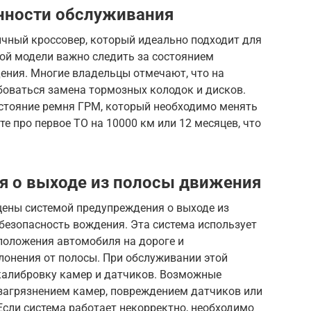
енности обслуживания
мичный кроссовер, который идеально подходит для
той модели важно следить за состоянием
ения. Многие владельцы отмечают, что на
боваться замена тормозных колодок и дисков.
остояние ремня ГРМ, который необходимо менять
те про первое ТО на 10000 км или 12 месяцев, что
я о выходе из полосы движения
ены системой предупреждения о выходе из
безопасность вождения. Эта система использует
положения автомобиля на дороге и
лонения от полосы. При обслуживании этой
калибровку камер и датчиков. Возможные
 загрязнением камер, повреждением датчиков или
Если система работает некорректно, необходимо