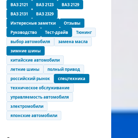
ВАЗ 2121
ВАЗ 2123
ВАЗ 2129
ВАЗ 2131
ВАЗ 2329
Интересные заметки
Отзывы
Руководство
Тест-драйв
Тюнинг
выбор автомобиля
замена масла
зимние шины
китайские автомобили
летние шины
полный привод
российский рынок
спецтехника
техническое обслуживание
управляемость автомобиля
электромобили
японские автомобили