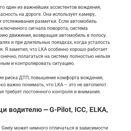
это один из важнейших ассистентов вождения,
сность на дороге. Она использует камеру,
я отслеживания разметки. Если автомобиль
включенного сигнала поворота, система
рию движения, возвращая автомобиль в полосу.
алях и при длительных поездках, когда усталость
. Я заметил, что LKA особенно хорошо работает
конечно, полагаться на систему полностью нельзя
ьным и контролировать ситуацию.
ие риска ДТП, повышение комфорта вождения,
ко важно понимать, что LKA – это не автопилот.
я требует постоянного контроля и внимания.
 водителю ⎼ G-Pilot‚ ICC‚ ELKA‚
 Geely может немного отличаться в зависимости