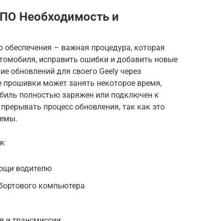
 ПО Необходимость и
 обеспечения – важная процедура, которая
втомобиля, исправить ошибки и добавить новые
ие обновлений для своего Geely через
 прошивки может занять некоторое время,
обиль полностью заряжен или подключен к
 прерывать процесс обновления, так как это
темы.
я:
мощи водителю
 бортового компьютера
я и трансмиссии