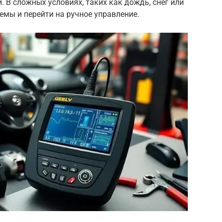
 В сложных условиях, таких как дождь, снег или
емы и перейти на ручное управление.