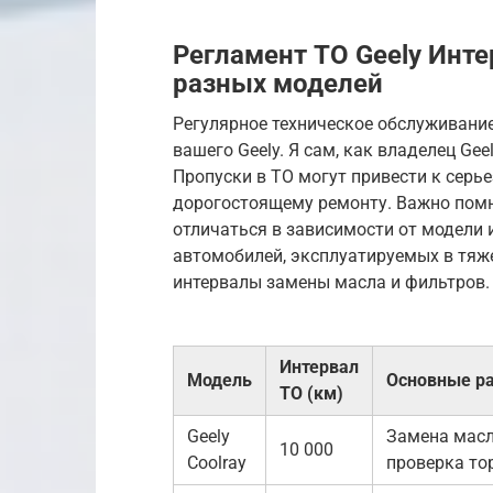
Регламент ТО Geely Инте
разных моделей
Регулярное техническое обслуживание
вашего Geely. Я сам, как владелец Gee
Пропуски в ТО могут привести к серье
дорогостоящему ремонту. Важно помн
отличаться в зависимости от модели 
автомобилей, эксплуатируемых в тяж
интервалы замены масла и фильтров.
Интервал
Модель
Основные р
ТО (км)
Geely
Замена масл
10 000
Coolray
проверка то