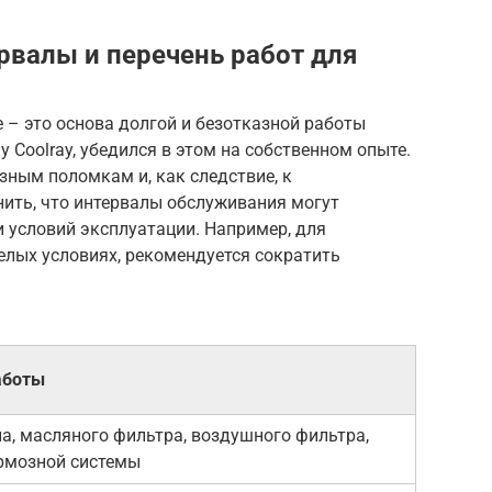
рвалы и перечень работ для
 – это основа долгой и безотказной работы
ly Coolray, убедился в этом на собственном опыте.
зным поломкам и, как следствие, к
ить, что интервалы обслуживания могут
и условий эксплуатации. Например, для
елых условиях, рекомендуется сократить
аботы
а, масляного фильтра, воздушного фильтра,
рмозной системы