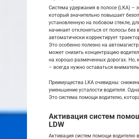
Система удержания в полосе (LKA) – 
который значительно повышает безопа
установленную на лобовом стекле, дл
начинает отклоняться от полосы без 
автоматически корректирует траекто
Это особенно полезно на автомагистр
может снизить концентрацию водителя
на хорошо размеченных дорогах. Но, 
– всегда нужно оставаться внимател
Преимущества LKA очевидны: снижен
уменьшение усталости водителя. Одна
Это система помощи водителю, котора
Активация систем помощи
LDW
Активация систем помощи водителю в