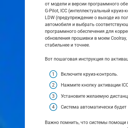
от модели и версии программного обе
G-Pilot, ICC (интеллектуальный круиз-
LDW (предупреждение о выходе из по
автомобиля и выбрать соответствующ
программного обеспечения для коррек
обновления прошивки в моем Coolray, 
стабильнее и точнее.
Вот пошаговая инструкция по активац
Включите круиз-контроль.
Нажмите кнопку активации ICC
Установите желаемую дистанц
Система автоматически будет
Важно помнить, что системы помощи 