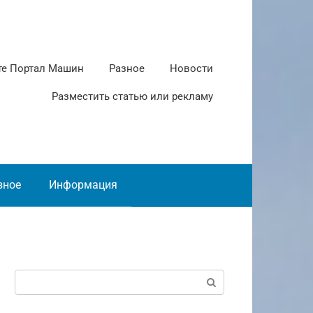
те Портал Машин
Разное
Новости
Разместить статью или рекламу
зное
Информация
Поиск: