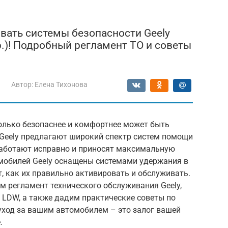
ивать системы безопасности Geely
др.)! Подробный регламент ТО и советы
Автор:
Елена Тихонова
олько безопаснее и комфортнее может быть
Geely предлагают широкий спектр систем помощи
 работают исправно и приносят максимальную
мобилей Geely оснащены системами удержания в
т, как их правильно активировать и обслуживать.
м регламент технического обслуживания Geely,
 и LDW, а также дадим практические советы по
уход за вашим автомобилем – это залог вашей
.