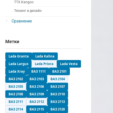
ТТХ Kangoo
Тюнинг и дизайн
Сравнение
Метки
Lada Granta
Lada Kalina
Lada Largus
Lada Priora
Lada Vesta
Lada Xray
ВАЗ 1111
ВАЗ 2101
ВАЗ 2102
ВАЗ 2103
ВАЗ 2104
ВАЗ 2105
ВАЗ 2106
ВАЗ 2107
ВАЗ 2108
ВАЗ 2109
ВАЗ 2110
ВАЗ 2111
ВАЗ 2112
ВАЗ 2113
ВАЗ 2114
ВАЗ 2115
ВАЗ 2120