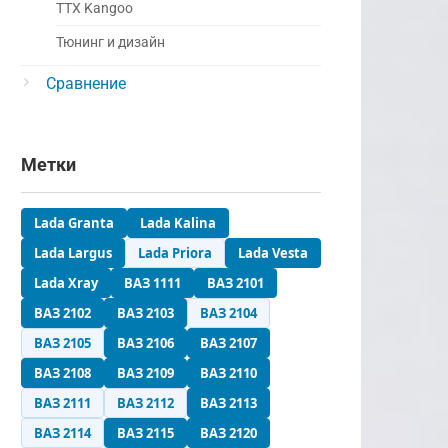
ТТХ Kangoo
Тюнинг и дизайн
Сравнение
Метки
Lada Granta
Lada Kalina
Lada Largus
Lada Priora
Lada Vesta
Lada Xray
ВАЗ 1111
ВАЗ 2101
ВАЗ 2102
ВАЗ 2103
ВАЗ 2104
ВАЗ 2105
ВАЗ 2106
ВАЗ 2107
ВАЗ 2108
ВАЗ 2109
ВАЗ 2110
ВАЗ 2111
ВАЗ 2112
ВАЗ 2113
ВАЗ 2114
ВАЗ 2115
ВАЗ 2120