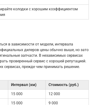
ирайте колодки с хорошим коэффициентом
ния
ься в зависимости от модели, интервала
 официальных дилеров цены обычно выше, но зато
игинальные запчасти. В независимых сервисах
рать проверенный сервис с хорошей репутацией.
их сервисах, прежде чем принимать решение.
Интервал (км)
Стоимость (руб.)
15 000
12 000
15 000
9 000