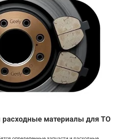
 расходные материалы для ТО
бятся определенные запчасти и расходные