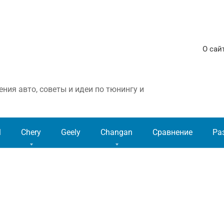
О сай
ния авто, советы и идеи по тюнингу и
l
Chery
Geely
Changan
Сравнение
Ра