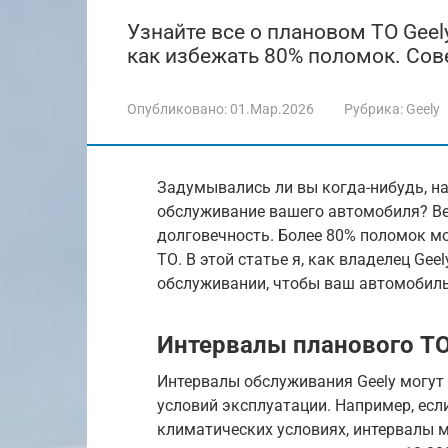
Узнайте все о плановом ТО Geel
как избежать 80% поломок. Сов
Опубликовано:
01.Мар.2026
Рубрика:
Geely
Задумывались ли вы когда-нибудь, н
обслуживание вашего автомобиля? Ве
долговечность. Более 80% поломок мо
ТО. В этой статье я, как владелец Gee
обслуживании, чтобы ваш автомобиль
Интервалы планового ТО
Интервалы обслуживания Geely могут 
условий эксплуатации. Например, есл
климатических условиях, интервалы м