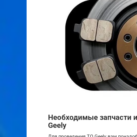
Необходимые запчасти и
Geely
Для проведения ТО Geely вам понадо