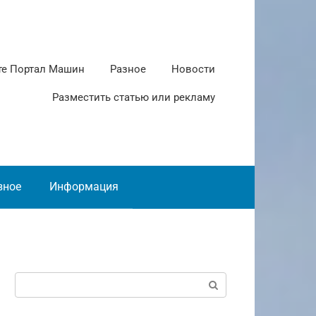
те Портал Машин
Разное
Новости
Разместить статью или рекламу
зное
Информация
Поиск: