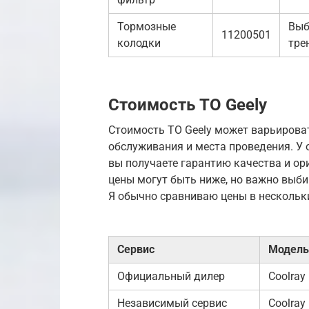
Тормозные
Выб
11200501
колодки
тре
Стоимость ТО Geely
Стоимость ТО Geely может варьироват
обслуживания и места проведения. У
вы получаете гарантию качества и ор
цены могут быть ниже, но важно выби
Я обычно сравниваю цены в нескольк
Сервис
Модель
Официальный дилер
Coolray
Независимый сервис
Coolray