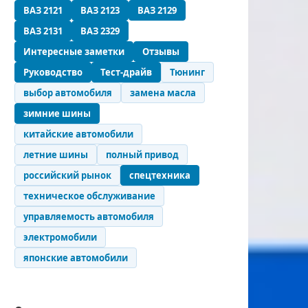
ВАЗ 2121
ВАЗ 2123
ВАЗ 2129
ВАЗ 2131
ВАЗ 2329
Интересные заметки
Отзывы
Руководство
Тест-драйв
Тюнинг
выбор автомобиля
замена масла
зимние шины
китайские автомобили
летние шины
полный привод
российский рынок
спецтехника
техническое обслуживание
управляемость автомобиля
электромобили
японские автомобили