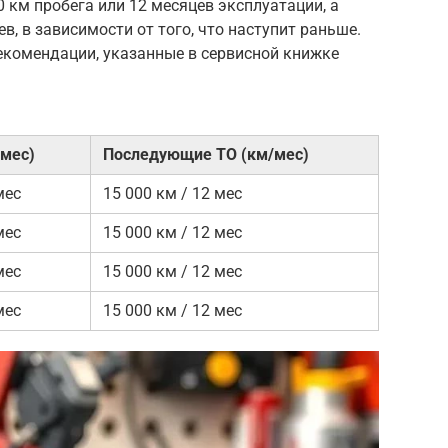
 км пробега или 12 месяцев эксплуатации, а
в, в зависимости от того, что наступит раньше.
екомендации, указанные в сервисной книжке
/мес)
Последующие ТО (км/мес)
мес
15 000 км / 12 мес
мес
15 000 км / 12 мес
мес
15 000 км / 12 мес
мес
15 000 км / 12 мес