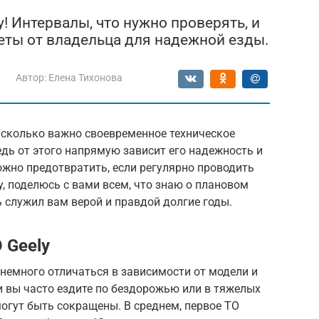
y! Интервалы, что нужно проверять, и
еты от владельца для надежной езды.
Автор:
Елена Тихонова
асколько важно своевременное техническое
дь от этого напрямую зависит его надежность и
жно предотвратить, если регулярно проводить
ly, поделюсь с вами всем, что знаю о плановом
 служил вам верой и правдой долгие годы.
 Geely
немного отличаться в зависимости от модели и
и вы часто ездите по бездорожью или в тяжелых
огут быть сокращены. В среднем, первое ТО