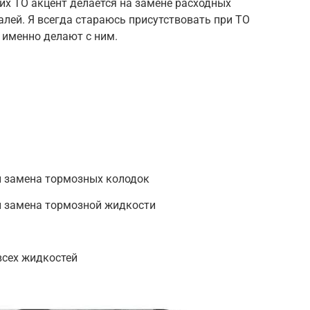
их ТО акцент делается на замене расходных
алей. Я всегда стараюсь присутствовать при ТО
о именно делают с ним.
и замена тормозных колодок
и замена тормозной жидкости
всех жидкостей