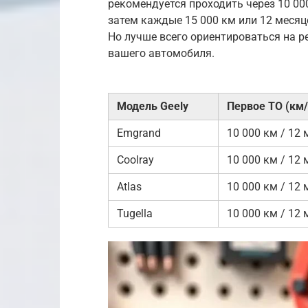
рекомендуется проходить через 10 000
затем каждые 15 000 км или 12 месяце
Но лучше всего ориентироваться на р
вашего автомобиля.
Модель Geely
Первое ТО (км
Emgrand
10 000 км / 12 
Coolray
10 000 км / 12 
Atlas
10 000 км / 12 
Tugella
10 000 км / 12 