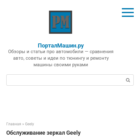
Перейти
к
контенту
ПорталМашин.ру
Обзоры и статьи про автомобили — сравнения
авто, советы и идеи по тюнингу и ремонту
машины своими руками
Поиск:
Главная
»
Geely
Обслуживание зеркал Geely