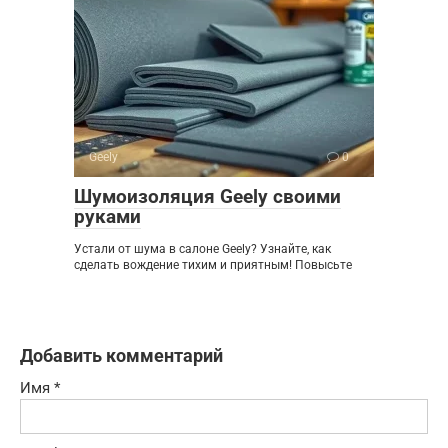
Geely
0
Шумоизоляция Geely своими
руками
Устали от шума в салоне Geely? Узнайте, как
сделать вождение тихим и приятным! Повысьте
Добавить комментарий
Имя
*