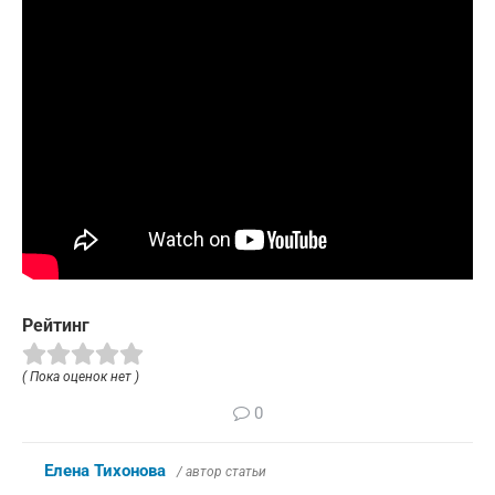
Рейтинг
( Пока оценок нет )
0
Елена Тихонова
/ автор статьи