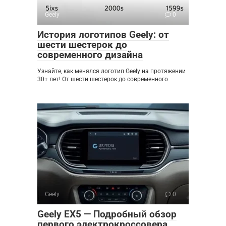
Geely
0
История логотипов Geely: от
шести шестерок до
современного дизайна
Узнайте, как менялся логотип Geely на протяжении
30+ лет! От шести шестерок до современного
Geely
0
Geely EX5 — Подробный обзор
первого электрокроссовера