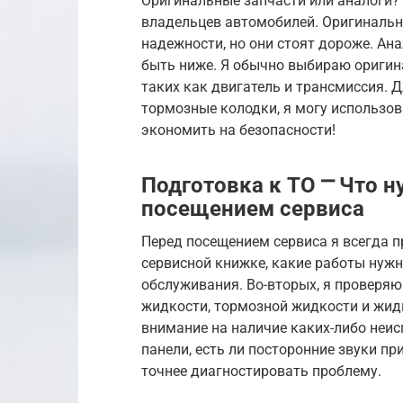
Оригинальные запчасти или аналоги? 
владельцев автомобилей. Оригинальны
надежности, но они стоят дороже. Ан
быть ниже. Я обычно выбираю оригина
таких как двигатель и трансмиссия. 
тормозные колодки, я могу использов
экономить на безопасности!
Подготовка к ТО ⎻ Что 
посещением сервиса
Перед посещением сервиса я всегда п
сервисной книжке, какие работы нуж
обслуживания. Во-вторых, я проверя
жидкости, тормозной жидкости и жидк
внимание на наличие каких-либо неис
панели, есть ли посторонние звуки п
точнее диагностировать проблему.