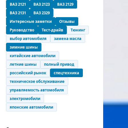
ВАЗ 2121
ВАЗ 2123
ВАЗ 2129
ВАЗ 2131
ВАЗ 2329
Интересные заметки
Отзывы
Руководство
Тест-драйв
Тюнинг
выбор автомобиля
замена масла
зимние шины
китайские автомобили
летние шины
полный привод
российский рынок
спецтехника
техническое обслуживание
управляемость автомобиля
электромобили
японские автомобили