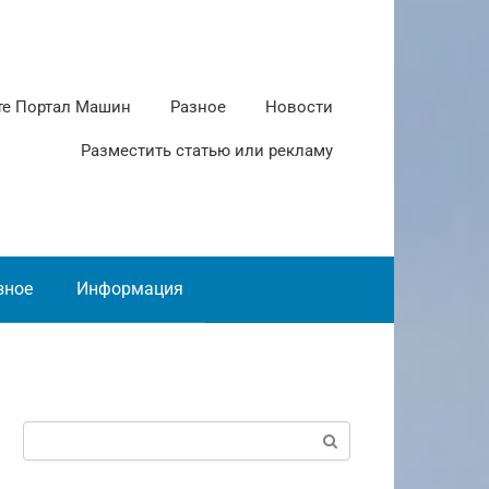
те Портал Машин
Разное
Новости
Разместить статью или рекламу
зное
Информация
Поиск: