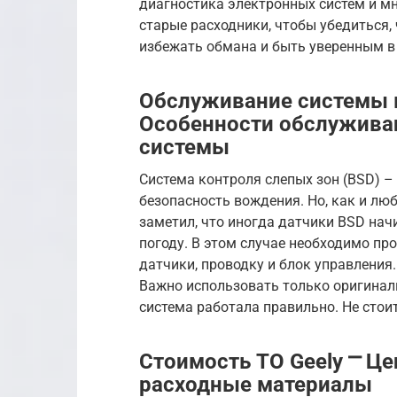
диагностика электронных систем и мн
старые расходники, чтобы убедиться,
избежать обмана и быть уверенным в
Обслуживание системы к
Особенности обслуживан
системы
Система контроля слепых зон (BSD) –
безопасность вождения. Но, как и люб
заметил, что иногда датчики BSD нач
погоду. В этом случае необходимо пр
датчики, проводку и блок управления.
Важно использовать только оригинал
система работала правильно. Не стои
Стоимость ТО Geely ⎻ Ц
расходные материалы