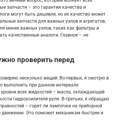
Это вечный вопрос, который волнует всех
е запчасти – это гарантия качества и
алоги могут быть дешевле, но их качество может
льные запчасти для важных узлов и агрегатов,
Для менее важных узлов, таких как фильтры и
ать качественные аналоги. Главное – не
нужно проверить перед
роверяю несколько вещей. Во-первых, я смотрю в
но выполнить при данном интервале
ю уровни всех жидкостей – масла, охлаждающей
ости гидроусилителя руля. В-третьих, я обращаю
правностей – горят ли лампочки на приборной
ри движении. Это поможет механикам быстрее и