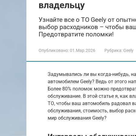
владельцу
Узнайте все о ТО Geely от опыт
выбор расходников – чтобы ваш
Предотвратите поломки!
Опубликовано:
01.Мар.2026
Рубрика:
Geely
Задумывались ли вы когда-нибудь, н
автомобилем Geely? Ведь от этого на
Более 80% поломок можно предотврат
обслуживание. В этой статье я, как вл
ТО, чтобы ваш автомобиль радовал в
обслуживания, стоимость, выбор расх
мир обслуживания Geely?