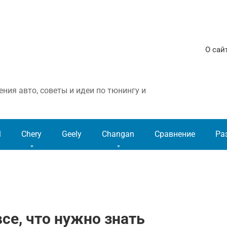
О сай
ния авто, советы и идеи по тюнингу и
l
Chery
Geely
Changan
Сравнение
Ра
се, что нужно знать