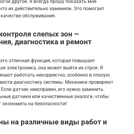
огое другое. Я всегда прошу показать мне
 что их действительно заменили. Это помогает
 качестве обслуживания.
онтроля слепых зон ౼
ия, диагностика и ремонт
 это отличная функция, которая повышает
ая электроника, она может выйти из строя. Я
инают работать некорректно, особенно в плохую
овести диагностику системы. Механики проверяют
 Если датчик неисправен, его нужно заменить.
ьные датчики или качественные аналоги, чтобы
т экономить на безопасности!
ены на различные виды работ и