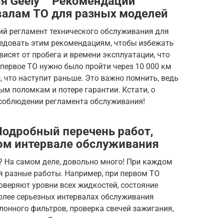
я Geely ⎻ Рекомендации
валам ТО для разных моделей
ий регламент технического обслуживания для
ледовать этим рекомендациям, чтобы избежать
исят от пробега и времени эксплуатации, что
 первое ТО нужно было пройти через 10 000 км
о, что наступит раньше. Это важно помнить, ведь
ым поломкам и потере гарантии. Кстати, о
 соблюдении регламента обслуживания!
 Подробный перечень работ,
м интервале обслуживания
? На самом деле, довольно много! При каждом
 разные работы. Например, при первом ТО
оверяют уровни всех жидкостей, состояние
более серьезных интервалах обслуживания
онного фильтров, проверка свечей зажигания,