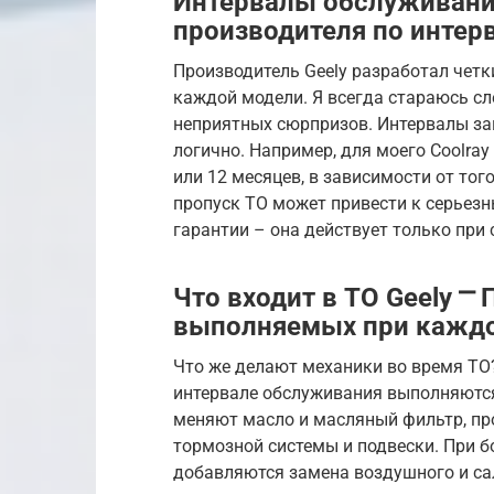
Интервалы обслуживани
производителя по интер
Производитель Geely разработал четк
каждой модели. Я всегда стараюсь с
неприятных сюрпризов. Интервалы зав
логично. Например, для моего Coolray
или 12 месяцев, в зависимости от тог
пропуск ТО может привести к серьезн
гарантии – она действует только при
Что входит в ТО Geely ⎻
выполняемых при каждо
Что же делают механики во время ТО
интервале обслуживания выполняются
меняют масло и масляный фильтр, пр
тормозной системы и подвески. При 
добавляются замена воздушного и сал