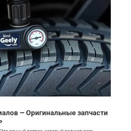
алов ౼ Оригинальные запчасти
ь