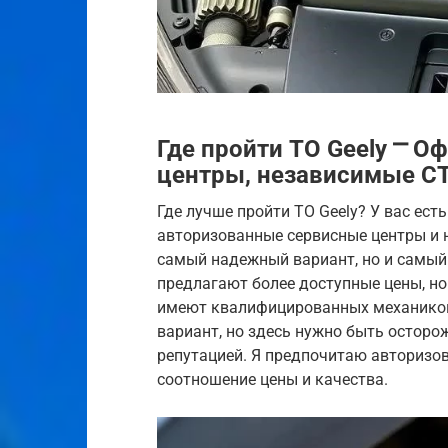
Где пройти ТО Geely ⎻ 
центры, независимые С
Где лучше пройти ТО Geely? У вас ес
авторизованные сервисные центры и 
самый надежный вариант, но и самый
предлагают более доступные цены, но
имеют квалифицированных механиков
вариант, но здесь нужно быть остор
репутацией. Я предпочитаю авторизо
соотношение цены и качества.