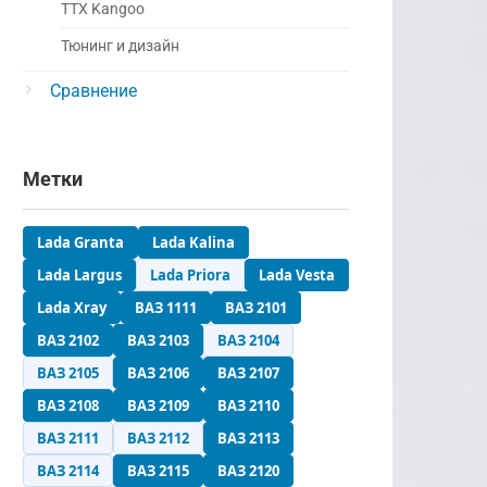
ТТХ Kangoo
Тюнинг и дизайн
Сравнение
Метки
Lada Granta
Lada Kalina
Lada Largus
Lada Priora
Lada Vesta
Lada Xray
ВАЗ 1111
ВАЗ 2101
ВАЗ 2102
ВАЗ 2103
ВАЗ 2104
ВАЗ 2105
ВАЗ 2106
ВАЗ 2107
ВАЗ 2108
ВАЗ 2109
ВАЗ 2110
ВАЗ 2111
ВАЗ 2112
ВАЗ 2113
ВАЗ 2114
ВАЗ 2115
ВАЗ 2120