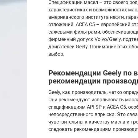
Спецификации масел – это своего род
характеристиках и возможностях масл
американского института нефти, гар
отложений. ACEA C5 – европейский ст
сажевыми фильтрами, обеспечивающий
фирменный допуск Volvo/Geely, подт
двигателей Geely. Понимание этих об
выбор.
Рекомендации Geely по 
рекомендации производ
Geely, как производитель, четко опре
Они рекомендуют использовать масла
спецификациям API SP и ACEA C5, осо
непосредственного впрыска. Это связа
чувствительны к качеству масла и т
следовать рекомендациям производит