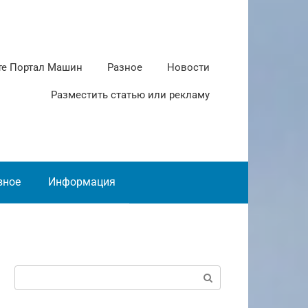
те Портал Машин
Разное
Новости
Разместить статью или рекламу
зное
Информация
Поиск: