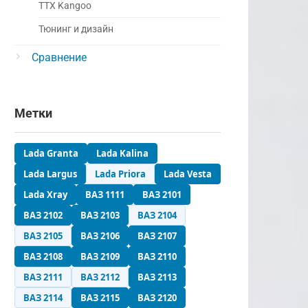
ТТХ Kangoo
Тюнинг и дизайн
Сравнение
Метки
Lada Granta
Lada Kalina
Lada Largus
Lada Priora
Lada Vesta
Lada Xray
ВАЗ 1111
ВАЗ 2101
ВАЗ 2102
ВАЗ 2103
ВАЗ 2104
ВАЗ 2105
ВАЗ 2106
ВАЗ 2107
ВАЗ 2108
ВАЗ 2109
ВАЗ 2110
ВАЗ 2111
ВАЗ 2112
ВАЗ 2113
ВАЗ 2114
ВАЗ 2115
ВАЗ 2120