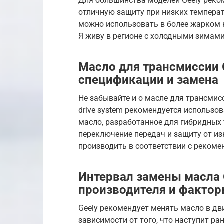
Для большинства моделей Geely реком
отличную защиту при низких температ
можно использовать в более жарком к
Я живу в регионе с холодными зимами
Масло для трансмиссии Ge
спецификации и замена
Не забывайте и о масле для трансмиссии
drive system рекомендуется использова
масло, разработанное для гибридных
переключение передач и защиту от из
производить в соответствии с реком
Интервал замены масла 
производителя и фактор
Geely рекомендует менять масло в дви
зависимости от того, что наступит р