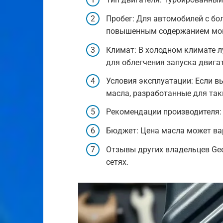
Пробег: Для автомобилей с б
повышенным содержанием мо
Климат: В холодном климате л
для облегчения запуска двигат
Условия эксплуатации: Если вы
масла, разработанные для так
Рекомендации производителя: 
Бюджет: Цена масла может вар
Отзывы других владельцев Gee
сетях.