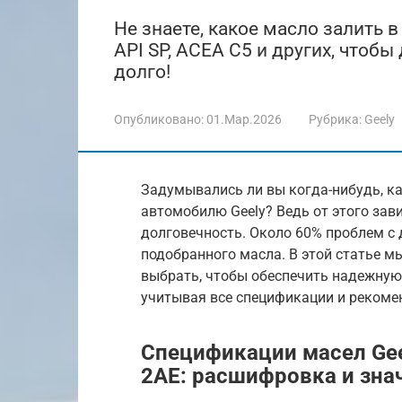
Не знаете, какое масло залить 
API SP, ACEA C5 и других, чтобы
долго!
Опубликовано:
01.Мар.2026
Рубрика:
Geely
Задумывались ли вы когда-нибудь, к
автомобилю Geely? Ведь от этого зави
долговечность. Около 60% проблем с 
подобранного масла. В этой статье м
выбрать, чтобы обеспечить надежную
учитывая все спецификации и рекоме
Спецификации масел Geel
2AE: расшифровка и зна