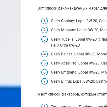
Вот список рекомендуемых масел для
Geely Coolray: Lopal 0W-20, Cast
Geely Monjaro: Lopal 0W-20, Mob
Geely Tugella: Lopal 0W-20 (с п
Helix Ultra 0W-20
Geely Belgee: Lopal 0W-20, Mobi
Geely Atlas Pro: Lopal 0W-20, Cas
Geely Emgrand: Lopal 0W-20, Mob
Geely Binrui: Lopal 0W-20, Castro
А вот список факторов, которые стои
Тип двигателя: Турбированны