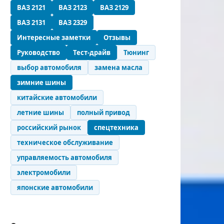
ВАЗ 2121
ВАЗ 2123
ВАЗ 2129
ВАЗ 2131
ВАЗ 2329
Интересные заметки
Отзывы
Руководство
Тест-драйв
Тюнинг
выбор автомобиля
замена масла
зимние шины
китайские автомобили
летние шины
полный привод
российский рынок
спецтехника
техническое обслуживание
управляемость автомобиля
электромобили
японские автомобили