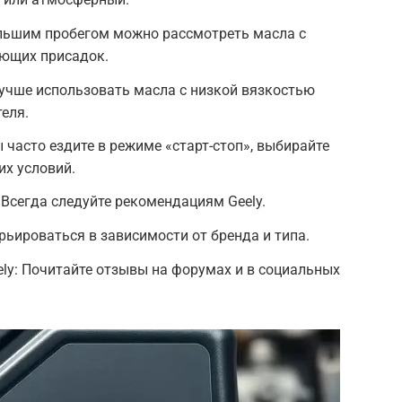
ольшим пробегом можно рассмотреть масла с
ющих присадок.
учше использовать масла с низкой вязкостью
еля.
 часто ездите в режиме «старт-стоп», выбирайте
их условий.
Всегда следуйте рекомендациям Geely.
ьироваться в зависимости от бренда и типа.
ly: Почитайте отзывы на форумах и в социальных