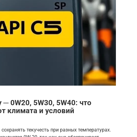
y ─ 0W20, 5W30, 5W40: что
от климата и условий
 сохранять текучесть при разных температурах.