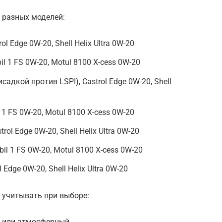
 разных моделей:
rol Edge 0W-20, Shell Helix Ultra 0W-20
il 1 FS 0W-20, Motul 8100 X-cess 0W-20
рисадкой против LSPI), Castrol Edge 0W-20, Shell
l 1 FS 0W-20, Motul 8100 X-cess 0W-20
trol Edge 0W-20, Shell Helix Ultra 0W-20
il 1 FS 0W-20, Motul 8100 X-cess 0W-20
l Edge 0W-20, Shell Helix Ultra 0W-20
т учитывать при выборе:
й или атмосферный.