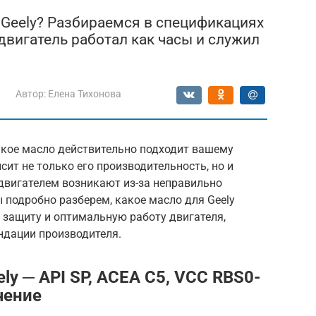
в Geely? Разбираемся в спецификациях
 двигатель работал как часы и служил
Автор:
Елена Тихонова
акое масло действительно подходит вашему
сит не только его производительность, но и
двигателем возникают из-за неправильно
ы подробно разберем, какое масло для Geely
 защиту и оптимальную работу двигателя,
ндации производителя.
y ─ API SP, ACEA C5, VCC RBS0-
чение