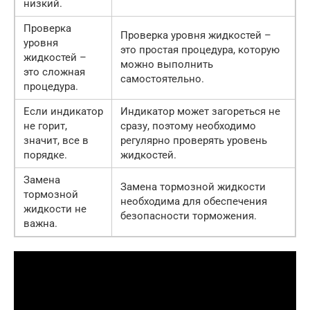
низкий.
Проверка
Проверка уровня жидкостей –
уровня
это простая процедура, которую
жидкостей –
можно выполнить
это сложная
самостоятельно.
процедура.
Если индикатор
Индикатор может загореться не
не горит,
сразу, поэтому необходимо
значит, все в
регулярно проверять уровень
порядке.
жидкостей.
Замена
Замена тормозной жидкости
тормозной
необходима для обеспечения
жидкости не
безопасности торможения.
важна.