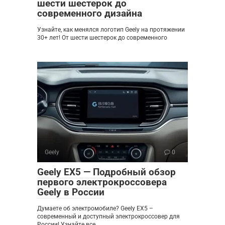
шести шестерок до
современного дизайна
Узнайте, как менялся логотип Geely на протяжении
30+ лет! От шести шестерок до современного
Geely
0
Geely EX5 — Подробный обзор
первого электрокроссовера
Geely в России
Думаете об электромобиле? Geely EX5 –
современный и доступный электрокроссовер для
России! Узнайте все