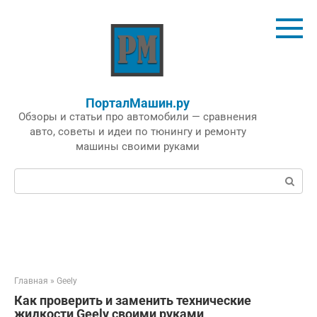
Перейти
к
контенту
ПорталМашин.ру
Обзоры и статьи про автомобили — сравнения
авто, советы и идеи по тюнингу и ремонту
машины своими руками
Поиск:
Главная
»
Geely
Как проверить и заменить технические
жидкости Geely своими руками