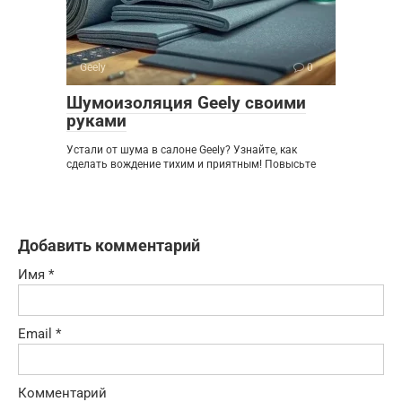
Geely
0
Шумоизоляция Geely своими
руками
Устали от шума в салоне Geely? Узнайте, как
сделать вождение тихим и приятным! Повысьте
Добавить комментарий
Имя
*
Email
*
Комментарий