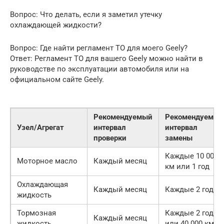
Вопрос: Что делать, если я заметил утечку
охлаждающей жидкости?
Вопрос: Где найти регламент ТО для моего Geely?
Ответ: Регламент ТО для вашего Geely можно найти в
руководстве по эксплуатации автомобиля или на
официальном сайте Geely.
Рекомендуемый
Рекомендуемый
Узел/Агрегат
интервал
интервал
проверки
замены
Каждые 10 000
Моторное масло
Каждый месяц
км или 1 год
Охлаждающая
Каждый месяц
Каждые 2 года
жидкость
Тормозная
Каждые 2 года
Каждый месяц
жидкость
или 40 000 км