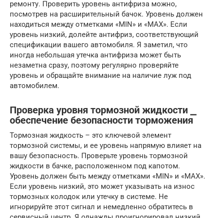
ремонту. Проверить уровень антифриза можно,
посмотрев на расширительный бачок. Уровень должен
находиться между отметками «MIN» и «MAX». Если
уровень низкий, долейте антифриз, соответствующий
спецификации вашего автомобиля. Я заметил, что
иногда небольшая утечка антифриза может быть
незаметна сразу, поэтому регулярно проверяйте
уровень и обращайте внимание на наличие луж под
автомобилем.
Проверка уровня тормозной жидкости ⎯
обеспечение безопасности торможения
Тормозная жидкость – это ключевой элемент
тормозной системы, и ее уровень напрямую влияет на
вашу безопасность. Проверьте уровень тормозной
жидкости в бачке, расположенном под капотом.
Уровень должен быть между отметками «MIN» и «MAX».
Если уровень низкий, это может указывать на износ
тормозных колодок или утечку в системе. Не
игнорируйте этот сигнал и немедленно обратитесь в
сервисный центр. Я однажды проигнорировал низкий