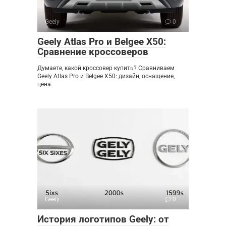
Geely
0
Geely Atlas Pro и Belgee X50:
Сравнение кроссоверов
Думаете, какой кроссовер купить? Сравниваем
Geely Atlas Pro и Belgee X50: дизайн, оснащение,
цена.
Geely
0
История логотипов Geely: от