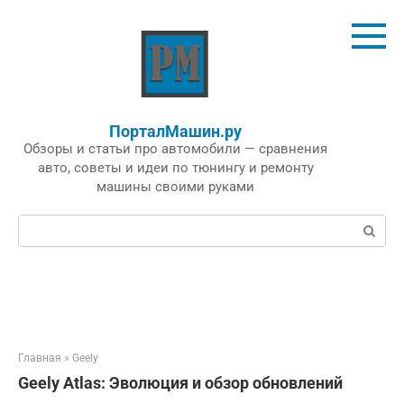
Перейти
к
контенту
ПорталМашин.ру
Обзоры и статьи про автомобили — сравнения
авто, советы и идеи по тюнингу и ремонту
машины своими руками
Поиск:
Главная
»
Geely
Geely Atlas: Эволюция и обзор обновлений