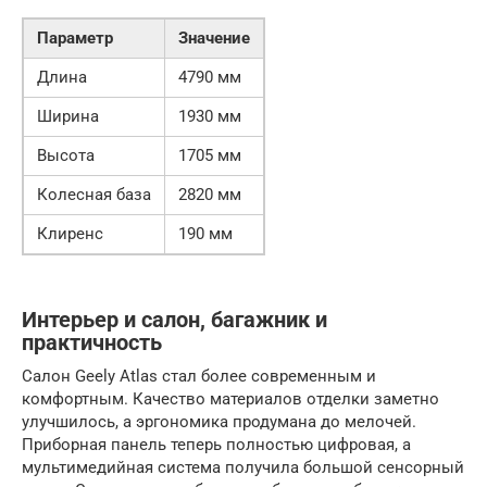
Параметр
Значение
Длина
4790 мм
Ширина
1930 мм
Высота
1705 мм
Колесная база
2820 мм
Клиренс
190 мм
Интерьер и салон, багажник и
практичность
Салон Geely Atlas стал более современным и
комфортным. Качество материалов отделки заметно
улучшилось, а эргономика продумана до мелочей.
Приборная панель теперь полностью цифровая, а
мультимедийная система получила большой сенсорный