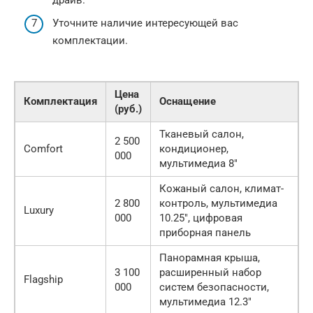
Уточните наличие интересующей вас
комплектации.
Цена
Комплектация
Оснащение
(руб.)
Тканевый салон,
2 500
Comfort
кондиционер,
000
мультимедиа 8″
Кожаный салон, климат-
2 800
контроль, мультимедиа
Luxury
000
10.25″, цифровая
приборная панель
Панорамная крыша,
3 100
расширенный набор
Flagship
000
систем безопасности,
мультимедиа 12.3″