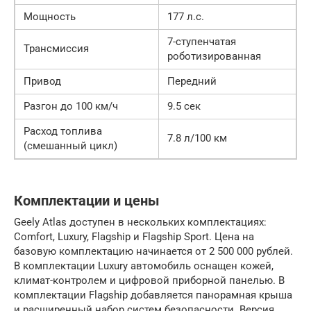
Мощность
177 л.с.
7-ступенчатая
Трансмиссия
роботизированная
Привод
Передний
Разгон до 100 км/ч
9.5 сек
Расход топлива
7.8 л/100 км
(смешанный цикл)
Комплектации и цены
Geely Atlas доступен в нескольких комплектациях:
Comfort, Luxury, Flagship и Flagship Sport. Цена на
базовую комплектацию начинается от 2 500 000 рублей.
В комплектации Luxury автомобиль оснащен кожей,
климат-контролем и цифровой приборной панелью. В
комплектации Flagship добавляется панорамная крыша
и расширенный набор систем безопасности. Версия