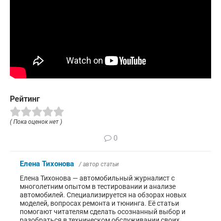
Рейтинг
( Пока оценок нет )
0
Елена Тихонова
/ автор статьи
Елена Тихонова — автомобильный журналист с
многолетним опытом в тестировании и анализе
автомобилей. Специализируется на обзорах новых
моделей, вопросах ремонта и тюнинга. Её статьи
помогают читателям сделать осознанный выбор и
разобраться в техническом обслуживании своих