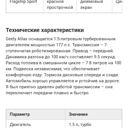
Flagship Sport
красной
дюймовый
Цифр
прострочкой
экран
Технические характеристики
Geely Atlas оснащается 1.5-литровым турбированным
двигателем мощностью 177 л.с. Трансмиссия – 7-
ступенчатая роботизированная. Привод – передний.
Динамика разгона до 100 км/ч составляет 9.5 секунд.
Расход топлива в смешанном цикле – 7.8 литров на 100
км. Подвеска независимая, что обеспечивает
комфортную езду. Тормоза дисковые спереди и сзади.
Автомобиль хорошо управляется и устойчив на дороге.
Я был приятно удивлен работой трансмиссии – она
переключает передачи плавно и быстро.
Параметр
Значение
Двигатель
1.5 л, турбо