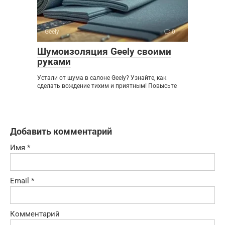
Geely
0
Шумоизоляция Geely своими
руками
Устали от шума в салоне Geely? Узнайте, как
сделать вождение тихим и приятным! Повысьте
Добавить комментарий
Имя
*
Email
*
Комментарий