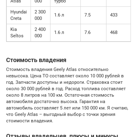
Atlas
000
турбо
Hyundai
2 300
1.6 л
7.5
433
Creta
000
Kia
2 400
1.6 л
7.6
468
Seltos
000
Стоимость владения
Стоимость владения Geely Atlas относительно
невысока. Цена ТО составляет около 10 000 рублей в
год. Запчасти доступны и недороги. Страховка стоит
около 30 000 рублей в год. Расход топлива составляет
около 8 литров на 100 км. Остаточная стоимость
автомобиля достаточно высока. Гарантия на
автомобиль составляет 5 лет или 150 000 км. Я считаю,
что Geely Atlas – выгодный выбор с точки зрения
стоимости владения.
Отзывы владельцев, плюсы и минусы