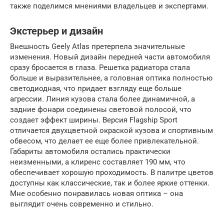
также поделимся мнениями владельцев и экспертами.
Экстерьер и дизайн
Внешность Geely Atlas претерпела значительные
изменения. Новый дизайн передней части автомобиля
сразу бросается в глаза. Решетка радиатора стала
больше и выразительнее, а головная оптика полностью
светодиодная, что придает взгляду еще больше
агрессии. Линия кузова стала более динамичной, а
задние фонари соединены световой полосой, что
создает эффект ширины. Версия Flagship Sport
отличается двухцветной окраской кузова и спортивным
обвесом, что делает ее еще более привлекательной.
Габариты автомобиля остались практически
неизменными, а клиренс составляет 190 мм, что
обеспечивает хорошую проходимость. В палитре цветов
доступны как классические, так и более яркие оттенки.
Мне особенно понравилась новая оптика – она
выглядит очень современно и стильно.