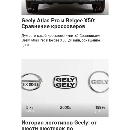
Geely
0
Geely Atlas Pro и Belgee X50:
Сравнение кроссоверов
Думаете, какой кроссовер купить? Сравниваем
Geely Atlas Pro и Belgee X50: дизайн, оснащение,
цена.
Geely
0
История логотипов Geely: от
шести шестерок до