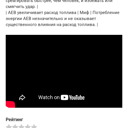
среагировать быстрее, чем человек, и избежать или
смягчить удар. |
| AEB увеличивает расход топлива | Миф | Потребление
энергии AEB незначительно и не оказывает
существенного влияния на расход топлива. |
Рейтинг