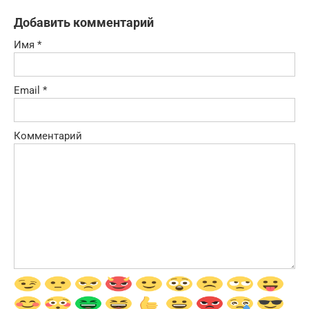
Добавить комментарий
Имя
*
Email
*
Комментарий