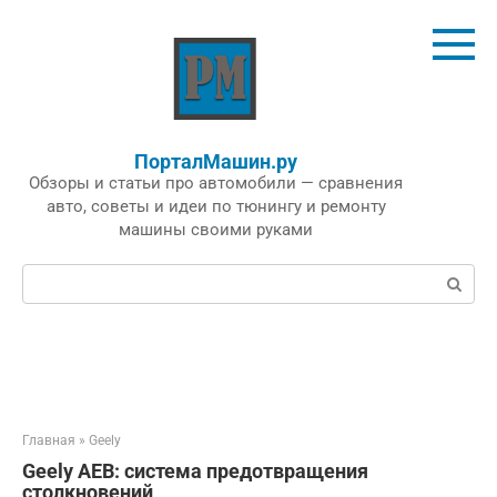
Перейти
к
контенту
ПорталМашин.ру
Обзоры и статьи про автомобили — сравнения
авто, советы и идеи по тюнингу и ремонту
машины своими руками
Поиск:
Главная
»
Geely
Geely AEB: система предотвращения
столкновений