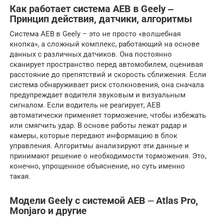
Как работает система AEB в Geely ‒
Принцип действия, датчики, алгоритмы
Система AEB в Geely – это не просто «волшебная
кнопка», а сложный комплекс, работающий на основе
данных с различных датчиков. Она постоянно
сканирует пространство перед автомобилем, оценивая
расстояние до препятствий и скорость сближения. Если
система обнаруживает риск столкновения, она сначала
предупреждает водителя звуковым и визуальным
сигналом. Если водитель не реагирует, AEB
автоматически применяет торможение, чтобы избежать
или смягчить удар. В основе работы лежат радар и
камеры, которые передают информацию в блок
управления. Алгоритмы анализируют эти данные и
принимают решение о необходимости торможения. Это,
конечно, упрощенное объяснение, но суть именно
такая.
Модели Geely с системой AEB ⏤ Atlas Pro,
Monjaro и другие