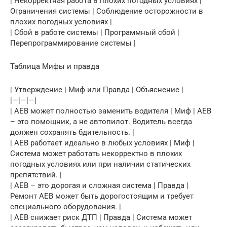
| Некорректная работа в плохих погодных условиях |
Ограничения системы | Соблюдение осторожности в
плохих погодных условиях |
| Сбой в работе системы | Программный сбой |
Перепрограммирование системы |
Таблица Мифы и правда
| Утверждение | Миф или Правда | Объяснение |
|—|—|—|
| AEB может полностью заменить водителя | Миф | AEB
– это помощник, а не автопилот. Водитель всегда
должен сохранять бдительность. |
| AEB работает идеально в любых условиях | Миф |
Система может работать некорректно в плохих
погодных условиях или при наличии статических
препятствий. |
| AEB – это дорогая и сложная система | Правда |
Ремонт AEB может быть дорогостоящим и требует
специального оборудования. |
| AEB снижает риск ДТП | Правда | Система может