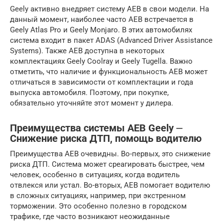
Geely активно внедряет систему AEB в свои модели. На
данный момент, наиболее часто AEB встречается в
Geely Atlas Pro и Geely Monjaro. В этих автомобилях
система входит в пакет ADAS (Advanced Driver Assistance
Systems). Также AEB доступна в некоторых
комплектациях Geely Coolray и Geely Tugella. Важно
отметить, что наличие и функциональность AEB может
отличаться в зависимости от комплектации и года
выпуска автомобиля. Поэтому, при покупке,
обязательно уточняйте этот момент у дилера.
Преимущества системы AEB Geely ⏤
Снижение риска ДТП, помощь водителю
Преимущества AEB очевидны. Во-первых, это снижение
риска ДТП. Система может среагировать быстрее, чем
человек, особенно в ситуациях, когда водитель
отвлекся или устал. Во-вторых, AEB помогает водителю
в сложных ситуациях, например, при экстренном
торможении. Это особенно полезно в городском
трафике, где часто возникают неожиданные