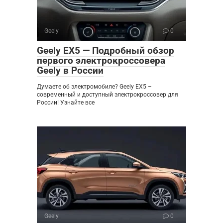
Geely
0
Geely EX5 — Подробный обзор
первого электрокроссовера
Geely в России
Думаете об электромобиле? Geely EX5 –
современный и доступный электрокроссовер для
России! Узнайте все
Geely
0