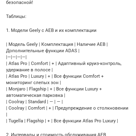
безопасной!
Таблицы:
1. Модели Geely с AEB и их комплектации
| Модель Geely | Комплектация | Наличие AEB |
Дополнительные функции ADAS |
|—|—|—|—|
| Atlas Pro | Comfort | + | Адаптивный круиз-контроль,
удержание в полосе |
| Atlas Pro | Luxury | + | Все функции Comfort +
мониторинг слепых зон |
| Monjaro | Flagship | + | Все функции Luxury +
автоматическая парковка |
| Coolray | Standard | — | — |
| Coolray | Comfort | + | Предупреждение о столкновении
|
| Tugella | Flagship | + | Все функции Atlas Pro Luxury |
2. Интервалы и стоимость обслуживания AEB