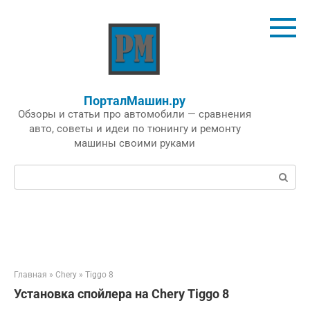
Перейти
к
контенту
ПорталМашин.ру
Обзоры и статьи про автомобили — сравнения
авто, советы и идеи по тюнингу и ремонту
машины своими руками
Поиск:
Главная
»
Chery
»
Tiggo 8
Установка спойлера на Chery Tiggo 8