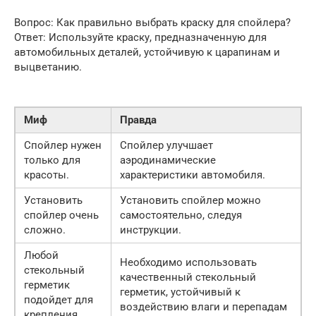
Вопрос: Как правильно выбрать краску для спойлера?
Ответ: Используйте краску, предназначенную для
автомобильных деталей, устойчивую к царапинам и
выцветанию.
Миф
Правда
Спойлер нужен
Спойлер улучшает
только для
аэродинамические
красоты.
характеристики автомобиля.
Установить
Установить спойлер можно
спойлер очень
самостоятельно, следуя
сложно.
инструкции.
Любой
Необходимо использовать
стекольный
качественный стекольный
герметик
герметик, устойчивый к
подойдет для
воздействию влаги и перепадам
крепления