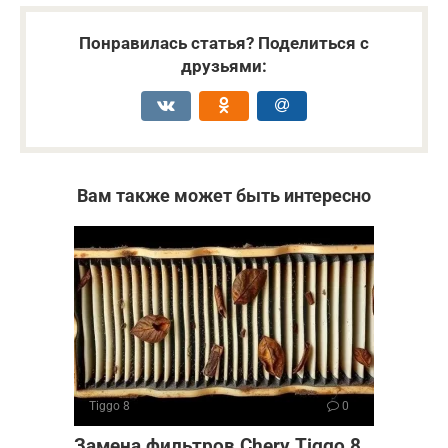
Понравилась статья? Поделиться с
друзьями:
Вам также может быть интересно
Tiggo 8
0
Замена фильтров Chery Tiggo 8