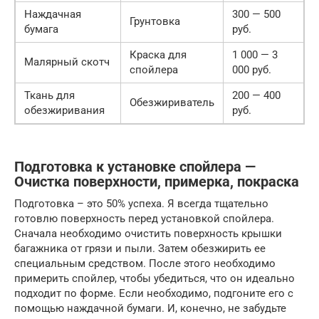
Наждачная
300 — 500
Грунтовка
бумага
руб.
Краска для
1 000 — 3
Малярный скотч
спойлера
000 руб.
Ткань для
200 — 400
Обезжириватель
обезжиривания
руб.
Подготовка к установке спойлера —
Очистка поверхности, примерка, покраска
Подготовка – это 50% успеха. Я всегда тщательно
готовлю поверхность перед установкой спойлера.
Сначала необходимо очистить поверхность крышки
багажника от грязи и пыли. Затем обезжирить ее
специальным средством. После этого необходимо
примерить спойлер, чтобы убедиться, что он идеально
подходит по форме. Если необходимо, подгоните его с
помощью наждачной бумаги. И, конечно, не забудьте