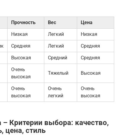
Прочность
Вес
Цена
Низкая
Легкий
Низкая
ик
Средняя
Легкий
Средняя
Высокая
Средний
Средняя
Очень
Тяжелый
Высокая
высокая
Очень
Очень
Очень
высокая
легкий
высокая
 – Критерии выбора: качество,
, цена, стиль