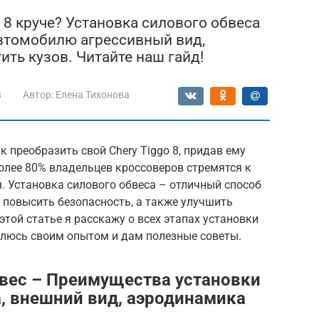
o 8 круче? Установка силового обвеса
автомобилю агрессивный вид,
ть кузов. Читайте наш гайд!
8
Автор:
Елена Тихонова
 преобразить свой Chery Tiggo 8, придав ему
олее 80% владельцев кроссоверов стремятся к
. Установка силового обвеса – отличный способ
и повысить безопасность, а также улучшить
той статье я расскажу о всех этапах установки
делюсь своим опытом и дам полезные советы.
вес – Преимущества установки
а, внешний вид, аэродинамика