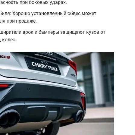
пасность при боковых ударах.
биля: Хорошо установленный обвес может
ля при продаже.
сширители арок и бамперы защищают кузов от
 колес.