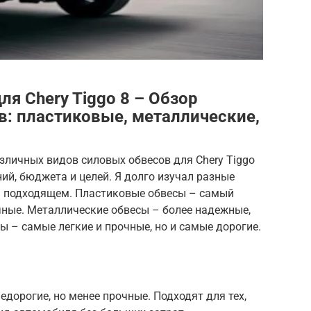
я Chery Tiggo 8 – Обзор
в: пластиковые, металлические,
зличных видов силовых обвесов для Chery Tiggo
ий, бюджета и целей. Я долго изучал разные
а подходящем. Пластиковые обвесы – самый
чные. Металлические обвесы – более надежные,
ы – самые легкие и прочные, но и самые дорогие.
едорогие, но менее прочные. Подходят для тех,