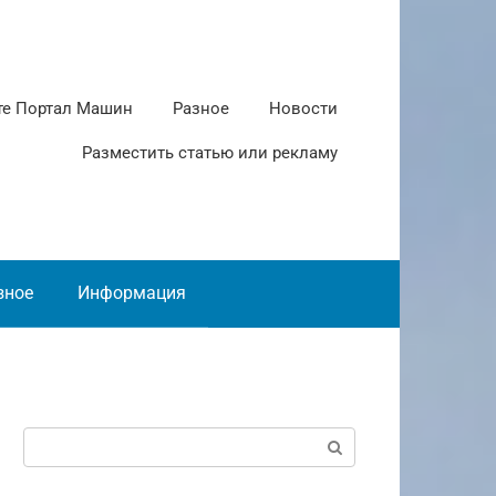
те Портал Машин
Разное
Новости
Разместить статью или рекламу
зное
Информация
Поиск: