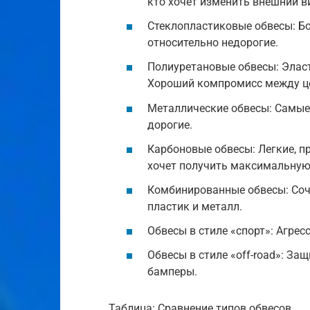
кто хочет изменить внешний в
Стеклопластиковые обвесы: Бо
относительно недорогие.
Полиуретановые обвесы: Эласт
Хороший компромисс между це
Металлические обвесы: Самые
дорогие.
Карбоновые обвесы: Легкие, пр
хочет получить максимальную
Комбинированные обвесы: Соч
пластик и металл.
Обвесы в стиле «спорт»: Агре
Обвесы в стиле «off-road»: За
бамперы.
Таблица: Сравнение типов обвесов