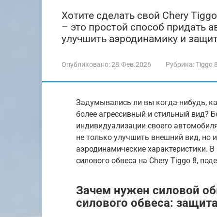
Хотите сделать свой Chery Tigg
– это простой способ придать 
улучшить аэродинамику и защити
Опубликовано:
28.Фев.2026
Рубрика:
Tiggo 
Задумывались ли вы когда-нибудь, как
более агрессивный и стильный вид? Б
индивидуализации своего автомобиля
не только улучшить внешний вид, но 
аэродинамические характеристики. В э
силового обвеса на Chery Tiggo 8, по
Зачем нужен силовой об
силового обвеса: защит