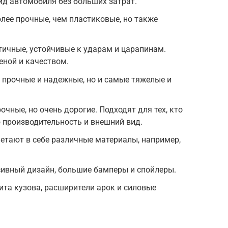
ид автомобиля без больших затрат.
лее прочные, чем пластиковые, но также
ичные, устойчивые к ударам и царапинам.
ной и качеством.
 прочные и надежные, но и самые тяжелые и
очные, но очень дорогие. Подходят для тех, кто
 производительность и внешний вид.
етают в себе различные материалы, например,
ссивный дизайн, большие бамперы и спойлеры.
щита кузова, расширители арок и силовые