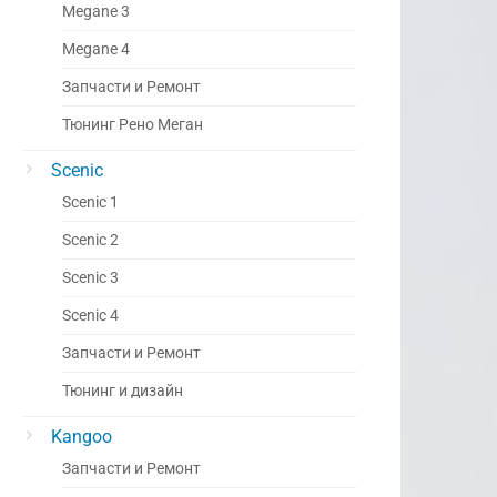
Megane 3
Megane 4
Запчасти и Ремонт
Тюнинг Рено Меган
Scenic
Scenic 1
Scenic 2
Scenic 3
Scenic 4
Запчасти и Ремонт
Тюнинг и дизайн
Kangoo
Запчасти и Ремонт