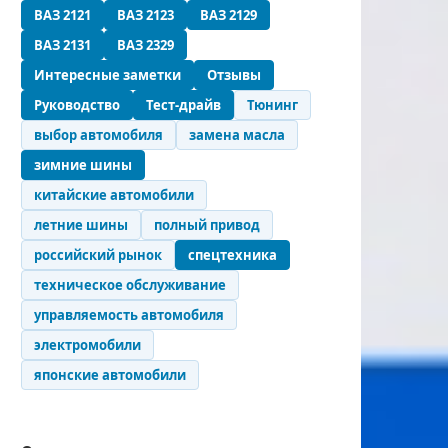
ВАЗ 2121
ВАЗ 2123
ВАЗ 2129
ВАЗ 2131
ВАЗ 2329
Интересные заметки
Отзывы
Руководство
Тест-драйв
Тюнинг
выбор автомобиля
замена масла
зимние шины
китайские автомобили
летние шины
полный привод
российский рынок
спецтехника
техническое обслуживание
управляемость автомобиля
электромобили
японские автомобили