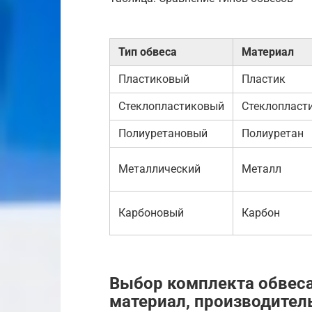
Тип обвеса
Материал
Пластиковый
Пластик
Стеклопластиковый
Стеклопласт
Полиуретановый
Полиуретан
Металлический
Металл
Карбоновый
Карбон
Выбор комплекта обвеса
материал, производитель