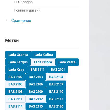
ТТХ Kangoo
Тюнинг и дизайн
Сравнение
Метки
Lada Granta
Lada Kalina
Lada Largus
Lada Priora
Lada Vesta
Lada Xray
ВАЗ 1111
ВАЗ 2101
ВАЗ 2102
ВАЗ 2103
ВАЗ 2104
ВАЗ 2105
ВАЗ 2106
ВАЗ 2107
ВАЗ 2108
ВАЗ 2109
ВАЗ 2110
ВАЗ 2111
ВАЗ 2112
ВАЗ 2113
ВАЗ 2114
ВАЗ 2115
ВАЗ 2120