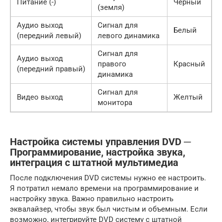
Питание (-)
Черный
(земля)
Аудио выход
Сигнал для
Белый
(передний левый)
левого динамика
Сигнал для
Аудио выход
правого
Красный
(передний правый)
динамика
Сигнал для
Видео выход
Желтый
монитора
Настройка системы управления DVD ─
Программирование, настройка звука,
интеграция с штатной мультимедиа
После подключения DVD системы нужно ее настроить.
Я потратил немало времени на программирование и
настройку звука. Важно правильно настроить
эквалайзер, чтобы звук был чистым и объемным. Если
возможно, интегрируйте DVD систему с штатной