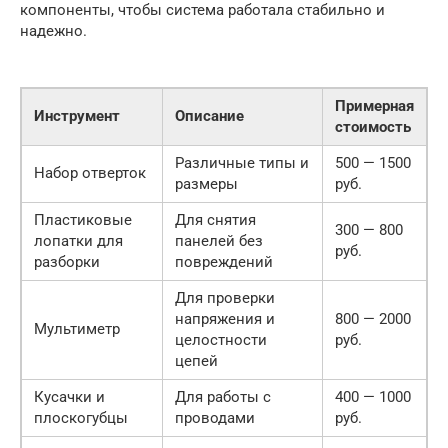
компоненты, чтобы система работала стабильно и
надежно.
Примерная
Инструмент
Описание
стоимость
Различные типы и
500 — 1500
Набор отверток
размеры
руб.
Пластиковые
Для снятия
300 — 800
лопатки для
панелей без
руб.
разборки
повреждений
Для проверки
напряжения и
800 — 2000
Мультиметр
целостности
руб.
цепей
Кусачки и
Для работы с
400 — 1000
плоскогубцы
проводами
руб.