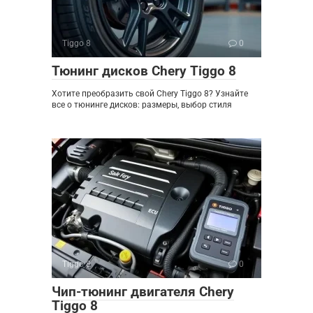
Tiggo 8
0
Тюнинг дисков Chery Tiggo 8
Хотите преобразить свой Chery Tiggo 8? Узнайте
все о тюнинге дисков: размеры, выбор стиля
Tiggo 8
0
Чип-тюнинг двигателя Chery
Tiggo 8