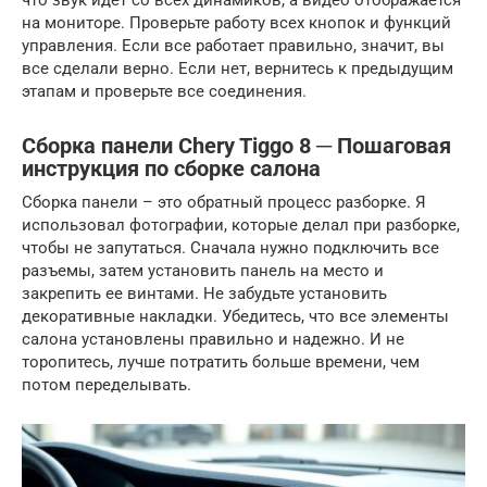
что звук идет со всех динамиков, а видео отображается
на мониторе. Проверьте работу всех кнопок и функций
управления. Если все работает правильно, значит, вы
все сделали верно. Если нет, вернитесь к предыдущим
этапам и проверьте все соединения.
Сборка панели Chery Tiggo 8 ─ Пошаговая
инструкция по сборке салона
Сборка панели – это обратный процесс разборке. Я
использовал фотографии, которые делал при разборке,
чтобы не запутаться. Сначала нужно подключить все
разъемы, затем установить панель на место и
закрепить ее винтами. Не забудьте установить
декоративные накладки. Убедитесь, что все элементы
салона установлены правильно и надежно. И не
торопитесь, лучше потратить больше времени, чем
потом переделывать.