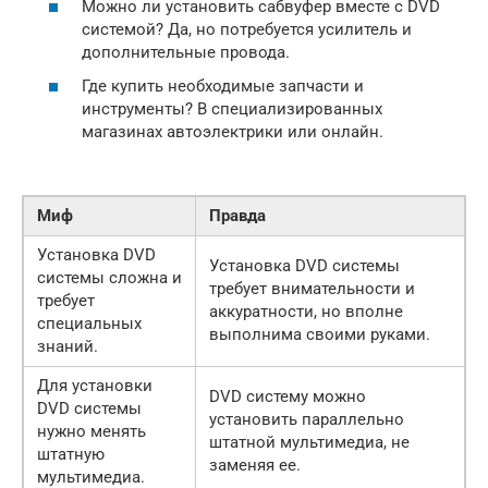
Можно ли установить сабвуфер вместе с DVD
системой? Да, но потребуется усилитель и
дополнительные провода.
Где купить необходимые запчасти и
инструменты? В специализированных
магазинах автоэлектрики или онлайн.
Миф
Правда
Установка DVD
Установка DVD системы
системы сложна и
требует внимательности и
требует
аккуратности, но вполне
специальных
выполнима своими руками.
знаний.
Для установки
DVD систему можно
DVD системы
установить параллельно
нужно менять
штатной мультимедиа, не
штатную
заменяя ее.
мультимедиа.