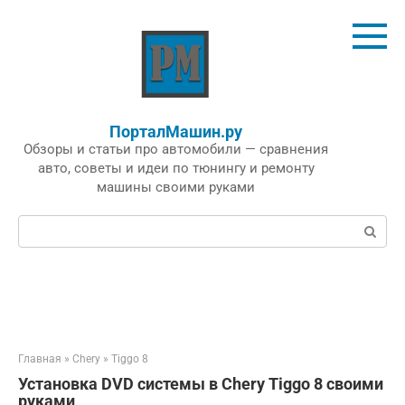
Перейти
к
контенту
ПорталМашин.ру
Обзоры и статьи про автомобили — сравнения
авто, советы и идеи по тюнингу и ремонту
машины своими руками
Поиск:
Главная
»
Chery
»
Tiggo 8
Установка DVD системы в Chery Tiggo 8 своими
руками