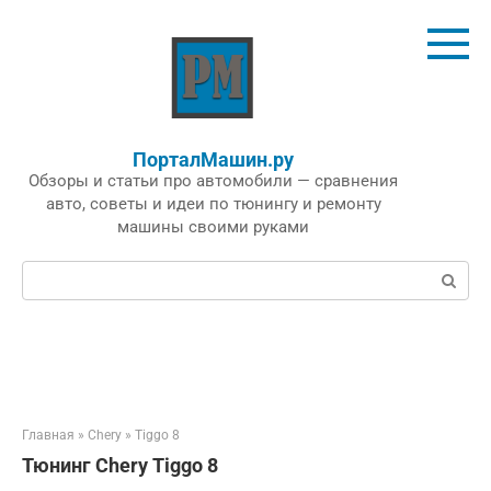
Перейти
к
контенту
ПорталМашин.ру
Обзоры и статьи про автомобили — сравнения
авто, советы и идеи по тюнингу и ремонту
машины своими руками
Поиск:
Главная
»
Chery
»
Tiggo 8
Тюнинг Chery Tiggo 8