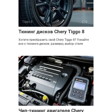
Tiggo 8
0
Тюнинг дисков Chery Tiggo 8
Хотите преобразить свой Chery Tiggo 8? Узнайте
все о тюнинге дисков: размеры, выбор стиля
Tiggo 8
0
Чип-тюнинг двигателя Chery