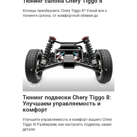
Тюнинг салона Chery Tiggo 8
Хочешь преобразить Chery Tiggo 8? Узнай все о
тюнинге салона: от комфортной обивки до
Tiggo 8
0
Тюнинг подвески Chery Tiggo 8:
Улучшаем управляемость и
комфорт
Улучшите управляемость и комфорт вашего Chery
Tiggo 8! Разбираем, как настроить подвеску, какие
детали