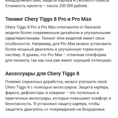
внедорожных шин, защиты картера и силового обвеса.
Стоимость проекта – около 250 000 рублей.
Тюнинг Chery Tiggo 8 Pro и Pro Max
Chery Tiggo 8 Pro и Pro Max отличаются от базовой
модели более современным дизайном и улучшенными
характеристиками. Тюнинг этих моделей имеет свои
особенности. Например, для Pro Max можно установить
более мощный двигатель и улучшенную тормозную
систему. Я думаю, что Pro Max – отличная платформа
для тюнинга, так как она уже имеет хороший потенциал.
Аксессуары для Chery Tiggo 8
Помимо серьезных доработок, можно улучшить свой
Chery Tiggo 8 с помощью аксессуаров. Защита картера,
фаркоп, дефлекторы и коврики – это полезные и
практичные аксессуары, которые повышают комфорт и
безопасность. Я установил защиту картера, чтобы
защитить двигатель от повреждений на бездорожье.