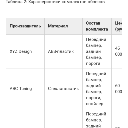
Таблица 2: Характеристики комплектов обвесов
Состав
Цена
Производитель
Материал
комплекта
(руб.)
Передний
бампер,
45
XYZ Design
ABS-пластик
задний
000
бампер,
пороги
Передний
бампер,
задний
60
ABC Tuning
Стеклопластик
бампер,
000
пороги,
спойлер
Передний
бампер,
задний