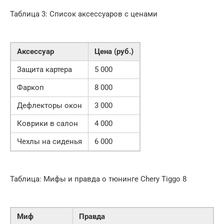
Таблица 3: Список аксессуаров с ценами
Аксессуар
Цена (руб.)
Защита картера
5 000
Фаркоп
8 000
Дефлекторы окон
3 000
Коврики в салон
4 000
Чехлы на сиденья
6 000
Таблица: Мифы и правда о тюнинге Chery Tiggo 8
Миф
Правда