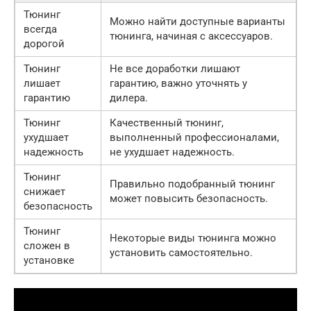
Тюнинг
Можно найти доступные варианты
всегда
тюнинга, начиная с аксессуаров.
дорогой
Тюнинг
Не все доработки лишают
лишает
гарантию, важно уточнять у
гарантию
дилера.
Тюнинг
Качественный тюнинг,
ухудшает
выполненный профессионалами,
надежность
не ухудшает надежность.
Тюнинг
Правильно подобранный тюнинг
снижает
может повысить безопасность.
безопасность
Тюнинг
Некоторые виды тюнинга можно
сложен в
установить самостоятельно.
установке