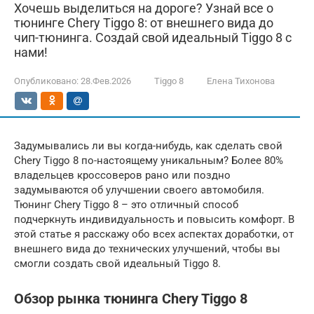
Хочешь выделиться на дороге? Узнай все о
тюнинге Chery Tiggo 8: от внешнего вида до
чип-тюнинга. Создай свой идеальный Tiggo 8 с
нами!
Опубликовано:
28.Фев.2026
Tiggo 8
Елена Тихонова
Задумывались ли вы когда-нибудь, как сделать свой
Chery Tiggo 8 по-настоящему уникальным? Более 80%
владельцев кроссоверов рано или поздно
задумываются об улучшении своего автомобиля.
Тюнинг Chery Tiggo 8 – это отличный способ
подчеркнуть индивидуальность и повысить комфорт. В
этой статье я расскажу обо всех аспектах доработки, от
внешнего вида до технических улучшений, чтобы вы
смогли создать свой идеальный Tiggo 8.
Обзор рынка тюнинга Chery Tiggo 8