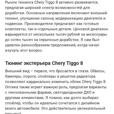
Рынок тюнинга Chery Tiggo 8 активно развивается,
предлагая широкий спектр возможностей для
доработки. Основные направления включают внешний
тюнинг, улучшение салона, модернизацию двигателя и
подвески. Производители предлагают как готовые
комплекты, так и отдельные детали. Ценовой диапазон
варьируется от нескольких тысяч рублей за аксессуары
до сотен тысяч за серьезные доработки. Я сам был
удивлен разнообразием предложений, когда начал
изучать этот вопрос.
Тюнинг экстерьера Chery Tiggo 8
Внешний вид – первое, что бросается в глаза. Обвесы,
бамперы, пороги, спойлеры и решетки радиатора
позволяют кардинально изменить облик Chery Tiggo 8.
Оптика также играет важную роль, предлагая варианты
с линзованными фарами, светодиодными ДХО и
другими элементами. Я помню, как долго выбирал
спойлер, чтобы он идеально сочетался с дизайном
моего автомобиля. Это действительно увлекательный
процесс!