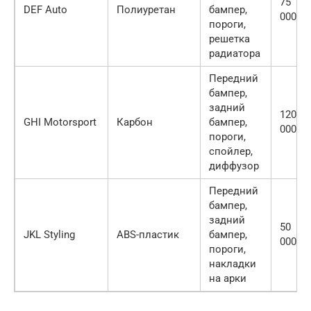
75
DEF Auto
Полиуретан
бампер,
000
пороги,
решетка
радиатора
Передний
бампер,
задний
120
GHI Motorsport
Карбон
бампер,
000
пороги,
спойлер,
диффузор
Передний
бампер,
задний
50
JKL Styling
ABS-пластик
бампер,
000
пороги,
накладки
на арки