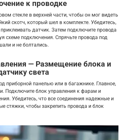
ючение к проводке
вом стекле в верхней части, чтобы он мог видеть
йкий скотч, который шел в комплекте. Убедитесь,
ем приклеивать датчик. Затем подключите провода
уя схеме подключения. Спрячьте провода под
шали и не болтались.
вления — Размещение блока и
датчику света
д приборной панелью или в багажнике. Главное,
и. Подключите блок управления к фарам и
ения. Убедитесь, что все соединения надежные и
ые стяжки, чтобы закрепить провода и блок