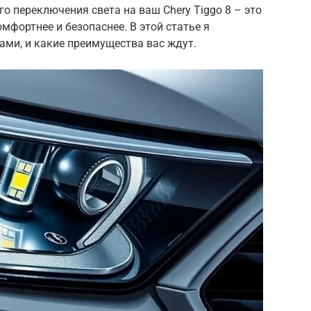
о переключения света на ваш Chery Tiggo 8 – это
мфортнее и безопаснее. В этой статье я
ками, и какие преимущества вас ждут.