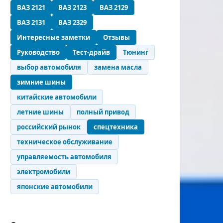
ВАЗ 2121
ВАЗ 2123
ВАЗ 2129
ВАЗ 2131
ВАЗ 2329
Интересные заметки
Отзывы
Руководство
Тест-драйв
Тюнинг
выбор автомобиля
замена масла
зимние шины
китайские автомобили
летние шины
полный привод
российский рынок
спецтехника
техническое обслуживание
управляемость автомобиля
электромобили
японские автомобили