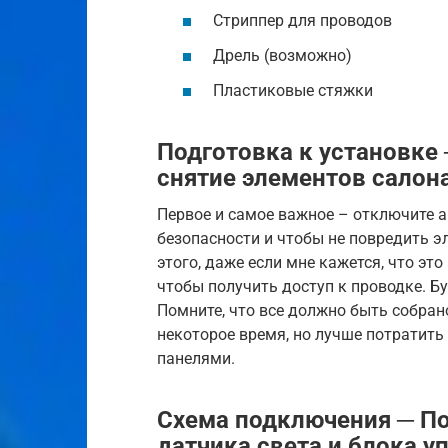
Стриппер для проводов
Дрель (возможно)
Пластиковые стяжки
Подготовка к установке
снятие элементов салона
Первое и самое важное – отключите 
безопасности и чтобы не повредить э
этого, даже если мне кажется, что эт
чтобы получить доступ к проводке. Б
Помните, что все должно быть собран
некоторое время, но лучше потратить
панелями.
Схема подключения ─ П
датчика света и блока у