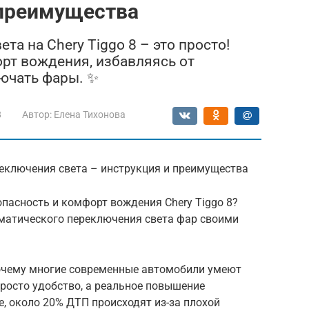
 преимущества
та на Chery Tiggo 8 – это просто!
рт вождения, избавляясь от
ючать фары. ✨
8
Автор:
Елена Тихонова
переключения света – инструкция и преимущества
зопасность и комфорт вождения Chery Tiggo 8?
оматического переключения света фар своими
очему многие современные автомобили умеют
просто удобство, а реальное повышение
е, около 20% ДТП происходят из-за плохой