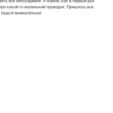
вить все необходимое. Я помню, как в первый раз
 про какой-то маленький проводок. Пришлось все
, будьте внимательны!