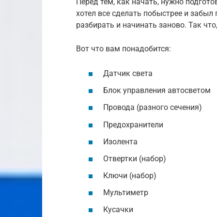
Перед тем, как начать, нужно подгото
хотел все сделать побыстрее и забыл
разбирать и начинать заново. Так что
Вот что вам понадобится:
Датчик света
Блок управления автосветом
Провода (разного сечения)
Предохранители
Изолента
Отвертки (набор)
Ключи (набор)
Мультиметр
Кусачки