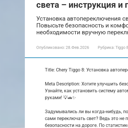
света – инструкция и
Установка автопереключения све
Повысьте безопасность и комфо
необходимости вручную перекл
Опубликовано:
28.Фев.2026
Рубрика:
Tiggo 
Title: Chery Tiggo 8: Установка авто
Meta Description: Хотите улучшить бе
Узнайте, как установить систему авт
руками! 💡🚗✨
Задумывались ли вы когда-нибудь, п
сами переключать свет? Ведь это не 
безопасности на дороге. По статистик