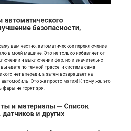
и автоматического
лучшение безопасности,
скажу вам честно, автоматическое переключение
тало в моей машине. Это не только избавляет от
ключении и выключении фар, но и значительно
вы едете по темной трассе, и система сама
икого нет впереди, а затем возвращает на
автомобиль. Это же просто магия! К тому же, это
 фары не горят зря.
ты и материалы ─ Список
 датчиков и других