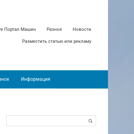
те Портал Машин
Разное
Новости
Разместить статью или рекламу
зное
Информация
Поиск: