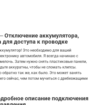
 ─ Отключение аккумулятора,
 для доступа к проводке
аккумулятор! Это необходимо для вашей
лектронику автомобиля. Я всегда начинаю с
о мелочь. Затем нужно снять пластиковые панели,
удьте аккуратны, чтобы не сломать клипсы.
о обратно так же, как было. Это может занять
 его сейчас, чем потом мучиться с дребезжащими
одробное описание подключения
правления