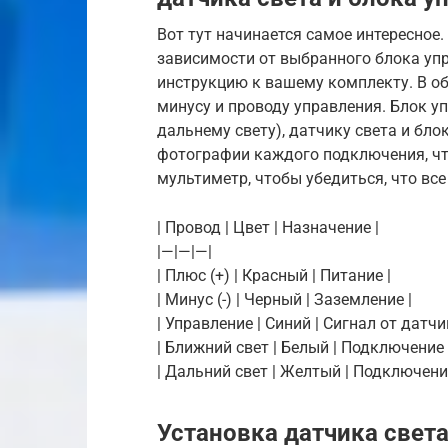
Вот тут начинается самое интересное
зависимости от выбранного блока упр
инструкцию к вашему комплекту. В об
минусу и проводу управления. Блок у
дальнему свету), датчику света и бло
фотографии каждого подключения, чт
мультиметр, чтобы убедиться, что вс
| Провод | Цвет | Назначение |
|—|—|—|
| Плюс (+) | Красный | Питание |
| Минус (-) | Черный | Заземление |
| Управление | Синий | Сигнал от датчи
| Ближний свет | Белый | Подключение
| Дальний свет | Желтый | Подключени
Установка датчика свет