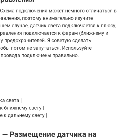
. Схема подключения может немного отличаться в
авления, поэтому внимательно изучите
щем случае, датчик света подключается к плюсу,
правления подключается к фарам (ближнему и
ку предохранителей. Я советую сделать
обы потом не запутаться. Используйте
е провода подключены правильно.
ка света |
 к ближнему свету |
е к дальнему свету |
а — Размещение датчика на