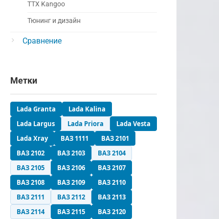
ТТХ Kangoo
Тюнинг и дизайн
Сравнение
Метки
Lada Granta
Lada Kalina
Lada Largus
Lada Priora
Lada Vesta
Lada Xray
ВАЗ 1111
ВАЗ 2101
ВАЗ 2102
ВАЗ 2103
ВАЗ 2104
ВАЗ 2105
ВАЗ 2106
ВАЗ 2107
ВАЗ 2108
ВАЗ 2109
ВАЗ 2110
ВАЗ 2111
ВАЗ 2112
ВАЗ 2113
ВАЗ 2114
ВАЗ 2115
ВАЗ 2120