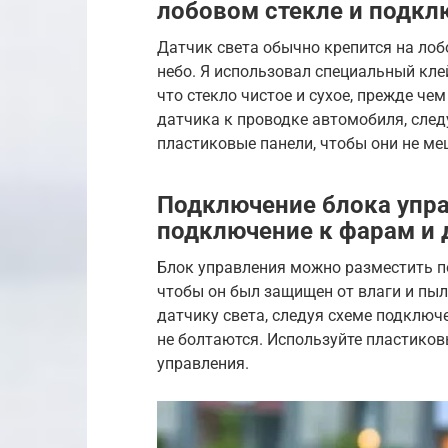
лобовом стекле и подкл
Датчик света обычно крепится на лобо
небо. Я использовал специальный кле
что стекло чистое и сухое, прежде ч
датчика к проводке автомобиля, след
пластиковые панели, чтобы они не ме
Подключение блока упра
подключение к фарам и 
Блок управления можно разместить по
чтобы он был защищен от влаги и пыл
датчику света, следуя схеме подключ
не болтаются. Используйте пластиков
управления.