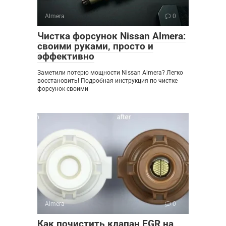
Almera
0
Чистка форсунок Nissan Almera:
своими руками‚ просто и
эффективно
Заметили потерю мощности Nissan Almera? Легко
восстановить! Подробная инструкция по чистке
форсунок своими
Almera
0
Как почистить клапан EGR на