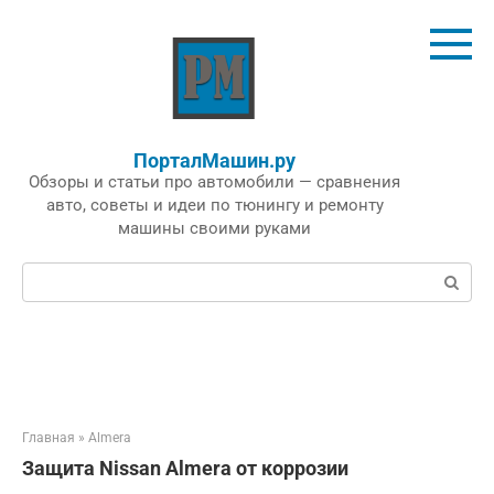
Перейти
к
контенту
ПорталМашин.ру
Обзоры и статьи про автомобили — сравнения
авто, советы и идеи по тюнингу и ремонту
машины своими руками
Поиск:
Главная
»
Almera
Защита Nissan Almera от коррозии