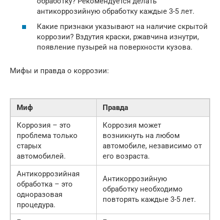
обработку? Рекомендуется делать
антикоррозийную обработку каждые 3-5 лет.
Какие признаки указывают на наличие скрытой
коррозии? Вздутия краски, ржавчина изнутри,
появление пузырей на поверхности кузова.
Мифы и правда о коррозии:
Миф
Правда
Коррозия – это
Коррозия может
проблема только
возникнуть на любом
старых
автомобиле, независимо от
автомобилей.
его возраста.
Антикоррозийная
Антикоррозийную
обработка – это
обработку необходимо
одноразовая
повторять каждые 3-5 лет.
процедура.