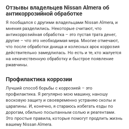
Отзывы владельцев Nissan Almera об
антикоррозийной обработке
Я пообщался с другими владельцами Nissan Almera, и
мнения разделились. Некоторые считают, что
антикоррозийная обработка – это пустая трата денег,
другие – что это необходимая мера. Многие отмечают,
что после обработки днища и колесных арок коррозия
действительно замедлилась. Но есть и те, кто жалуется
на некачественную обработку и быстрое появление
ржавчины.
Профилактика коррозии
Лучший способ борьбы с коррозией – это
профилактика. Я регулярно мою машину, наношу
восковую защиту и своевременно устраняю сколы и
царапины. И, конечно, я стараюсь избегать езды по
дорогам, обильно посыпанным солью и реагентами.
Это простые правила, которые помогут продлить жизнь
вашему Nissan Almera.