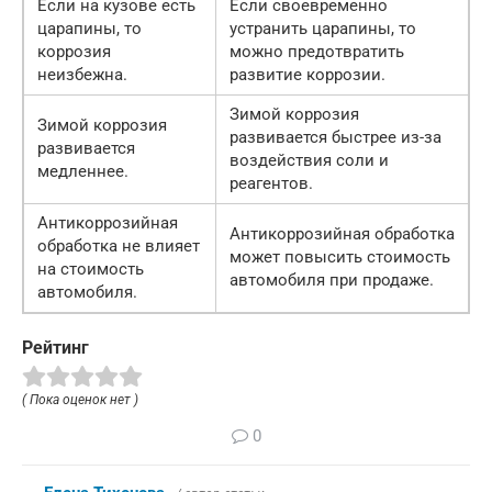
Если на кузове есть
Если своевременно
царапины, то
устранить царапины, то
коррозия
можно предотвратить
неизбежна.
развитие коррозии.
Зимой коррозия
Зимой коррозия
развивается быстрее из-за
развивается
воздействия соли и
медленнее.
реагентов.
Антикоррозийная
Антикоррозийная обработка
обработка не влияет
может повысить стоимость
на стоимость
автомобиля при продаже.
автомобиля.
Рейтинг
( Пока оценок нет )
0