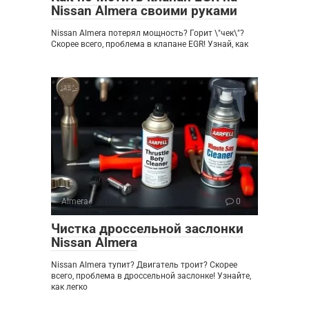
Nissan Almera своими руками
Nissan Almera потерял мощность? Горит \"чек\"?
Скорее всего, проблема в клапане EGR! Узнай, как
Almera
0
Чистка дроссельной заслонки
Nissan Almera
Nissan Almera тупит? Двигатель троит? Скорее
всего, проблема в дроссельной заслонке! Узнайте,
как легко