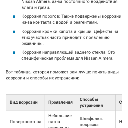
Nissan Almera, из-за постоянного воздействия
влаги и грязи.
Коррозия порогов: Также подвержены коррозии
из-за контакта с водой и реагентами.
Коррозия кромки капота и крыши: Дефекты на
этих участках часто приводят к появлению
ржавчины.
Коррозия направляющей заднего стекла: Это
специфическая проблема для Nissan Almera.
Вот таблица, которая поможет вам лучше понять виды
коррозии и способы их устранения:
Способы
Вид коррозии
Проявления
Сло
устранения
Небольшие
Шлифовка,
Поверхностная
пятна
Низ
покраска
ржавчины