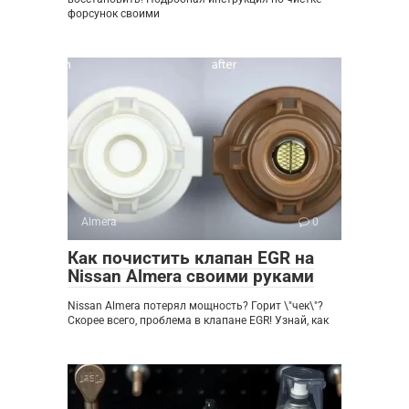
форсунок своими
Almera
0
Как почистить клапан EGR на
Nissan Almera своими руками
Nissan Almera потерял мощность? Горит \"чек\"?
Скорее всего, проблема в клапане EGR! Узнай, как