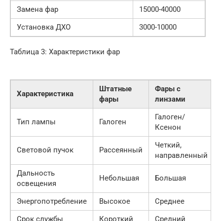
Замена фар
15000-40000
Установка ДХО
3000-10000
Таблица 3: Характеристики фар
Штатные
Фары с
Характеристика
фары
линзами
Галоген/
Тип лампы
Галоген
Ксенон
Четкий,
Световой пучок
Рассеянный
направленный
Дальность
Небольшая
Большая
освещения
Энергопотребление
Высокое
Среднее
Срок службы
Короткий
Средний