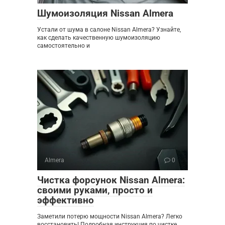
Шумоизоляция Nissan Almera
Устали от шума в салоне Nissan Almera? Узнайте,
как сделать качественную шумоизоляцию
самостоятельно и
Almera
0
Чистка форсунок Nissan Almera:
своими руками‚ просто и
эффективно
Заметили потерю мощности Nissan Almera? Легко
восстановить! Подробная инструкция по чистке