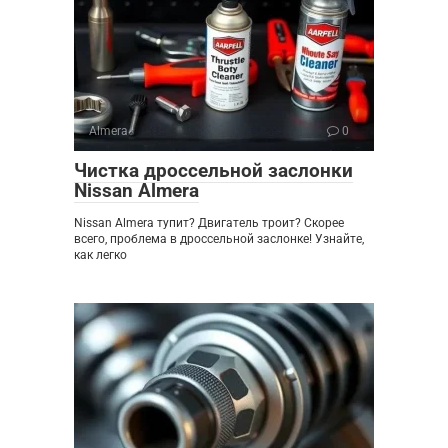
Almera
0
Чистка дроссельной заслонки
Nissan Almera
Nissan Almera тупит? Двигатель троит? Скорее
всего, проблема в дроссельной заслонке! Узнайте,
как легко