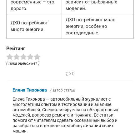
современные – это
зависит от выбранных
дорого.
моделей.
ДХО потребляют мало
ДХО потребляют
энергии, особенно
много энергии.
светодиодные.
Рейтинг
( Пока оценок нет )
0
Елена Тихонова
/ автор статьи
Елена Тихонова — автомобильный журналист с
многолетним опытом в тестировании и анализе
автомобилей. Специализируется на обзорах новых
моделей, вопросах ремонта и тюнинга. Её статьи
помогают читателям сделать осознанный выбор и
разобраться в техническом обслуживании своих
машин.