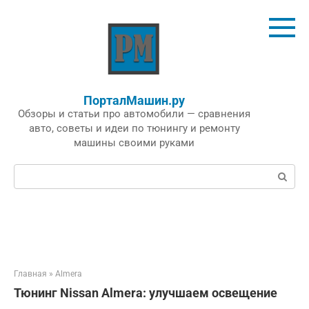
Перейти
к
контенту
ПорталМашин.ру
Обзоры и статьи про автомобили — сравнения
авто, советы и идеи по тюнингу и ремонту
машины своими руками
Поиск:
Главная
»
Almera
Тюнинг Nissan Almera: улучшаем освещение