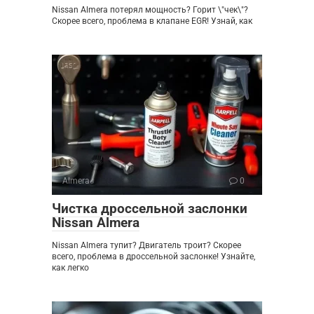
Nissan Almera потерял мощность? Горит \"чек\"?
Скорее всего, проблема в клапане EGR! Узнай, как
Almera
0
Чистка дроссельной заслонки
Nissan Almera
Nissan Almera тупит? Двигатель троит? Скорее
всего, проблема в дроссельной заслонке! Узнайте,
как легко