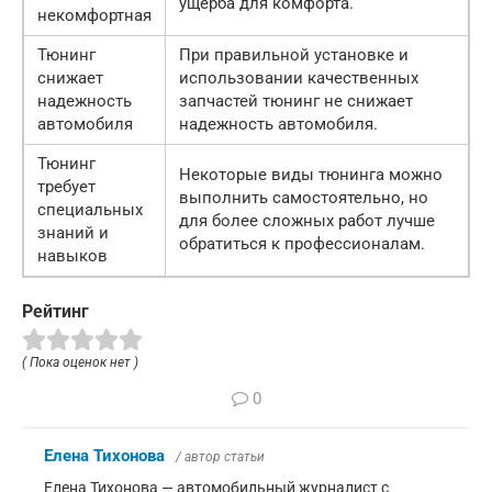
ущерба для комфорта.
некомфортная
Тюнинг
При правильной установке и
снижает
использовании качественных
надежность
запчастей тюнинг не снижает
автомобиля
надежность автомобиля.
Тюнинг
Некоторые виды тюнинга можно
требует
выполнить самостоятельно, но
специальных
для более сложных работ лучше
знаний и
обратиться к профессионалам.
навыков
Рейтинг
( Пока оценок нет )
0
Елена Тихонова
/ автор статьи
Елена Тихонова — автомобильный журналист с