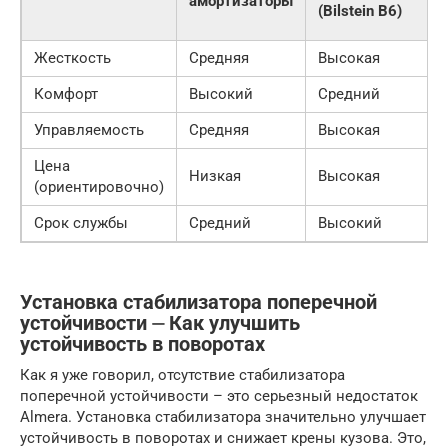
амортизаторы
(Bilstein B6)
Жесткость
Средняя
Высокая
Комфорт
Высокий
Средний
Управляемость
Средняя
Высокая
Цена
Низкая
Высокая
(ориентировочно)
Срок службы
Средний
Высокий
Установка стабилизатора поперечной
устойчивости ⏤ Как улучшить
устойчивость в поворотах
Как я уже говорил, отсутствие стабилизатора
поперечной устойчивости – это серьезный недостаток
Almera. Установка стабилизатора значительно улучшает
устойчивость в поворотах и снижает крены кузова. Это,