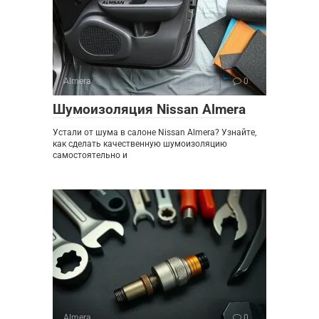
Almera
0
Шумоизоляция Nissan Almera
Устали от шума в салоне Nissan Almera? Узнайте,
как сделать качественную шумоизоляцию
самостоятельно и
Almera
0