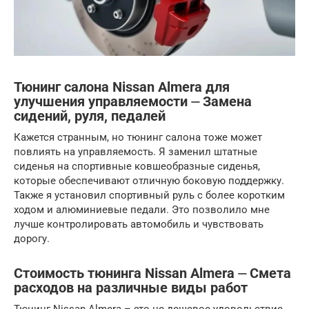
Тюнинг салона Nissan Almera для
улучшения управляемости ⏤ Замена
сидений, руля, педалей
Кажется странным, но тюнинг салона тоже может
повлиять на управляемость. Я заменил штатные
сиденья на спортивные ковшеобразные сиденья,
которые обеспечивают отличную боковую поддержку.
Также я установил спортивный руль с более коротким
ходом и алюминиевые педали. Это позволило мне
лучше контролировать автомобиль и чувствовать
дорогу.
Стоимость тюнинга Nissan Almera ⏤ Смета
расходов на различные виды работ
Тюнинг Nissan Almera – это не дешевое удовольствие.