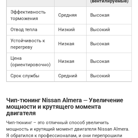
(вентилируемые)
Эффективность
Средняя
Высокая
торможения
Отвод тепла
Низкий
Высокий
Устойчивость к
Низкая
Высокая
перегреву
Цена
Низкая
Высокая
(ориентировочно)
Срок службы
Средний
Высокий
Чип-тюнинг Nissan Almera ⏤ Увеличение
мощности и крутящего момента
двигателя
Чип-тюнинг – это отличный способ увеличить
мощность и крутящий момент двигателя Nissan Almera.
Я обратился к профессионалам, и они перепрошили