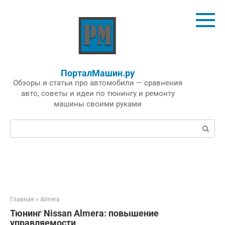
Перейти
к
контенту
ПорталМашин.ру
Обзоры и статьи про автомобили — сравнения
авто, советы и идеи по тюнингу и ремонту
машины своими руками
Поиск:
Главная
»
Almera
Тюнинг Nissan Almera: повышение
управляемости