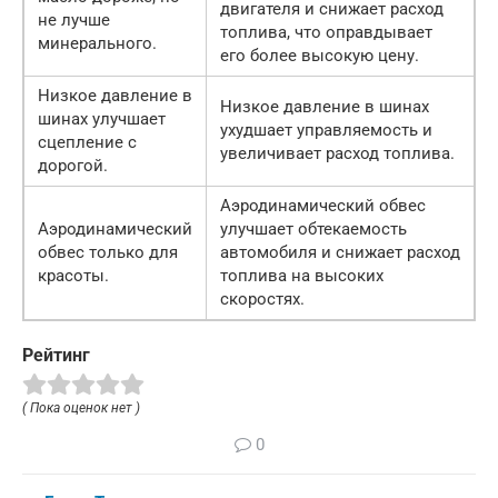
двигателя и снижает расход
не лучше
топлива, что оправдывает
минерального.
его более высокую цену.
Низкое давление в
Низкое давление в шинах
шинах улучшает
ухудшает управляемость и
сцепление с
увеличивает расход топлива.
дорогой.
Аэродинамический обвес
Аэродинамический
улучшает обтекаемость
обвес только для
автомобиля и снижает расход
красоты.
топлива на высоких
скоростях.
Рейтинг
( Пока оценок нет )
0