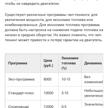
чтобы не навредить двигателю.
Существуют различные программы чип-тюнинга: для
увеличения мощности, для экономии топлива или
комбинированные. Для экономии топлива программа
должна быть настроена на снижение подачи топлива на
низких и средних оборотах. Но важно помнить, что чип-
тюнинг может привести к потере гарантии на двигатель.
Экономия
Цена
Программа
топлива
Динамика
(руб.)
(%)
Без
Эко-программа
8000
10-15
изменений
Небольшое
Стандарт-плюс
10000
5-10
увеличение
Значительно
Спортивная
12000
0-5