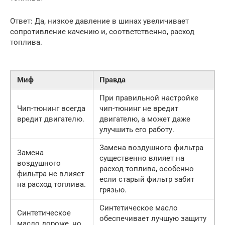
Ответ: Да, низкое давление в шинах увеличивает
сопротивление качению и, соответственно, расход
топлива.
Миф
Правда
При правильной настройке
Чип-тюнинг всегда
чип-тюнинг не вредит
вредит двигателю.
двигателю, а может даже
улучшить его работу.
Замена воздушного фильтра
Замена
существенно влияет на
воздушного
расход топлива, особенно
фильтра не влияет
если старый фильтр забит
на расход топлива.
грязью.
Синтетическое масло
Синтетическое
обеспечивает лучшую защиту
масло дороже, но