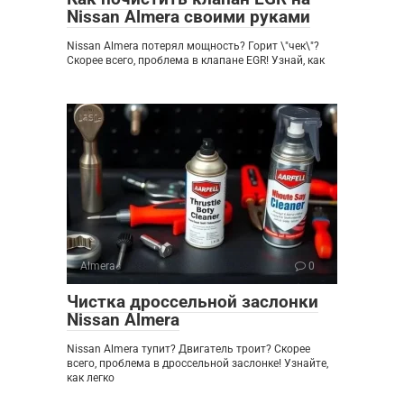
Nissan Almera своими руками
Nissan Almera потерял мощность? Горит \"чек\"?
Скорее всего, проблема в клапане EGR! Узнай, как
Almera
0
Чистка дроссельной заслонки
Nissan Almera
Nissan Almera тупит? Двигатель троит? Скорее
всего, проблема в дроссельной заслонке! Узнайте,
как легко