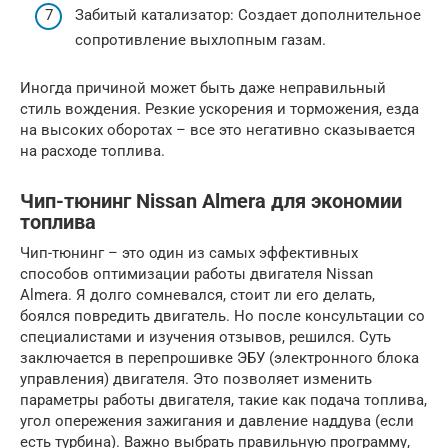
Забитый катализатор: Создает дополнительное
сопротивление выхлопным газам.
Иногда причиной может быть даже неправильный
стиль вождения. Резкие ускорения и торможения, езда
на высоких оборотах – все это негативно сказывается
на расходе топлива.
Чип-тюнинг Nissan Almera для экономии
топлива
Чип-тюнинг – это один из самых эффективных
способов оптимизации работы двигателя Nissan
Almera. Я долго сомневался, стоит ли его делать,
боялся повредить двигатель. Но после консультации со
специалистами и изучения отзывов, решился. Суть
заключается в перепрошивке ЭБУ (электронного блока
управления) двигателя. Это позволяет изменить
параметры работы двигателя, такие как подача топлива,
угол опережения зажигания и давление наддува (если
есть турбина). Важно выбрать правильную программу,