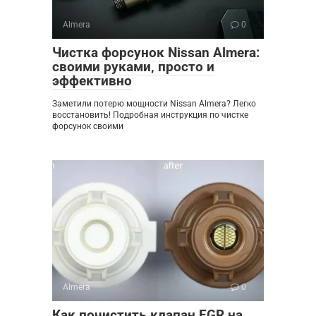
Almera
0
Чистка форсунок Nissan Almera:
своими руками‚ просто и
эффективно
Заметили потерю мощности Nissan Almera? Легко
восстановить! Подробная инструкция по чистке
форсунок своими
Almera
0
Как почистить клапан EGR на