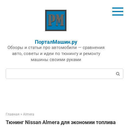
Перейти
к
контенту
ПорталМашин.ру
Обзоры и статьи про автомобили — сравнения
авто, советы и идеи по тюнингу и ремонту
машины своими руками
Поиск:
Главная
»
Almera
Тюнинг Nissan Almera для экономии топлива