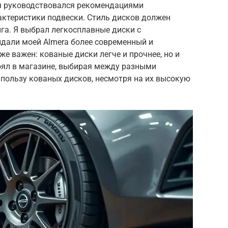
я руководствовался рекомендациями
актеристики подвески. Стиль дисков должен
га. Я выбрал легкосплавные диски с
дали моей Almera более современный и
е важен: кованые диски легче и прочнее, но и
оял в магазине, выбирая между разными
в пользу кованых дисков, несмотря на их высокую