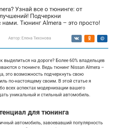
era? Узнай все о тюнинге: от
улучшений! Подчеркни
 нами. Тюнинг Almera – это просто!
Автор:
Елена Тихонова
ак выделиться на дороге? Более 60% владельцев
ываются о тюнинге. Ведь тюнинг Nissan Almera –
да, это возможность подчеркнуть свою
ль по-настоящему своим. В этой статье я
бо всех аспектах модернизации вашего
здать уникальный и стильный автомобиль.
отенциал для тюнинга
ктичный автомобиль, завоевавший популярность