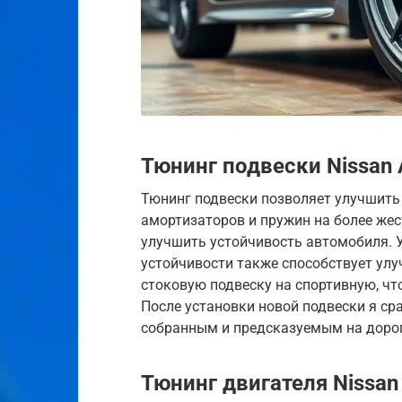
Тюнинг подвески Nissan 
Тюнинг подвески позволяет улучшить 
амортизаторов и пружин на более жес
улучшить устойчивость автомобиля. 
устойчивости также способствует ул
стоковую подвеску на спортивную, чт
После установки новой подвески я ср
собранным и предсказуемым на дорог
Тюнинг двигателя Nissan