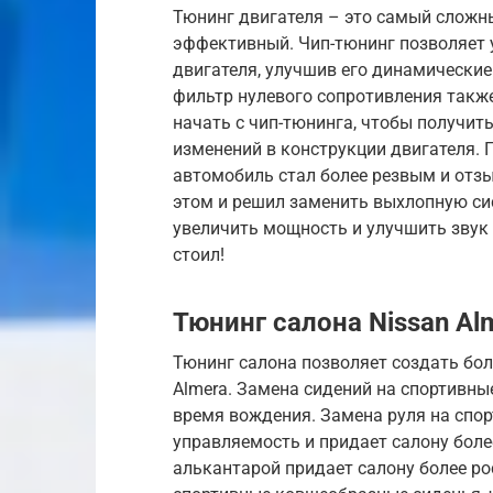
Тюнинг двигателя – это самый сложн
эффективный. Чип-тюнинг позволяет
двигателя, улучшив его динамические
фильтр нулевого сопротивления такж
начать с чип-тюнинга, чтобы получит
изменений в конструкции двигателя. П
автомобиль стал более резвым и отзы
этом и решил заменить выхлопную си
увеличить мощность и улучшить звук д
стоил!
Тюнинг салона Nissan Al
Тюнинг салона позволяет создать бол
Almera. Замена сидений на спортивн
время вождения. Замена руля на спо
управляемость и придает салону боле
алькантарой придает салону более р