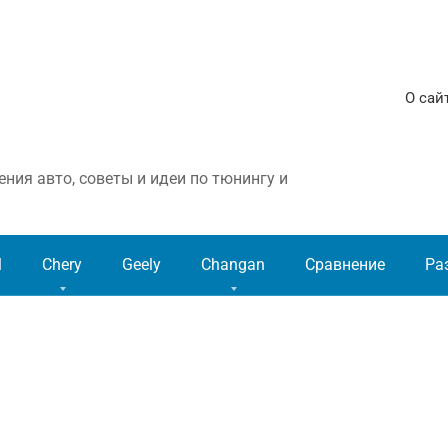
О сай
ния авто, советы и идеи по тюнингу и
l
Chery
Geely
Changan
Сравнение
Ра