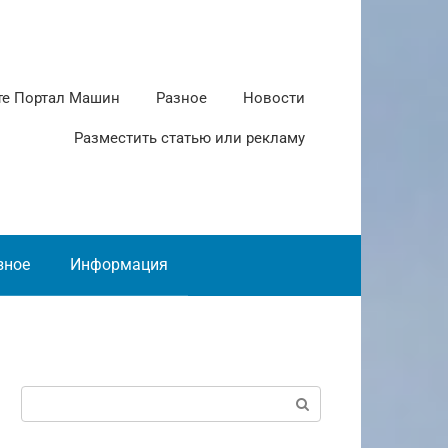
те Портал Машин
Разное
Новости
Разместить статью или рекламу
зное
Информация
Поиск: