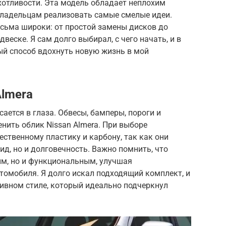
хотливости. Эта модель обладает неплохим
владельцам реализовать самые смелые идеи.
сьма широки: от простой замены дисков до
веске. Я сам долго выбирал, с чего начать, и в
ный способ вдохнуть новую жизнь в мой
Almera
сается в глаза. Обвесы, бамперы, пороги и
нить облик Nissan Almera. При выборе
ественному пластику и карбону, так как они
ид, но и долговечность. Важно помнить, что
ым, но и функциональным, улучшая
томобиля. Я долго искал подходящий комплект, и
ртивном стиле, который идеально подчеркнул