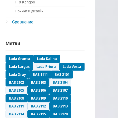
ТТХ Kangoo
Тюнинг и дизайн
Сравнение
Метки
Lada Granta
Lada Kalina
Lada Largus
Lada Priora
Lada Vesta
Lada Xray
ВАЗ 1111
ВАЗ 2101
ВАЗ 2102
ВАЗ 2103
ВАЗ 2104
ВАЗ 2105
ВАЗ 2106
ВАЗ 2107
ВАЗ 2108
ВАЗ 2109
ВАЗ 2110
ВАЗ 2111
ВАЗ 2112
ВАЗ 2113
ВАЗ 2114
ВАЗ 2115
ВАЗ 2120