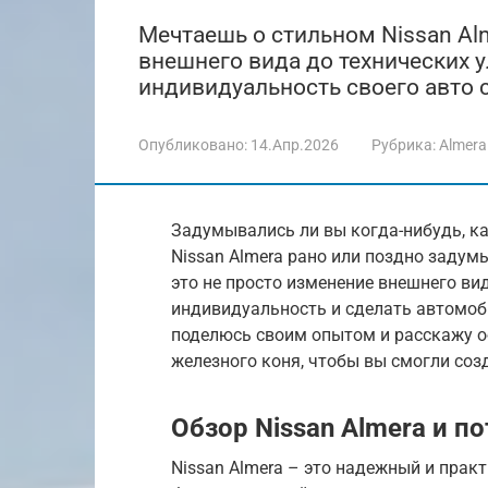
Мечтаешь о стильном Nissan Alm
внешнего вида до технических 
индивидуальность своего авто с
Опубликовано:
14.Апр.2026
Рубрика:
Almera
Задумывались ли вы когда-нибудь, к
Nissan Almera рано или поздно задум
это не просто изменение внешнего ви
индивидуальность и сделать автомоби
поделюсь своим опытом и расскажу о
железного коня, чтобы вы смогли со
Обзор Nissan Almera и п
Nissan Almera – это надежный и пра