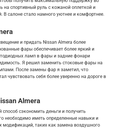
 чтобы получить максимальную поддержку во
ь на спортивный руль с кожаной оплеткой и
. В салоне стало намного уютнее и комфортнее.
mera
вещение и придать Nissan Almera более
зованные фары обеспечивает более яркий и
етодиодных ламп в фары и задние фонари
идимость. Я решил заменить стоковые фары на
пами. После замены фар я заметил, что
тал чувствовать себя более уверенно на дороге в
issan Almera
й способ сэкономить деньги и получить
ого необходимо иметь определенные навыки и
х модификаций, таких как замена воздушного