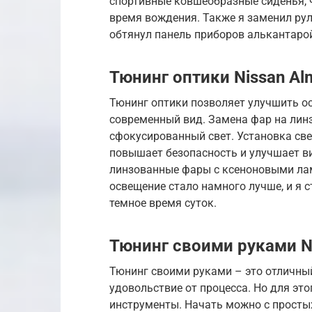
спортивные ковшеобразные сиденья,
время вождения. Также я заменил рул
обтянул панель приборов алькантарой
Тюнинг оптики Nissan Al
Тюнинг оптики позволяет улучшить ос
современный вид. Замена фар на лин
сфокусированный свет. Установка св
повышает безопасность и улучшает в
линзованные фары с ксеноновыми лам
освещение стало намного лучше, и я с
темное время суток.
Тюнинг своими руками N
Тюнинг своими руками – это отличны
удовольствие от процесса. Но для эт
инструменты. Начать можно с просты