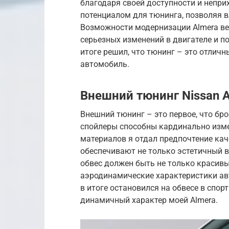
благодаря своей доступности и непри
потенциалом для тюнинга, позволяя 
Возможности модернизации Almera ве
серьезных изменений в двигателе и под
итоге решил, что тюнинг – это отлич
автомобиль.
Внешний тюнинг Nissan 
Внешний тюнинг – это первое, что бро
спойлеры способны кардинально изме
материалов я отдал предпочтение кач
обеспечивают не только эстетичный в
обвес должен быть не только красив
аэродинамические характеристики ав
в итоге остановился на обвесе в спо
динамичный характер моей Almera.