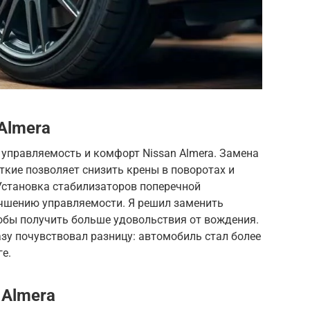
Almera
управляемость и комфорт Nissan Almera. Замена
ткие позволяет снизить крены в поворотах и
Установка стабилизаторов поперечной
учшению управляемости. Я решил заменить
обы получить больше удовольствия от вождения.
азу почувствовал разницу: автомобиль стал более
е.
 Almera