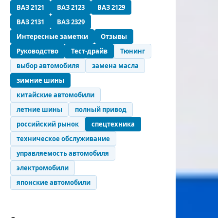
ВАЗ 2121
ВАЗ 2123
ВАЗ 2129
ВАЗ 2131
ВАЗ 2329
Интересные заметки
Отзывы
Руководство
Тест-драйв
Тюнинг
выбор автомобиля
замена масла
зимние шины
китайские автомобили
летние шины
полный привод
российский рынок
спецтехника
техническое обслуживание
управляемость автомобиля
электромобили
японские автомобили