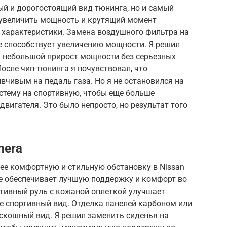
ый и дорогостоящий вид тюнинга, но и самый
 увеличить мощность и крутящий момент
 характеристики. Замена воздушного фильтра на
е способствует увеличению мощности. Я решил
ь небольшой прирост мощности без серьезных
осле чип-тюнинга я почувствовал, что
вчивым на педаль газа. Но я не остановился на
стему на спортивную, чтобы еще больше
вигателя. Это было непросто, но результат того
mera
ее комфортную и стильную обстановку в Nissan
ые обеспечивает лучшую поддержку и комфорт во
ртивный руль с кожаной оплеткой улучшает
е спортивный вид. Отделка панелей карбоном или
оскошный вид. Я решил заменить сиденья на